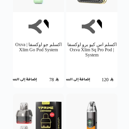
اكسلم اس كيو برو اوكسفا
اكسلم جو اوكسفا | Oxva
Xlim Go Pod System
| Oxva Xlim Sq Pro Pod
System
78
SAR
120
SAR
إضافة إلى السلة
إضافة إلى السلة