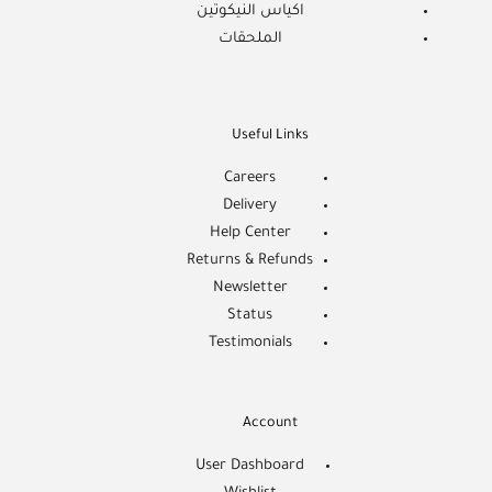
اكياس النيكوتين
الملحقات
Useful Links
Careers
Delivery
Help Center
Returns & Refunds
Newsletter
Status
Testimonials
Account
User Dashboard