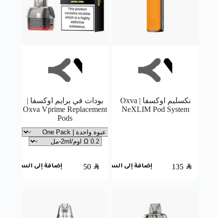
نكسليم اوكسفا | Oxva
بودات في برايم اوكسفا |
Oxva Vprime Replacement
NeXLIM Pod System
Pods
50
SAR
135
SAR
إضافة إلى السلة
إضافة إلى السلة