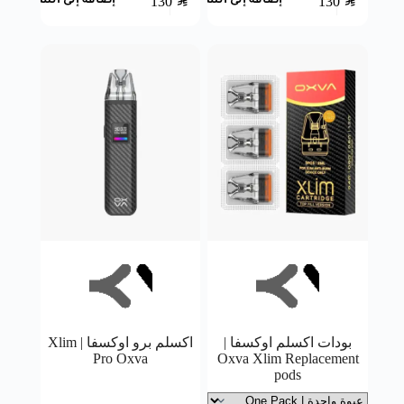
130
SAR
130
SAR
إضافة إلى السلة
إضافة إلى السلة
بودات اكسلم اوكسفا |
اكسلم برو اوكسفا | Xlim
Pro Oxva
Oxva Xlim Replacement
pods