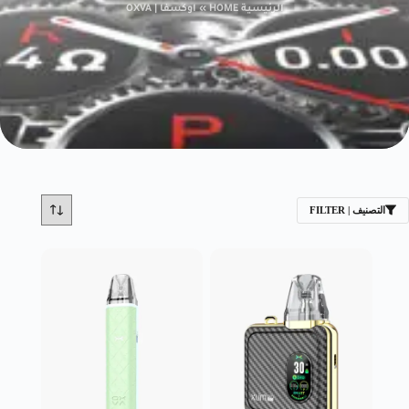
الرئيسية HOME
»
اوكسفا | OXVA
التصنيف | FILTER