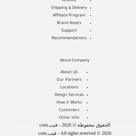
Wishlist
Shipping & Delivery
Affiliate Program
Brand Assets
Support
Recommendations
About Company
About Us
Our Partners
Locations
Design Services
How it Works
Customers
Other Info
الحقوق محفوظة © 2026 - فيب.com
All rights reserved © 2026 - فيب.com