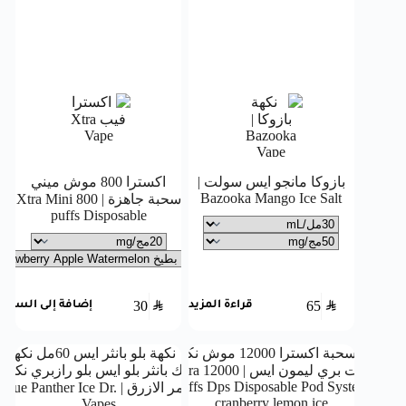
بازوكا مانجو ايس سولت |
اكسترا 800 موش ميني
Bazooka Mango Ice Salt
سحبة جاهزة | Xtra Mini 800
puffs Disposable
30
SAR
65
SAR
قراءة المزيد
إضافة إلى السلة