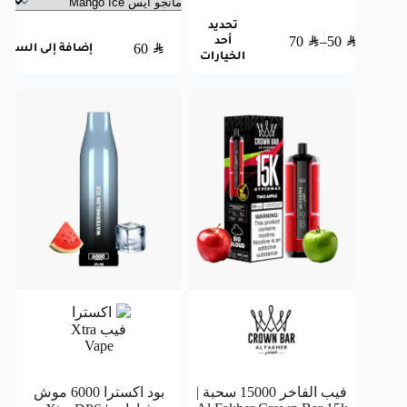
تحديد
70
SAR
–
50
SAR
أحد
60
SAR
إضافة إلى السلة
الخيارات
فيب الفاخر 15000 سحبة |
بود اكسترا 6000 موش