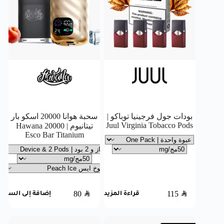
بودات جول فرجينيا توباكو |
سحبة هوانا 20000 اسكو بار
Juul Virginia Tobacco Pods
تيتانيوم | Hawana 20000
Esco Bar Titanium
80
SAR
115
SAR
قراءة المزيد
إضافة إلى السلة