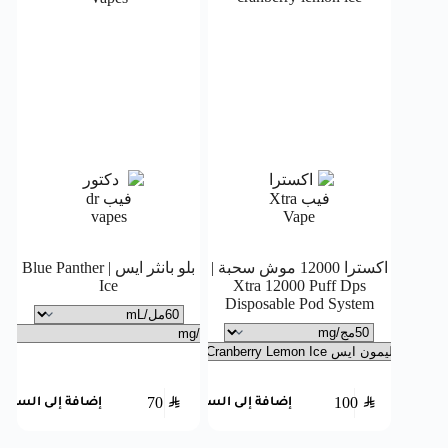
اكسترا 12000 موش سحبة |
بلو بانثر ايس | Blue Panther
Ice
Xtra 12000 Puff Dps
Disposable Pod System
70
SAR
100
SAR
إضافة إلى السلة
إضافة إلى السلة