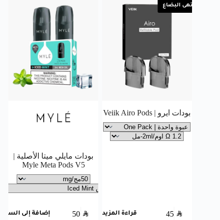
انتهى البضاع
بودات ايرو | Veiik Airo Pods
بودات مايلي ميتا الأصلية |
Myle Meta Pods V5
50
SAR
45
SAR
قراءة المزيد
إضافة إلى السلة