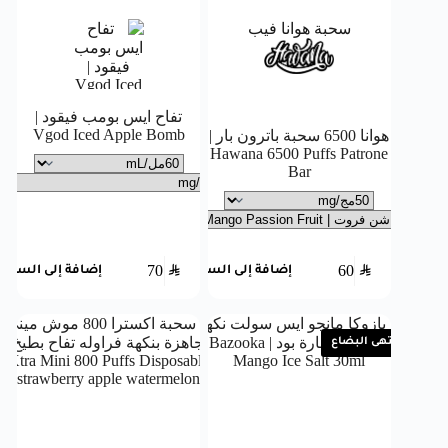
سحبة هوانا فيب
تفاح ايس بومب فيقود |
Vgod Iced Apple Bomb
هوانا 6500 سحبة باترون بار |
Hawana 6500 Puffs Patrone
Bar
70
SAR
60
SAR
إضافة إلى السلة
إضافة إلى السلة
انتهى البضاع