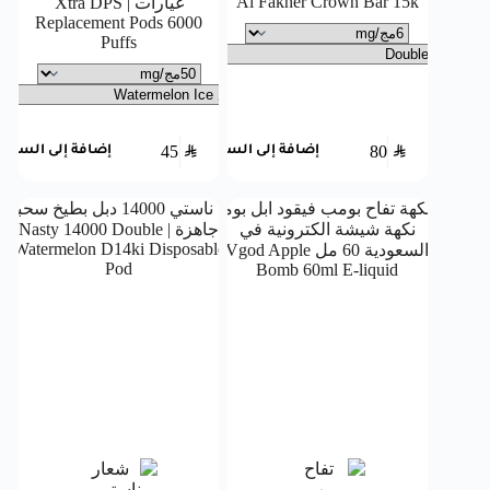
Al Fakher Crown Bar 15k
غيارات | Xtra DPS
Replacement Pods 6000
Puffs
45
SAR
80
SAR
إضافة إلى السلة
إضافة إلى السلة