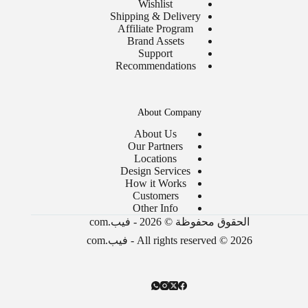
Wishlist
Shipping & Delivery
Affiliate Program
Brand Assets
Support
Recommendations
About Company
About Us
Our Partners
Locations
Design Services
How it Works
Customers
Other Info
الحقوق محفوظة © 2026 - فيب.com
All rights reserved © 2026 - فيب.com