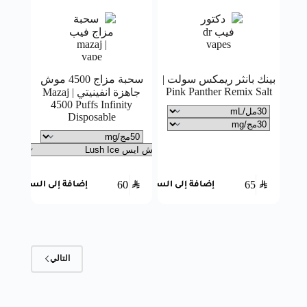
بينك بانثر ريمكس سولت |
سحبة مزاج 4500 موش
Pink Panther Remix Salt
جاهزة انفينيتي | Mazaj
4500 Puffs Infinity
Disposable
60
SAR
65
SAR
إضافة إلى السلة
إضافة إلى السلة
التالي