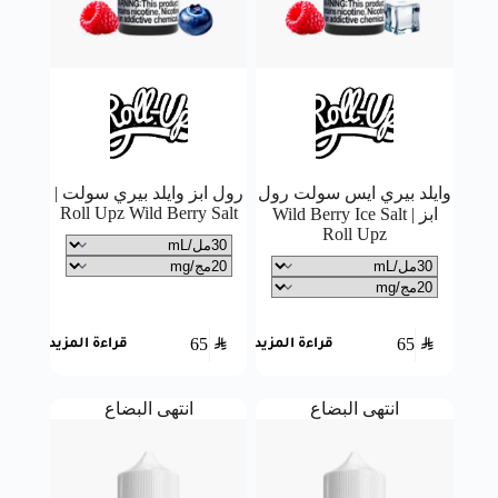
وايلد بيري ايس سولت رول
رول ابز وايلد بيري سولت |
Roll Upz Wild Berry Salt
ابز | Wild Berry Ice Salt
Roll Upz
65
SAR
65
SAR
قراءة المزيد
قراءة المزيد
انتهى البضاع
انتهى البضاع