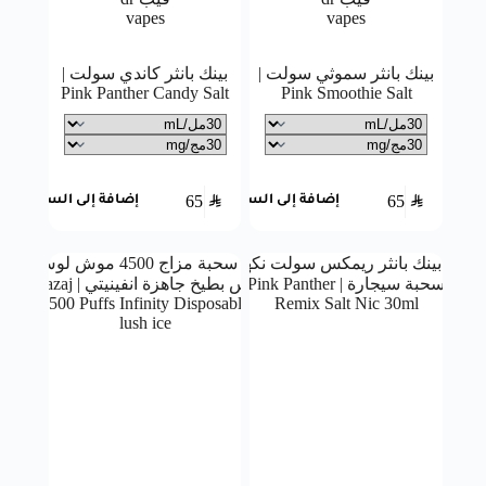
بينك بانثر سموثي سولت |
بينك بانثر كاندي سولت |
Pink Panther Candy Salt
Pink Smoothie Salt
65
SAR
65
SAR
إضافة إلى السلة
إضافة إلى السلة