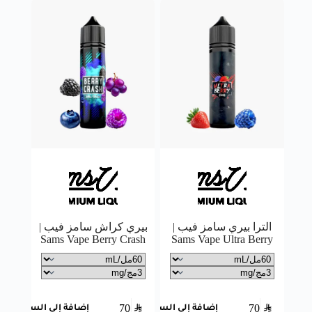
الترا بيري سامز فيب |
بيري كراش سامز فيب |
Sams Vape Berry Crash
Sams Vape Ultra Berry
70
SAR
70
SAR
إضافة إلى السلة
إضافة إلى السلة