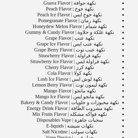
نكهة جوافة | Guava Flavor
نكهة خوخ | Peach Flavor
نكهة خوخ ايس | Peach Ice Flavor
نكهة رمان | Pomegranate Flavor
نكهة شمام | Honeydew Melon Flavor
نكهة علكة و حلاوة | Gummy & Candy Flavor
نكهة عنب | Grape Flavor
نكهة عنب ايس | Grape Ice Flavor
نكهة عنب توت | Grape Berry Flavor
نكهة فراولة | Strawberry Flavor
نكهة فراولة ايس | Strawberry Ice Flavor
نكهة كرز | Cherry Flavor
نكهة كولا | Cola Flavor
نكهة لوش ايس | Lush Ice Flavor
نكهة ليمون توت | Lemon Berry Flavor
نكهة مانجو | Mango Flavor
نكهة مانجو ايس | Mango Ice Flavor
نكهة مخبوزات و حلويات | Bakery & Candy Flavor
نكهة مشروب الطاقة | Energy Drink Flavor
نكهه فواكه مشكله | Mix Fruits Flavor
سحبات جاهزة | Disposables Vape
نكهات شيشة | E-liquids
نكهات سولت | Salt Nicotine
جهاز فيب | Vape Device