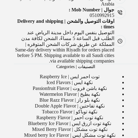
Arabia
جوال | Mob Number :
0510992915
اوقات التوصيل والشحن | Delivery and shipping
times :
التوصيل بنفس اليوم داخل مدينة الرياض عند
الطلب قبل الساعة 5 مساءً، الشحن لكافة مدن
المملكة عن طريق شركات الشحن المتوفره |
Same-day delivery within Riyadh for orders placed
before 5 PM. Shipping available to all Saudi cities
via available shipping companies.
التصنيفات | Categories
توت احمر ايس | Raspberry Ice
نكهة ايس | Iced Flavors
نكهة باشن فروت | Passionfruit Flavor
نكهة بطيخ | Watermelon Flavor
نكهة بلو راز | Blue Razz Flavor
نكهة تفاحتين | Double Apple Flavor
نكهة توباكو | Tobacco Flavor
نكهة توت احمر | Raspberry Flavor
نكهة توت ازرق ايس | Blueberry Ice Flavor
نكهة توت مشكل | Mixed Berry Flavor
نكهة توت مشكل ايس | Mixed berry Ice Flavor