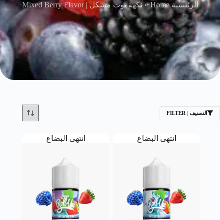
الرئيسية Home
»
نكهة توت مشكل | Mixed Berry Flavor
التصنيف | FILTER
انتهى البضاع
انتهى البضاع