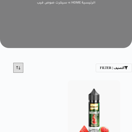
الرئيسية HOME
»
سيكرت صوص فيب
التصنيف | FILTER