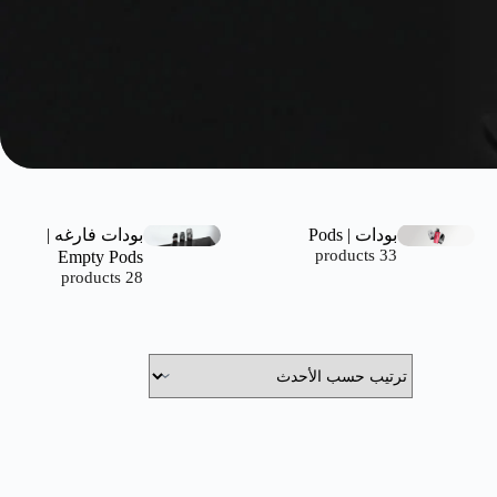
بودات | Pods
بودات فارغه |
Empty Pods
33 products
28 products