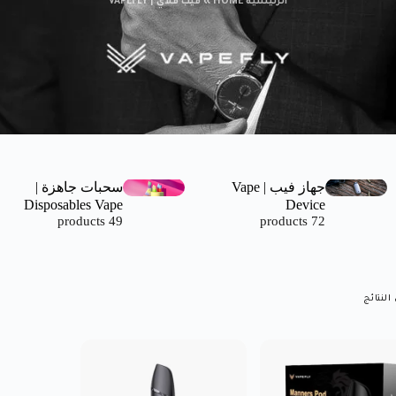
الرئيسية HOME
»
فيب فلاي | VAPEFLY
جهاز فيب | Vape
سحبات جاهزة |
Disposables Vape
Device
49 products
72 products