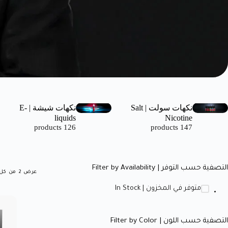
نكهات سولت | Salt
نكهات شيشة | E-
liquids
Nicotine
126 products
147 products
التصفية حسب التوفر | Filter by Availability
عرض ⁦2⁩ من كل النتائج
متوفر في المخزون | In Stock
التصفية حسب اللون | Filter by Color