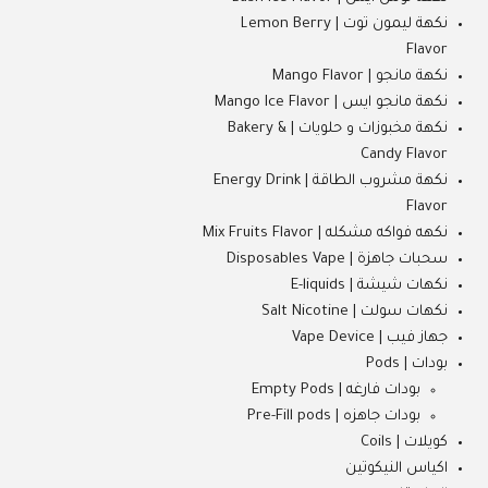
نكهة ليمون توت | Lemon Berry
Flavor
نكهة مانجو | Mango Flavor
نكهة مانجو ايس | Mango Ice Flavor
نكهة مخبوزات و حلويات | Bakery &
Candy Flavor
نكهة مشروب الطاقة | Energy Drink
Flavor
نكهه فواكه مشكله | Mix Fruits Flavor
سحبات جاهزة | Disposables Vape
نكهات شيشة | E-liquids
نكهات سولت | Salt Nicotine
جهاز فيب | Vape Device
بودات | Pods
بودات فارغه | Empty Pods
بودات جاهزه | Pre-Fill pods
كويلات | Coils
اكياس النيكوتين