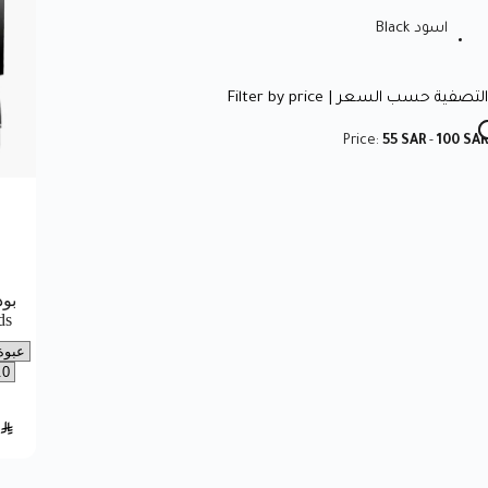
اسود Black
التصفية حسب السعر | Filter by price
Price:
55 SAR
-
100 SAR
بود
ds
SAR