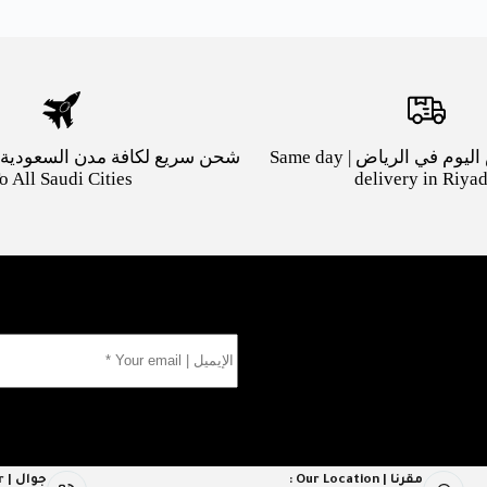
توصيل بنفس اليوم في الرياض | Same day
o All Saudi Cities
delivery in Riya
مقرنا | Our Location :
جوال | Mob Number :