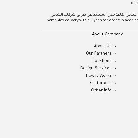
051
يوم داخل مدينة الرياض عند الطلب قبل الساعة 5 مساءً، الشحن لكافة مدن المملكة عن طريق شركات الشحن
Same-day delivery within Riyadh for orders placed before 5 
About Company
About Us
Our Partners
Locations
Design Services
How it Works
Customers
Other Info