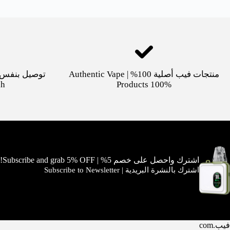
منتجات فيب أصلية 100% | Authentic Vape
dh
Products 100%
اشترك واحصل على خصم 5% | Subscribe and grab 5% OFF!
اشترك بالنشرة البريدية | Subscribe to Newsletter
فيب.com