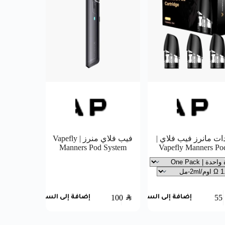
ات مانرز فيب فلاي |
فيب فلاي منرز | Vapefly
Manners Pod System
Vapefly Manners Po
100
SAR
55
إضافة إلى السلة
إضافة إلى السلة