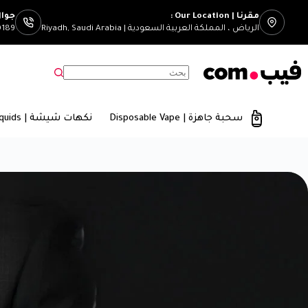
مقرنا | Our Location :
جوال | mber
الرياض ، المملكة العربية السعودية | Riyadh, Saudi Arabia
0189
سحبة جاهزة | Disposable Vape
نكهات شيشة | E-Liquids