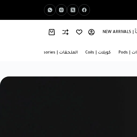
NEW AR
اخبار الفيب | Vape News
معلومات عنا | About Us
 | Pods
كويلات | Coils
الملحقات | Accessories