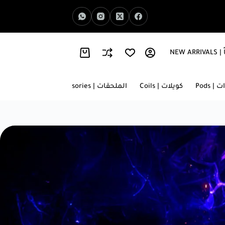
NEW 
اخبار الفيب | Vape News
معلومات عنا | About Us
 | Pods
كويلات | Coils
الملحقات | Accessories