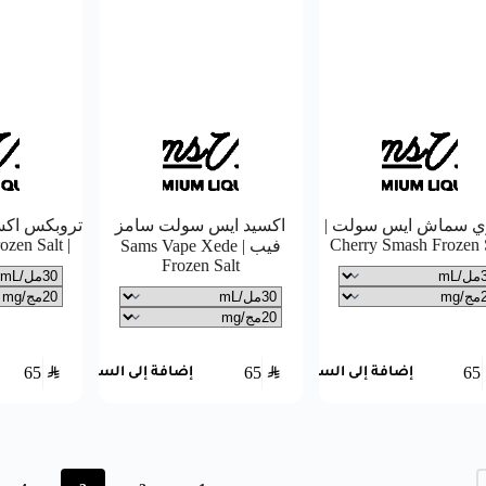
 سماش ايس سولت |
اكسيد ايس سولت سامز
تروبكس اكس
| Tropx Xplod Frozen Salt
Cherry Smash Frozen 
فيب | Sams Vape Xede
Frozen Salt
65
SAR
65
SAR
65
إضافة إلى السلة
إضافة إلى السلة