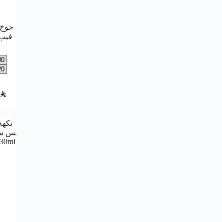
خوخ 
SAR