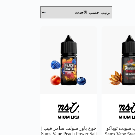
 سويت توباكو
خوخ باور سولت سامز فيب |
Sams Vape Peach Power Salt
ت | Sams Vape Sweet