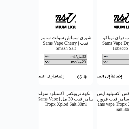
 دراي توباكو
شيري سماش سولت سامز
لت | Sams Vape Dry
فيب | Sams Vape Cherry
Smash Salt
Tobacco 
65
SAR
إضافة إلى السلة
إضافة إلى السلة