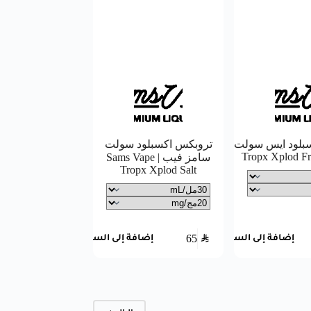
بلود ايس سولت
تروبكس اكسبلود سولت
سامز فيب | Sams Vape
Tropx Xplod Salt
65
SAR
إضافة إلى السلة
إضافة إلى السلة