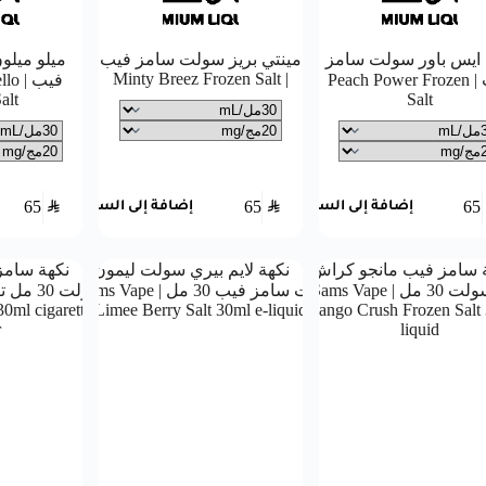
ايس باور سولت سامز
مينتي بريز سولت سامز فيب
ميلو ميل
| Minty Breez Frozen Salt
فيب | Peach Power Frozen
فيب 
alt
Salt
65
SAR
65
SAR
65
إضافة إلى السلة
إضافة إلى السلة