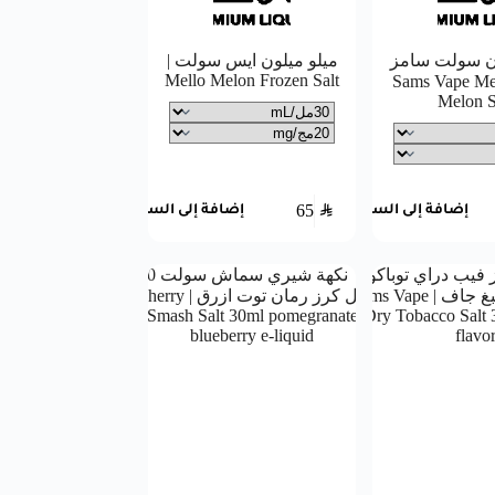
ون سولت سامز
ميلو ميلون ايس سولت |
Mello Melon Frozen Salt
| Sams Vape Mello
Melon S
65
SAR
إضافة إلى السلة
إضافة إلى السلة