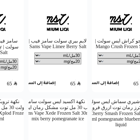
جو كراش ايس سولت |
لايم بيري سولت سامز فيب |
سامز فيب
Sams Vape Limee Berry Salt
Mango Crush Frozen S
سو
Salt
65
SAR
65
SAR
65
إضافة إلى السلة
إضافة إلى السلة