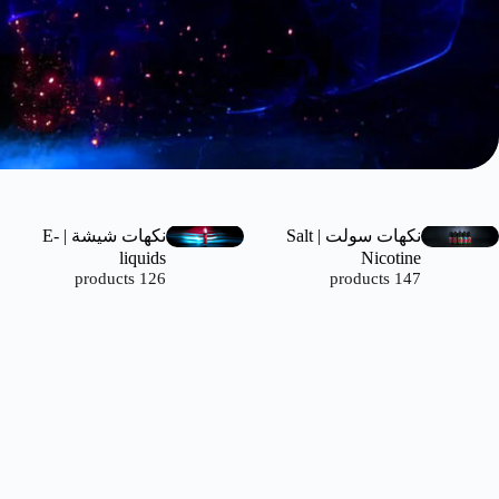
نكهات سولت | Salt
نكهات شيشة | E-
liquids
Nicotine
126 products
147 products