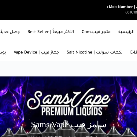
Mob  :
05101
الرئيسية
متجر فيب.com
الأكثر مبيعاً | Best Seller
وصل حديثاً | ARRIVALS
نكهات سولت | Salt Nicotine
جهاز فيب | Vape Device
بودات
سامز فيب Sams Vape