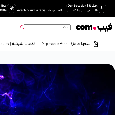
مقرنا | Our Location :
جوال | Number
الرياض ، المملكة العربية السعودية | Riyadh, Saudi Arabia
00189
سحبة جاهزة | Disposable Vape
نكهات شيشة | E-Liquids