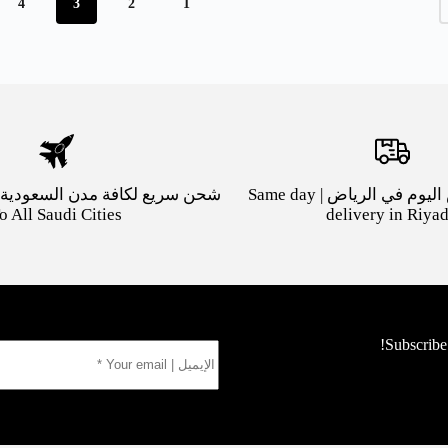
4
3
2
1
توصيل بنفس اليوم في الرياض | Same day
o All Saudi Cities
delivery in Riya