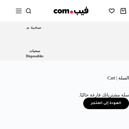
سحبات
Disposables
السلة | Cart
سلة مشترياتك فارغة حاليًا.
العودة إلى المتجر