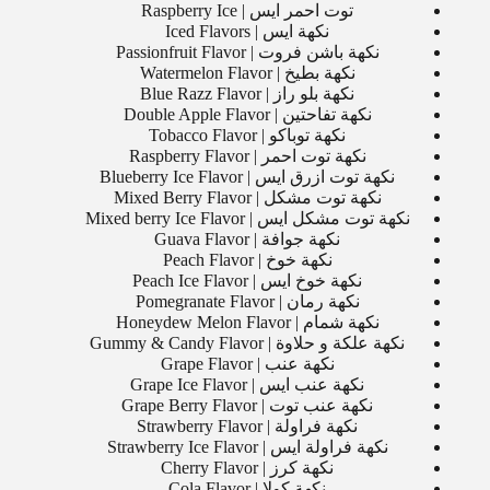
توت احمر ايس | Raspberry Ice
نكهة ايس | Iced Flavors
نكهة باشن فروت | Passionfruit Flavor
نكهة بطيخ | Watermelon Flavor
نكهة بلو راز | Blue Razz Flavor
نكهة تفاحتين | Double Apple Flavor
نكهة توباكو | Tobacco Flavor
نكهة توت احمر | Raspberry Flavor
نكهة توت ازرق ايس | Blueberry Ice Flavor
نكهة توت مشكل | Mixed Berry Flavor
نكهة توت مشكل ايس | Mixed berry Ice Flavor
نكهة جوافة | Guava Flavor
نكهة خوخ | Peach Flavor
نكهة خوخ ايس | Peach Ice Flavor
نكهة رمان | Pomegranate Flavor
نكهة شمام | Honeydew Melon Flavor
نكهة علكة و حلاوة | Gummy & Candy Flavor
نكهة عنب | Grape Flavor
نكهة عنب ايس | Grape Ice Flavor
نكهة عنب توت | Grape Berry Flavor
نكهة فراولة | Strawberry Flavor
نكهة فراولة ايس | Strawberry Ice Flavor
نكهة كرز | Cherry Flavor
نكهة كولا | Cola Flavor