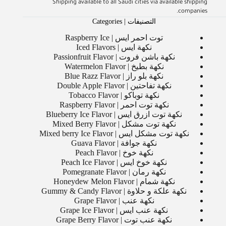
Shipping available to all Saudi cities via available shipping
companies.
التصنيفات | Categories
توت احمر ايس | Raspberry Ice
نكهة ايس | Iced Flavors
نكهة باشن فروت | Passionfruit Flavor
نكهة بطيخ | Watermelon Flavor
نكهة بلو راز | Blue Razz Flavor
نكهة تفاحتين | Double Apple Flavor
نكهة توباكو | Tobacco Flavor
نكهة توت احمر | Raspberry Flavor
نكهة توت ازرق ايس | Blueberry Ice Flavor
نكهة توت مشكل | Mixed Berry Flavor
نكهة توت مشكل ايس | Mixed berry Ice Flavor
نكهة جوافة | Guava Flavor
نكهة خوخ | Peach Flavor
نكهة خوخ ايس | Peach Ice Flavor
نكهة رمان | Pomegranate Flavor
نكهة شمام | Honeydew Melon Flavor
نكهة علكة و حلاوة | Gummy & Candy Flavor
نكهة عنب | Grape Flavor
نكهة عنب ايس | Grape Ice Flavor
نكهة عنب توت | Grape Berry Flavor