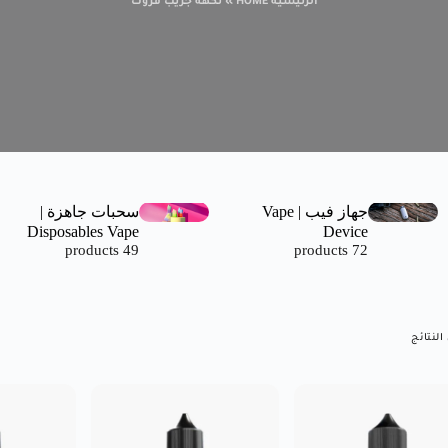
الرئيسية HOME
»
نكهة جريب فروت
جهاز فيب | Vape
سحبات جاهزة |
Disposables Vape
Device
49 products
72 products