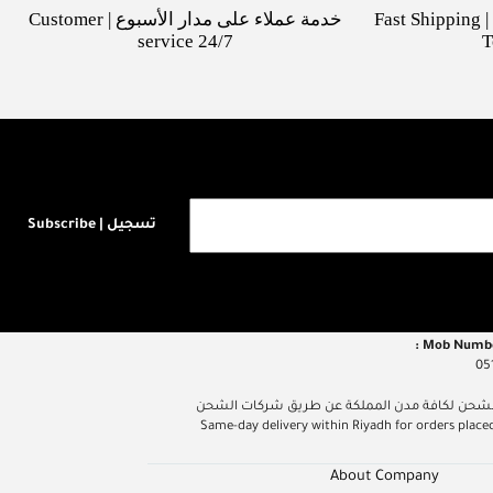
شحن سريع لكافة مدن السعودية | Fast Shipping
خدمة عملاء على مدار الأسبوع | Customer
service 24/7
T
تسجيل | Subscribe
05
م داخل مدينة الرياض عند الطلب قبل الساعة 5 مساءً، الشحن لكافة مدن المملكة عن طريق شركات الشحن
Same-day delivery within Riyadh for orders placed befor
About Company