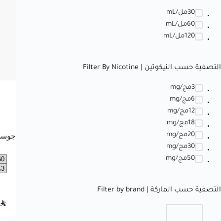
30مل/mL
60مل/mL
120مل/mL
التصفية حسب النيكوتين | Filter By Nicotine
3مج/mg
6مج/mg
12مج/mg
18مج/mg
20مج/mg
30مج/mg
50مج/mg
التصفية حسب الماركة | Filter by brand
SAR