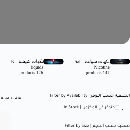
نكهات سولت | Salt
نكهات شيشة | E-
liquids
Nicotine
126 products
147 products
التصفية حسب التوفر | Filter by Availability
عرض ⁦4⁩ من كل النتائج
متوفر في المخزون | In Stock
تصفية حسب الحجم | Filter by Size