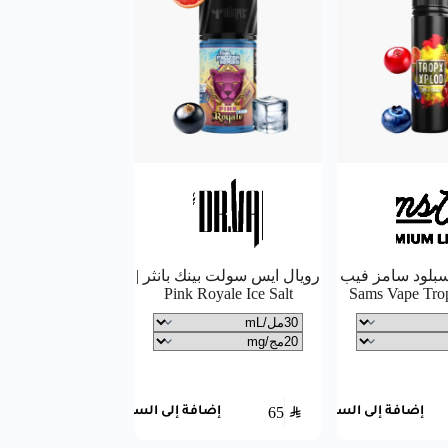
بلود سامز فيب
رويال ايس سولت بينك بانثر |
Pink Royale Ice Salt
65
SAR
إضافة إلى السلة
إضافة إلى السلة