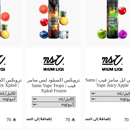
جوسي ابل سامز فيب | Sams
تروبكس اكسبلود ايس سامز
تروبكس اكس
| Sams Vape Tropx Xplod
Vape Juicy Apple
فيب | Sams Vape Tropx
Xplod Frozen
70
SAR
70
SAR
70
إضافة إلى السلة
إضافة إلى السلة