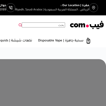
مقرنا | Our Location :
جوال | Number
الرياض ، المملكة العربية السعودية | Riyadh, Saudi Arabia
00189
سحبة جاهزة | Disposable Vape
نكهات شيشة | E-Liquids