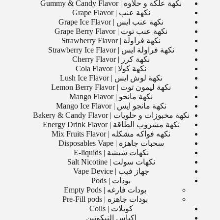
نكهة علكة و حلاوة | Gummy & Candy Flavor
نكهة عنب | Grape Flavor
نكهة عنب ايس | Grape Ice Flavor
نكهة عنب توت | Grape Berry Flavor
نكهة فراولة | Strawberry Flavor
نكهة فراولة ايس | Strawberry Ice Flavor
نكهة كرز | Cherry Flavor
نكهة كولا | Cola Flavor
نكهة لوش ايس | Lush Ice Flavor
نكهة ليمون توت | Lemon Berry Flavor
نكهة مانجو | Mango Flavor
نكهة مانجو ايس | Mango Ice Flavor
نكهة مخبوزات و حلويات | Bakery & Candy Flavor
نكهة مشروب الطاقة | Energy Drink Flavor
نكهه فواكه مشكله | Mix Fruits Flavor
سحبات جاهزة | Disposables Vape
نكهات شيشة | E-liquids
نكهات سولت | Salt Nicotine
جهاز فيب | Vape Device
بودات | Pods
بودات فارغه | Empty Pods
بودات جاهزه | Pre-Fill pods
كويلات | Coils
اكياس النيكوتين