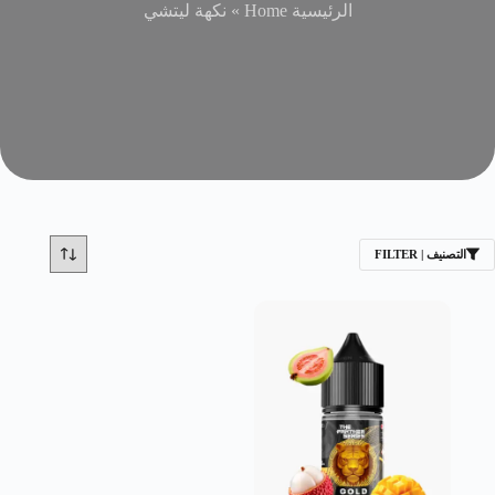
الرئيسية Home
»
نكهة ليتشي
التصنيف | FILTER