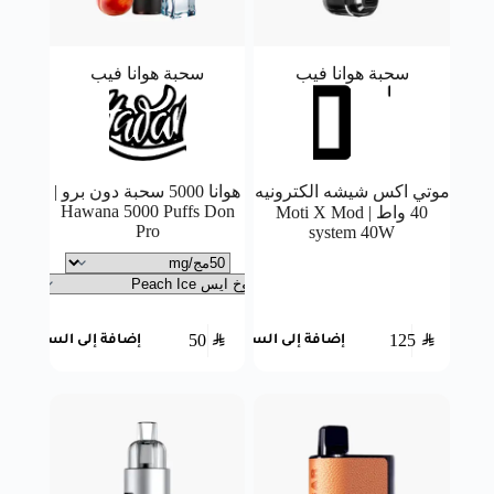
سحبة هوانا فيب
سحبة هوانا فيب
موتي اكس شيشه الكترونيه
هوانا 5000 سحبة دون برو |
Hawana 5000 Puffs Don
40 واط | Moti X Mod
Pro
system 40W
50
SAR
125
SAR
إضافة إلى السلة
إضافة إلى السلة