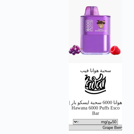
سحبة هوانا فيب
هوانا 6000 سحبة ايسكو بار |
Hawana 6000 Puffs Esco
Bar