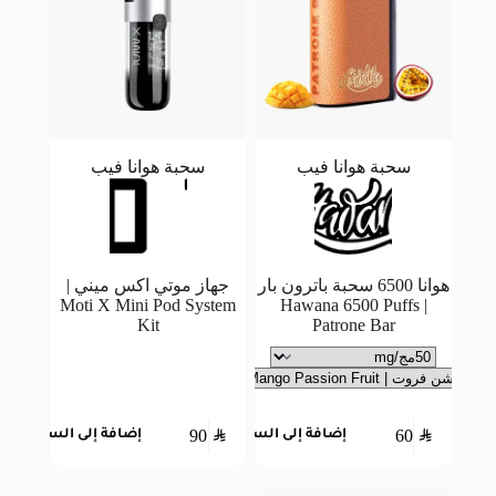
سحبة هوانا فيب
سحبة هوانا فيب
هوانا 6500 سحبة باترون بار
جهاز موتي اكس ميني |
Moti X Mini Pod System
| Hawana 6500 Puffs
Kit
Patrone Bar
90
SAR
60
SAR
إضافة إلى السلة
إضافة إلى السلة