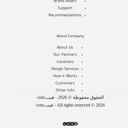
Brand Assets
Support
Recommendations
About Company
About Us
Our Partners
Locations
Design Services
How it Works
Customers
Other Info
الحقوق محفوظة © 2026 - فيب.com
All rights reserved © 2026 - فيب.com