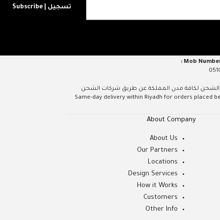
تسجيل | Subscribe
051
يوم داخل مدينة الرياض عند الطلب قبل الساعة 5 مساءً، الشحن لكافة مدن المملكة عن طريق شركات الشحن
Same-day delivery within Riyadh for orders placed before 5 
About Company
About Us
Our Partners
Locations
Design Services
How it Works
Customers
Other Info