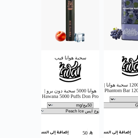
سحبة هوانا فيب
فانتوم بار 12000 سحبة هوانا |
Phantom Bar 12
هوانا 5000 سحبة دون برو |
Hawana 5000 Puffs Don Pro
50
SAR
إضافة إلى السلة
إضافة إلى السلة