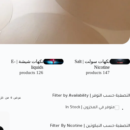
نكهات سولت | Salt
نكهات شيشة | E-
liquids
Nicotine
126 products
147 products
التصفية حسب التوفر | Filter by Availability
عرض ⁦6⁩ من كل النتائج
متوفر في المخزون | In Stock
التصفية حسب النيكوتين | Filter By Nicotine