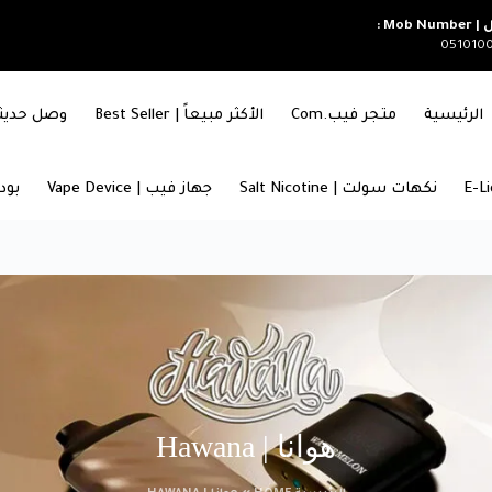
Mob Nu :
051010
الرئيسية
متجر فيب.com
الأكثر مبيعاً | Best Seller
وصل حديثاً | RIVALS
نكهات سولت | Salt Nicotine
جهاز فيب | Vape Device
بودات
هوانا | Hawana