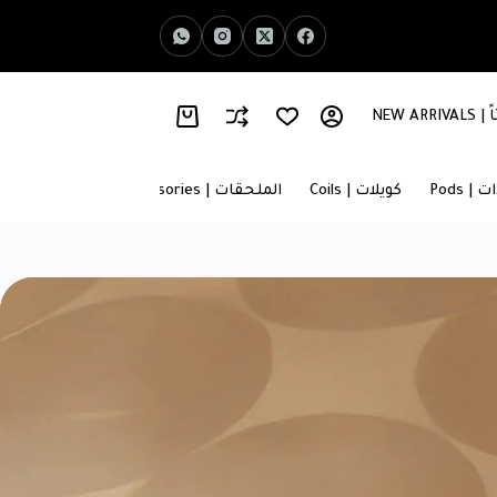
NEW AR
اخبار الفيب | Vape News
معلومات عنا | About Us
 | Pods
كويلات | Coils
الملحقات | Accessories