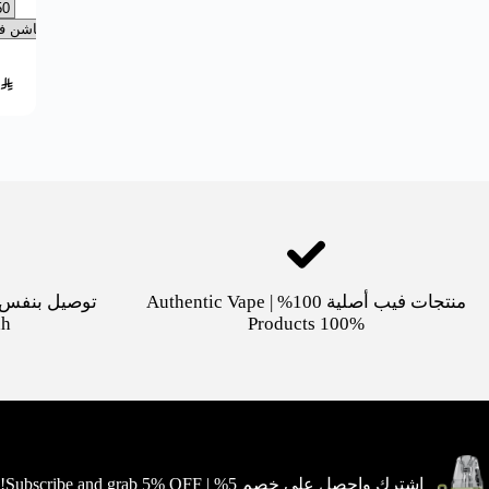
SAR
منتجات فيب أصلية 100% | Authentic Vape
dh
Products 100%
اشترك واحصل على خصم 5% | Subscribe and grab 5% OFF!