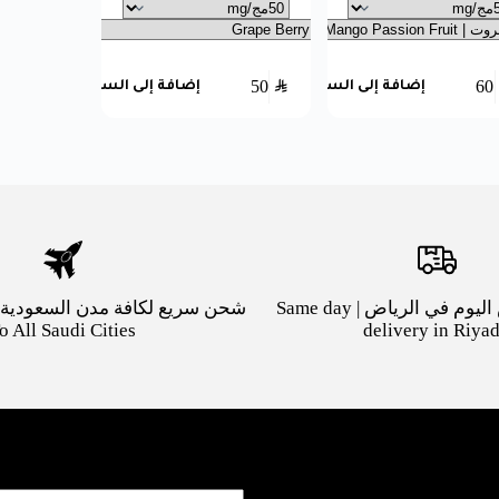
50
SAR
60
إضافة إلى السلة
إضافة إلى السلة
توصيل بنفس اليوم في الرياض | Same day
o All Saudi Cities
delivery in Riya