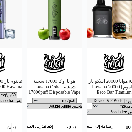
سحبة هوانا 20000 اسكو بار
هوانا اوكا 17000 سحبة
000 Hawana
تيتانيوم | Hawana 20000
شيشة | Hawana Ooka
17000puff Disposable Vape
Esco Bar Titanium
75
SAR
70
SAR
80
إضافة إلى السلة
إضافة إلى السلة