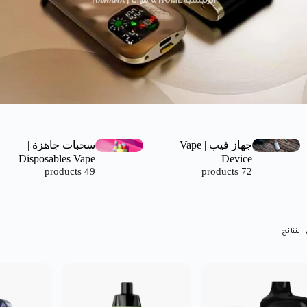
الرئيسية HOME
»
هوانا | HAWANA
جهاز فيب | Vape
سحبات جاهزة |
Disposables Vape
Device
49 products
72 products