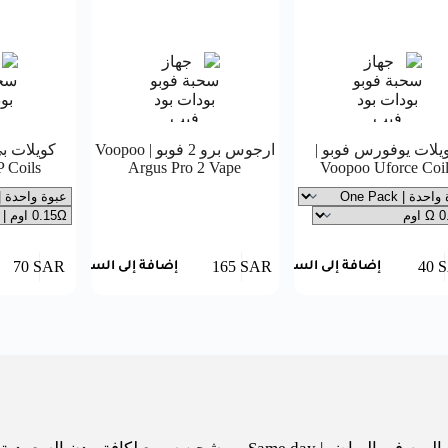
يلات يوفورس فوبو |
ارجوس برو 2 فوبو | Voopoo
كويلات بي
 Coils
Argus Pro 2 Vape
Voopoo Uforce Coil
70
SAR
165
SAR
40
إضافة إلى السلة
إضافة إلى السلة