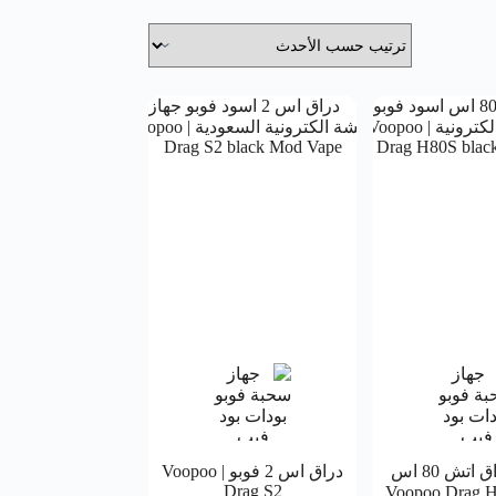
شيشة دراق اتش 80 اس
دراق اس 2 فوبو | Voopoo
Drag S2
| Voopoo Drag H80S