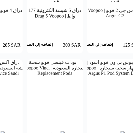
ارجوس جي 2 فوبو | Voopoo
دراق 5 شيشة الكترونية 177
دراق 4 فوبو | Voopoo Drag 4
Argus G2
واط | Drag 5 Voopoo
285
SAR
300
SAR
125
إضافة إلى السلة
إضافة إلى السلة