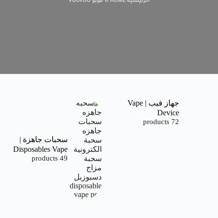
الرئيسية HOME
»
فوبو VOOPOO
جهاز فيب | Vape
Device
72 products
سحبات جاهزة |
Disposables Vape
49 products