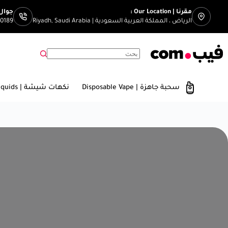
مقرنا | Our Location :
جوال | Number
الرياض ، المملكة العربية السعودية | Riyadh, Saudi Arabia
00189
سحبة جاهزة | Disposable Vape
نكهات شيشة | E-Liquids