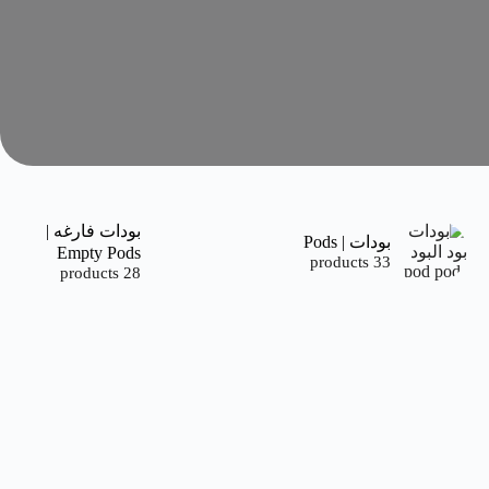
بودات فارغه |
بودات | Pods
Empty Pods
33 products
28 products