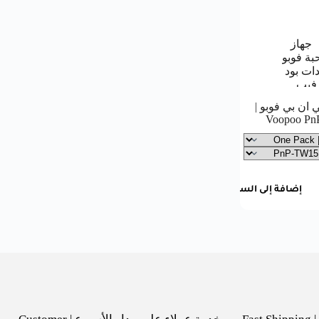
 ان بي فوبو |
Voopoo PnP
إضافة إلى السلة