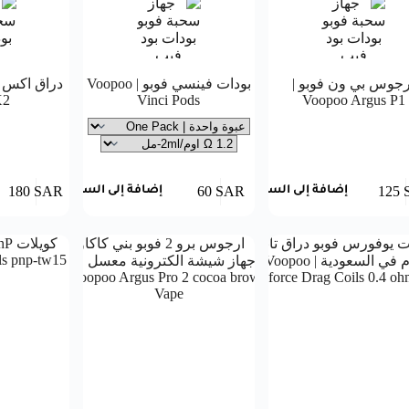
رجوس بي ون فوبو |
بودات فينسي فوبو | Voopoo
X2
Vinci Pods
Voopoo Argus P1
180
SAR
60
SAR
125
إضافة إلى السلة
إضافة إلى السلة