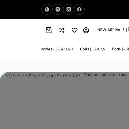
NEW 
اخبار الفيب | Vape News
معلومات عنا | About Us
 | Pods
كويلات | Coils
الملحقات | Accessories