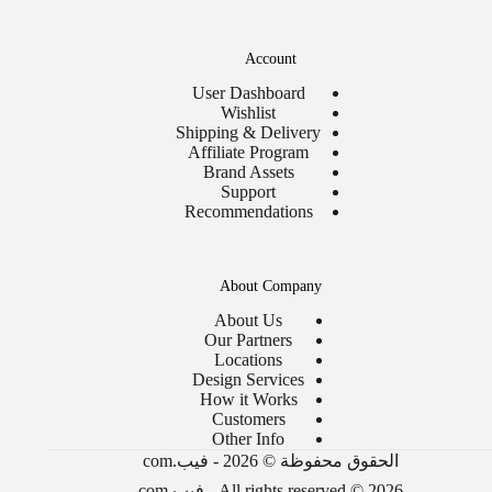
Account
User Dashboard
Wishlist
Shipping & Delivery
Affiliate Program
Brand Assets
Support
Recommendations
About Company
About Us
Our Partners
Locations
Design Services
How it Works
Customers
Other Info
الحقوق محفوظة © 2026 - فيب.com
All rights reserved © 2026 - فيب.com