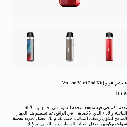
فينشي فوبو | Voopoo Vinci Pod Kit
110
SAR
نقدم لكم في
فيب.com
التحفة الفنية التي تجمع بين الأناقة
الفائقة والأداء الذي لا يُضاهى. في الواقع، تم تصميم هذا الجهاز
المدمج ليكون رفيقك المثالي، حيث يقدم لك أفضل تجربة
سحبة
سولت نيكوتين
بفضل تقنياته المتطورة. و بالتالي، يمكنك