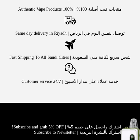
منتجات فيب أصلية 100% | Authentic Vape Products 100%
توصيل بنفس اليوم في الرياض | Same day delivery in Riyadh
شحن سريع لكافة مدن السعودية | Fast Shipping To All Saudi Cities
خدمة عملاء على مدار الأسبوع | Customer service 24/7
اشترك واحصل على خصم 5% | Subscribe and grab 5% OFF!
اشترك بالنشرة البريدية | Subscribe to Newsletter