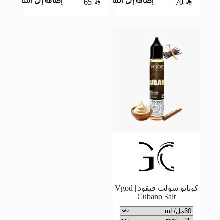
65
SAR
70
SAR
إضافة إلى السلة
إضافة إلى السلة
كوبانو سولت فيقود | Vgod
Cubano Salt