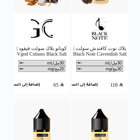
بلاك نوت كافندش سولت |
كوبانو بلاك سولت فيقود |
Vgod Cubano Black Salt
Black Note Cavendish Salt
65
SAR
110
SAR
إضافة إلى السلة
إضافة إلى السلة