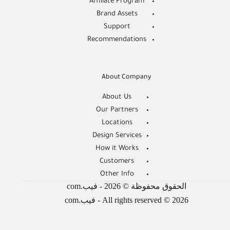
Affiliate Program
Brand Assets
Support
Recommendations
About Company
About Us
Our Partners
Locations
Design Services
How it Works
Customers
Other Info
الحقوق محفوظة © 2026 - فيب.com
All rights reserved © 2026 - فيب.com