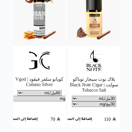
بلاك نوت سيجار توباكو
كوبانو سلفر فيقود | Vgod
Cubano Silver
سولت | Black Note Cigar
Tobacco Salt
70
SAR
110
SAR
إضافة إلى السلة
إضافة إلى السلة