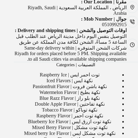
مقرنا | Our Location :
الرياض ، المملكة العربية السعودية | Riyadh, Saudi
Arabia
جوال | Mob Number :
0510992915
اوقات التوصيل والشحن | Delivery and shipping times :
التوصيل بنفس اليوم داخل مدينة الرياض عند الطلب قبل
الساعة 5 مساءً، الشحن لكافة مدن المملكة عن طريق
شركات الشحن المتوفره | Same-day delivery within
Riyadh for orders placed before 5 PM. Shipping available
to all Saudi cities via available shipping companies.
التصنيفات | Categories
توت احمر ايس | Raspberry Ice
نكهة ايس | Iced Flavors
نكهة باشن فروت | Passionfruit Flavor
نكهة بطيخ | Watermelon Flavor
نكهة بلو راز | Blue Razz Flavor
نكهة تفاحتين | Double Apple Flavor
نكهة توباكو | Tobacco Flavor
نكهة توت احمر | Raspberry Flavor
نكهة توت ازرق ايس | Blueberry Ice Flavor
نكهة توت مشكل | Mixed Berry Flavor
نكهة توت مشكل ايس | Mixed berry Ice Flavor