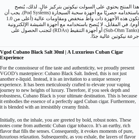
هذا المنتج يحتوي على السولت نيكوتين بتركيز عالٍ. لذلك، يُنصح
باستخدامه حصريًا مع أجهزة سحبة السيجارة (Pod Systems). يجب أن
تكون هذه الأجهزة ذات واط منخفض ومقاومات عالية (أعلى من 1.0
أوم). في المقابل، لا يُنصح باستخدامه مع أجهزة الشيشة الإلكترونية
(Sub-Ohm Tanks) أو أجهزة التنقيط (RDAs) لتجنب الحصول على
جرعة نيكوتين عالية جدًا.
Vgod Cubano Black Salt 30ml | A Luxurious Cuban Cigar
Experience
For the connoisseur of fine taste and authenticity, we proudly present
VGOD’s masterpiece: Cubano Black Salt. Indeed, this is not just
another e-liquid. Instead, it is an invitation to a unique sensory
experience. It has been meticulously crafted to elevate your vaping
journey to new heights of luxury. Therefore, if you seek depth and
robustness, Cubano Black is your ultimate destination. This is because
it embodies the essence of a perfectly aged Cuban cigar. Furthermore,
it is blended with an irresistibly creamy finish.
Initially, on the inhale, you are greeted by bold, robust notes. These
notes come from authentic Cuban cigar tobacco. It’s an earthy, rich
flavor that fills the senses. Consequently, it evokes moments of pure,
luxurious relaxation. Subsequently, as you exhale, the layers of flavor