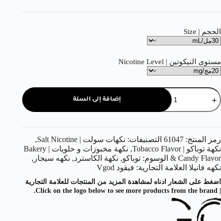
الحجم | Size
مستوى النيكوتين | Nicotine Level
إضافة إلى السلة
رمز المنتج:
61047
التصنيفات:
نكهات سولت | Salt Nicotine
,
نكهة توباكو | Tobacco Flavor
,
نكهة مخبوزات و حلويات | Bakery
& Candy Flavor
الوسوم:
توباكو
,
نكهة الكاسترد
,
نكهه سيجار
,
نكهه فانيلا
العلامة التجارية:
فيقود Vgod
اضغط على الشعار ادناه لمشاهدة المزيد من المنتجات للعلامة التجارية
| Click on the logo below to see more products from the brand.