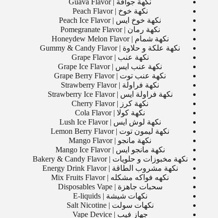
نكهة جوافة | Guava Flavor
نكهة خوخ | Peach Flavor
نكهة خوخ ايس | Peach Ice Flavor
نكهة رمان | Pomegranate Flavor
نكهة شمام | Honeydew Melon Flavor
نكهة علكة و حلاوة | Gummy & Candy Flavor
نكهة عنب | Grape Flavor
نكهة عنب ايس | Grape Ice Flavor
نكهة عنب توت | Grape Berry Flavor
نكهة فراولة | Strawberry Flavor
نكهة فراولة ايس | Strawberry Ice Flavor
نكهة كرز | Cherry Flavor
نكهة كولا | Cola Flavor
نكهة لوش ايس | Lush Ice Flavor
نكهة ليمون توت | Lemon Berry Flavor
نكهة مانجو | Mango Flavor
نكهة مانجو ايس | Mango Ice Flavor
نكهة مخبوزات و حلويات | Bakery & Candy Flavor
نكهة مشروب الطاقة | Energy Drink Flavor
نكهه فواكه مشكله | Mix Fruits Flavor
سحبات جاهزة | Disposables Vape
نكهات شيشة | E-liquids
نكهات سولت | Salt Nicotine
جهاز فيب | Vape Device