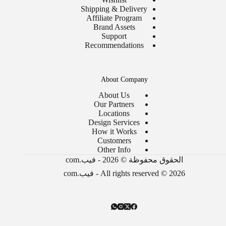
Shipping & Delivery
Affiliate Program
Brand Assets
Support
Recommendations
About Company
About Us
Our Partners
Locations
Design Services
How it Works
Customers
Other Info
الحقوق محفوظة © 2026 - فيب.com
All rights reserved © 2026 - فيب.com