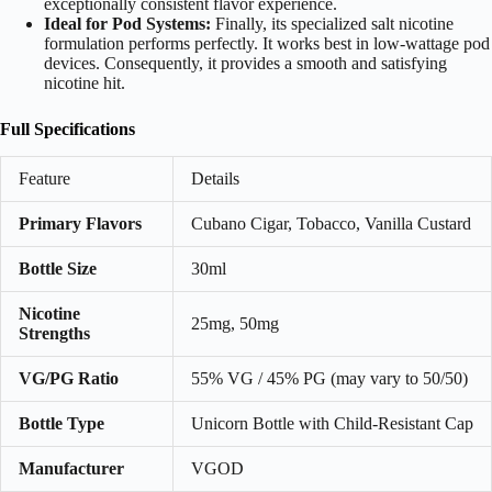
exceptionally consistent flavor experience.
Ideal for Pod Systems:
Finally, its specialized salt nicotine
formulation performs perfectly. It works best in low-wattage pod
devices. Consequently, it provides a smooth and satisfying
nicotine hit.
Full Specifications
Feature
Details
Primary Flavors
Cubano Cigar, Tobacco, Vanilla Custard
Bottle Size
30ml
Nicotine
25mg, 50mg
Strengths
VG/PG Ratio
55% VG / 45% PG (may vary to 50/50)
Bottle Type
Unicorn Bottle with Child-Resistant Cap
Manufacturer
VGOD