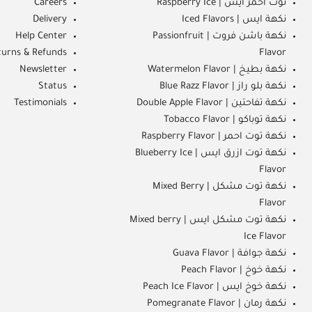
توت احمر ايس | Raspberry Ice
Careers
نكهة ايس | Iced Flavors
Delivery
نكهة باشن فروت | Passionfruit
Help Center
turns & Refunds
Flavor
نكهة بطيخ | Watermelon Flavor
Newsletter
نكهة بلو راز | Blue Razz Flavor
Status
نكهة تفاحتين | Double Apple Flavor
Testimonials
نكهة توباكو | Tobacco Flavor
نكهة توت احمر | Raspberry Flavor
نكهة توت ازرق ايس | Blueberry Ice
Flavor
نكهة توت مشكل | Mixed Berry
Flavor
نكهة توت مشكل ايس | Mixed berry
Ice Flavor
نكهة جوافة | Guava Flavor
نكهة خوخ | Peach Flavor
نكهة خوخ ايس | Peach Ice Flavor
نكهة رمان | Pomegranate Flavor