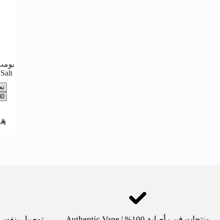
بومب
Salt
SAR
منتجات فيب أصلية 100% | Authentic Vape