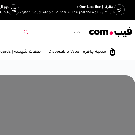
مقرنا | Our Location :
جوال | Number
الرياض ، المملكة العربية السعودية | Riyadh, Saudi Arabia
00189
سحبة جاهزة | Disposable Vape
نكهات شيشة | E-Liquids