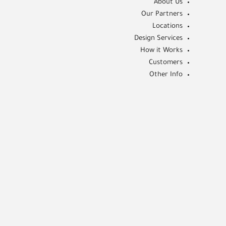
About Us
Our Partners
Locations
Design Services
How it Works
Customers
Other Info