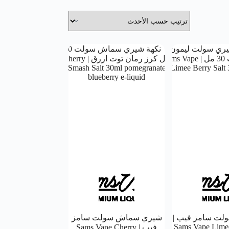
ولت سامز فيب |
شيري سماش سولت سامز
Sams Vape Limee
فيب | Sams Vape Cherry