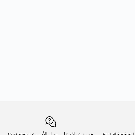
شحن سريع لكافة مدن السعودية | Fast Shipping
خدمة عملاء على مدار الأسبوع | Customer