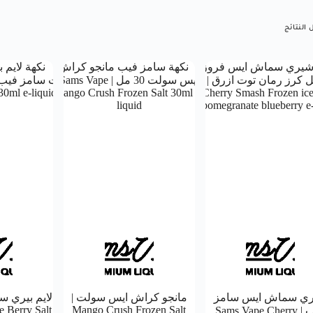
ي سماش ايس سامز
مانجو كراش ايس سولت |
لايم بيري س
 Berry Salt
Mango Crush Frozen Salt
فيب | Sams Vape Cherry