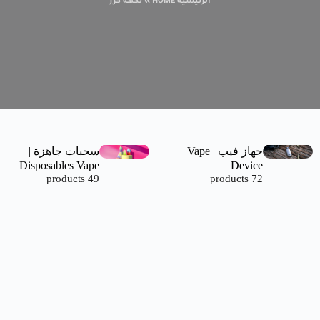
الرئيسية HOME
»
نكهه كرز
جهاز فيب | Vape
سحبات جاهزة |
Disposables Vape
Device
49 products
72 products