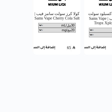
كسبلود سولت
كولا كرز سولت سامز فيب |
Sams Vape Cherry Cola Salt
سامز فيب | Sams Vape
Tropx Xplo
65
SAR
إضافة إلى السلة
إضافة إلى السلة