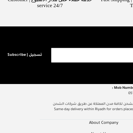
service 24/7
T
تسجيل | Subscribe
05
م داخل مدينة الرياض عند الطلب قبل الساعة 5 مساءً، الشحن لكافة مدن المملكة عن طريق شركات الشحن
Same-day delivery within Riyadh for orders placed befor
About Company