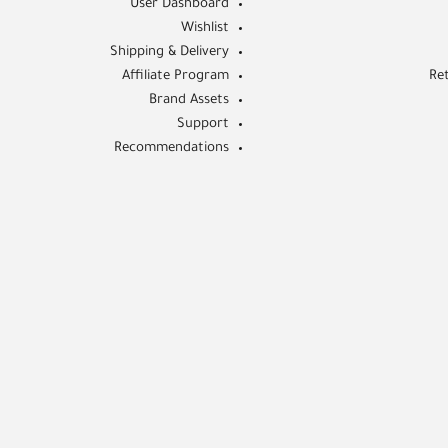
User Dashboard
Wishlist
Shipping & Delivery
Affiliate Program
Re
Brand Assets
Support
Recommendations