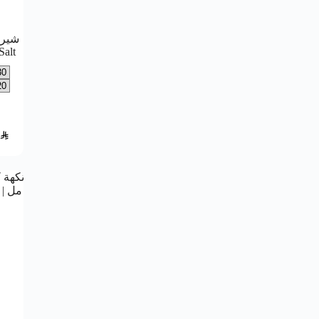
شيري
Salt
SAR