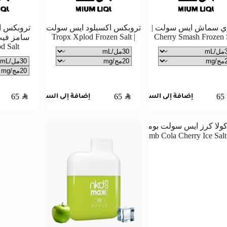
 سماش ايس سولت |
تروبكس اكسبلود ايس سولت
تروبكس ا
| Tropx Xplod Frozen Salt
Cherry Smash Frozen 
d Salt
65
SAR
65
SAR
65
إضافة إلى السلة
إضافة إلى السلة