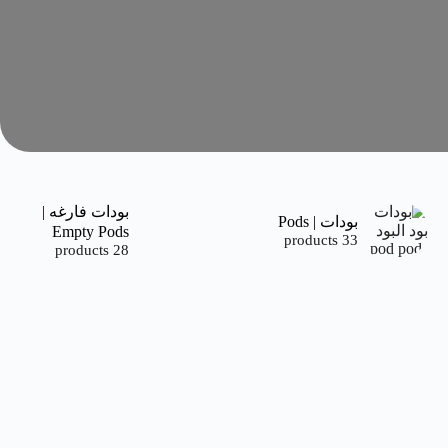
بودات فارغه |
بودات | Pods
Empty Pods
33 products
28 products