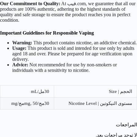
At فيب.com, we guarantee that all our
Our Commitment to Quality:
products are 100% authentic, adhering to the highest standards of
quality and safe storage to ensure the product reaches you in perfect
condition.
Important Guidelines for Responsible Vaping
Warning:
This product contains nicotine, an addictive chemical.
Usage:
This product is sold and intended for use only by adults
aged 18 and over. Please be prepared for age verification upon
delivery.
Advice:
Not recommended for use by non-smokers or
individuals with a sensitivity to nicotine.
الحجم | Size
30مل/mL
مستوى النيكوتين | Nicotine Level
30مج/mg, 50مج/mg
المراجعات
لا توجد مراجعات بعد.