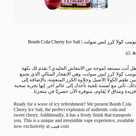
بومب كولا كرز ايس سولت | Bomb Cola Cherry Ice Salt
65
SAR
هل أنت مستعد لموجة من الانتعاش الجليدي؟ نقدم لك نكهة
بومب كولا كرز ايس سولت، وهي الانفجار المثالي الذي يجمع
بين طعم الكولا الأصيل وحلاوة الكرز المنعشة. بالإضافة إلى
ذلك، تأتي مع لمسة ثلجية تأخذك إلى عالم آخر. إنها تجربة سحبة
فريدة ومذاق لا يُقاوم، متوفرة الآن حصريًا في متجرنا.
Ready for a wave of icy refreshment? We present Bomb Cola
Cherry Ice Salt, the perfect explosion of authentic cola and
sweet cherry. Additionally, it has a frosty finish that transports
you. This is a unique and irresistible vape experience, available
now exclusively at فيب.com