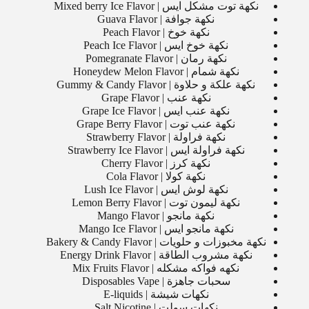
نكهة توت مشكل ايس | Mixed berry Ice Flavor
نكهة جوافة | Guava Flavor
نكهة خوخ | Peach Flavor
نكهة خوخ ايس | Peach Ice Flavor
نكهة رمان | Pomegranate Flavor
نكهة شمام | Honeydew Melon Flavor
نكهة علكة و حلاوة | Gummy & Candy Flavor
نكهة عنب | Grape Flavor
نكهة عنب ايس | Grape Ice Flavor
نكهة عنب توت | Grape Berry Flavor
نكهة فراولة | Strawberry Flavor
نكهة فراولة ايس | Strawberry Ice Flavor
نكهة كرز | Cherry Flavor
نكهة كولا | Cola Flavor
نكهة لوش ايس | Lush Ice Flavor
نكهة ليمون توت | Lemon Berry Flavor
نكهة مانجو | Mango Flavor
نكهة مانجو ايس | Mango Ice Flavor
نكهة مخبوزات و حلويات | Bakery & Candy Flavor
نكهة مشروب الطاقة | Energy Drink Flavor
نكهه فواكه مشكله | Mix Fruits Flavor
سحبات جاهزة | Disposables Vape
نكهات شيشة | E-liquids
نكهات سولت | Salt Nicotine