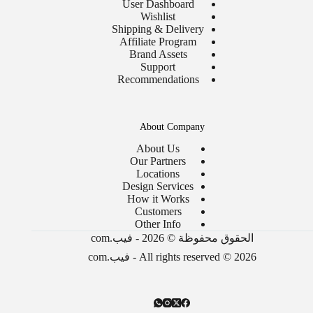
User Dashboard
Wishlist
Shipping & Delivery
Affiliate Program
Brand Assets
Support
Recommendations
About Company
About Us
Our Partners
Locations
Design Services
How it Works
Customers
Other Info
الحقوق محفوظة © 2026 - فيب.com
All rights reserved © 2026 - فيب.com