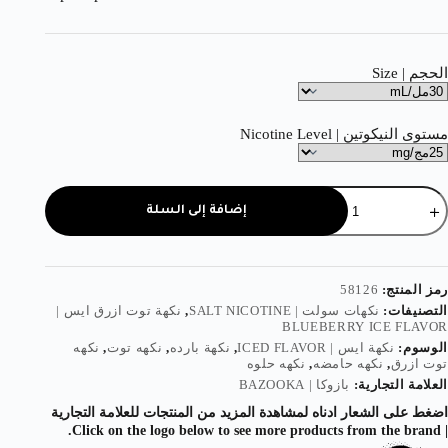
الحجم | Size
مستوى النيكوتين | Nicotine Level
إضافة إلى السلة
رمز المنتج:
58126
التصنيفات:
نكهات سولت | SALT NICOTINE
,
نكهة توت ازرق ايس |
BLUEBERRY ICE FLAVOR
الوسوم:
نكهة ايس | ICED FLAVOR
,
نكهة بارده
,
نكهه توت
,
نكهه
توت ازرق
,
نكهه حامضه
,
نكهه حلوه
العلامة التجارية:
بازوكا | BAZOOKA
اضغط على الشعار ادناه لمشاهدة المزيد من المنتجات للعلامة التجارية
| Click on the logo below to see more products from the brand.