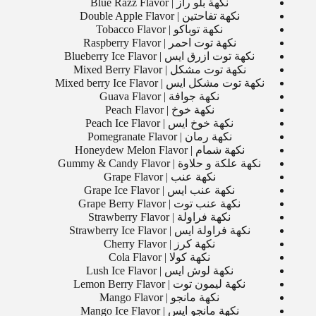
نكهة بلو راز | Blue Razz Flavor
نكهة تفاحتين | Double Apple Flavor
نكهة توباكو | Tobacco Flavor
نكهة توت احمر | Raspberry Flavor
نكهة توت ازرق ايس | Blueberry Ice Flavor
نكهة توت مشكل | Mixed Berry Flavor
نكهة توت مشكل ايس | Mixed berry Ice Flavor
نكهة جوافة | Guava Flavor
نكهة خوخ | Peach Flavor
نكهة خوخ ايس | Peach Ice Flavor
نكهة رمان | Pomegranate Flavor
نكهة شمام | Honeydew Melon Flavor
نكهة علكة و حلاوة | Gummy & Candy Flavor
نكهة عنب | Grape Flavor
نكهة عنب ايس | Grape Ice Flavor
نكهة عنب توت | Grape Berry Flavor
نكهة فراولة | Strawberry Flavor
نكهة فراولة ايس | Strawberry Ice Flavor
نكهة كرز | Cherry Flavor
نكهة كولا | Cola Flavor
نكهة لوش ايس | Lush Ice Flavor
نكهة ليمون توت | Lemon Berry Flavor
نكهة مانجو | Mango Flavor
نكهة مانجو ايس | Mango Ice Flavor