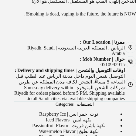
التدخين إنتهى، الفيب هو المستقبل، المستقبل هو الآن!
Smoking is dead, vaping is the future, the future is NOW!.
مقرنا | Our Location :
الرياض ، المملكة العربية السعودية | Riyadh, Saudi
Arabia
جوال | Mob Number :
0510992915
اوقات التوصيل والشحن | Delivery and shipping times :
التوصيل بنفس اليوم داخل مدينة الرياض عند الطلب قبل
الساعة 5 مساءً، الشحن لكافة مدن المملكة عن طريق
شركات الشحن المتوفره | Same-day delivery within
Riyadh for orders placed before 5 PM. Shipping available
to all Saudi cities via available shipping companies.
التصنيفات | Categories
توت احمر ايس | Raspberry Ice
نكهة ايس | Iced Flavors
نكهة باشن فروت | Passionfruit Flavor
نكهة بطيخ | Watermelon Flavor