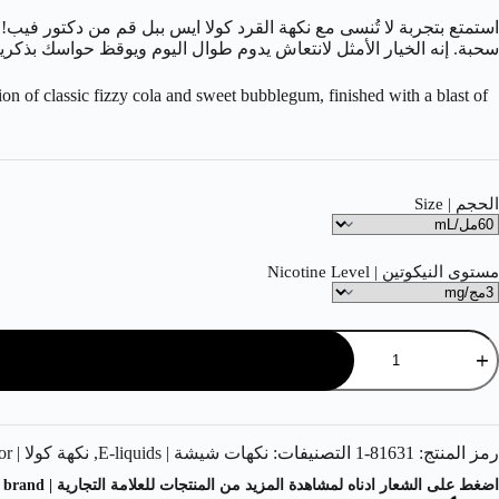
استمتع بتجربة لا تُنسى مع نكهة القرد كولا ايس ببل قم من دكتور فيب!
سحبة. إنه الخيار الأمثل لانتعاش يدوم طوال اليوم ويوقظ حواسك بذكري
on of classic fizzy cola and sweet bubblegum, finished with a blast of
الحجم | Size
مستوى النيكوتين | Nicotine Level
رمز المنتج:
81631-1
التصنيفات:
نكهات شيشة | E-liquids
,
نكهة كولا | Cola Flavor
اضغط على الشعار ادناه لمشاهدة المزيد من المنتجات للعلامة التجارية | Click on the logo below to see more products from the brand.