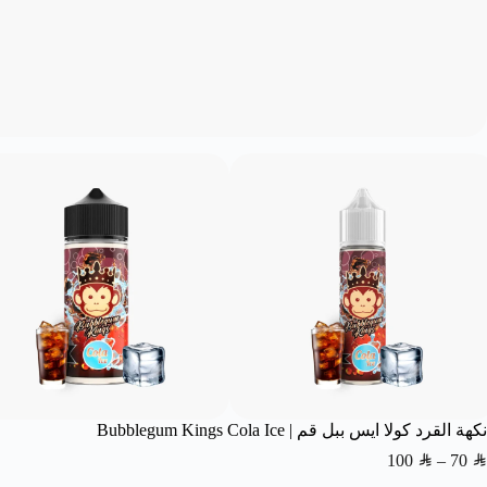
نكهة القرد كولا ايس ببل قم | Bubblegum Kings Cola Ice
100
SAR
–
70
SAR