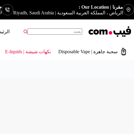
مقرنا | Our Location :
جوا
9
الرياض ، المملكة العربية السعودية | Riyadh, Saudi Arabia
الرئي
سحبة جاهزة | Disposable Vape
نكهات شيشة | E-liquids