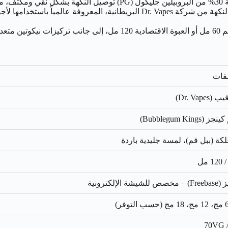
المعقد.
علاوة على ذلك، تأتي هذه النكهة من شركة Dr. Vapes البريطانية، ال
ياجاتك.
فات
Dr. Vape)
Bubblegum Kings)
لكة (ببل قم)، لمسة جليدية باردة
ة الإلكترونية
70VG 