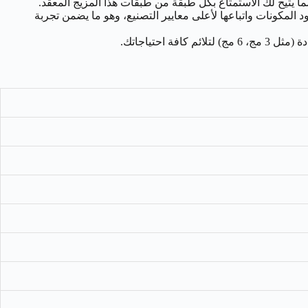
معروفة عالمياً باستخدامها لأجود المكونات واتباعها لأعلى معايير التصنيع، وهو ما يضمن تجربة