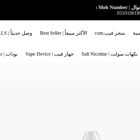
ل | Mob Number :
051010018
سية
متجر فيب.com
الأكثر مبيعاً | Best Seller
وصل حديثاً | NEW ARRIVALS
نكهات سولت | Salt Nicotine
جهاز فيب | Vape Device
بودات | Pods