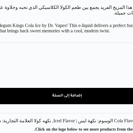
 هذا المزيج الفريد يجمع بين طعم الكولا الكلاسيكي الذي تحبه وحلاوة
ات جميلة.
egum Kings Cola Ice by Dr. Vapes! This e-liquid delivers a perfect fusi
e that brings back sweet memories with a cool, modern twist.
إضافة إلى السلة
الوسوم:
نكهة ايس | Iced Flavor
,
نكهه كولا
العلامة التجارية:
د