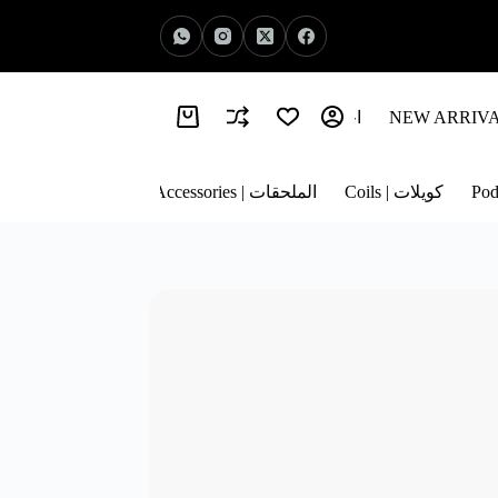
اخبار الفيب | Vape News
معلومات عنا | About Us
كويلات | Coils
الملحقات | Accessories