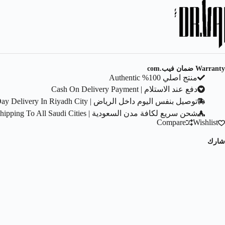
Warranty ضمان فيب.com
منتج اصلي 100% Authentic
دفع عند الاستلام | Cash On Delivery Payment
توصيل بنفس اليوم داخل الرياض | Same Day Delivery In Riyadh City
شحن سريع لكافة مدن السعودية | Fast Shipping To All Saudi Cities
Compare
Wishlist
شارك