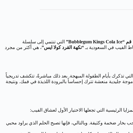
Bubblegum K”
التي تنتمي إلى سلسلة
“نكهة القرد كولا ايس”
، هي أكثر من مجرد
لتي تذكرك بأيام الطفولة المبهجة. بعد ذلك مباشرةً، تتكشف تدريجياً
 موجة جليدية منعشة تترك إحساساً بالبرودة اللذيذة في فمك. ونتيجة
ا الرئيسية التي تجعلها الاختيار الأول لعشاق الفيب:
 نباتي (VG)، تضمن لك هذه النكهة إنتاج سحب بخار ضخمة وكثيفة. وبالتالي، فإنها تصبح الحلم الذي يراود محبي