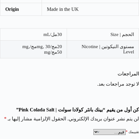
Origin
Made in the UK
الحجم | Size
30مل/mL
مستوى النيكوتين | Nicotine
20مج/mg, 30مج/mg,
Level
50مج/mg
المراجعات
لا توجد مراجعات بعد.
كن أول من يقيم “بينك بانثر كولادا سولت | Pink Colada Salt”
لن يتم نشر عنوان بريدك الإلكتروني.
الحقول الإلزامية مشار إليها بـ
*
تقييمك
*