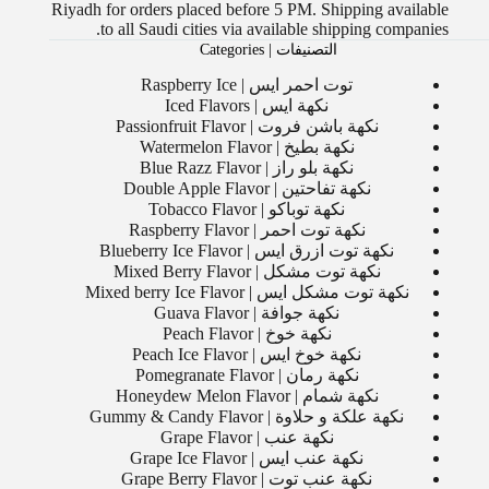
Riyadh for orders placed before 5 PM. Shipping available
to all Saudi cities via available shipping companies.
التصنيفات | Categories
توت احمر ايس | Raspberry Ice
نكهة ايس | Iced Flavors
نكهة باشن فروت | Passionfruit Flavor
نكهة بطيخ | Watermelon Flavor
نكهة بلو راز | Blue Razz Flavor
نكهة تفاحتين | Double Apple Flavor
نكهة توباكو | Tobacco Flavor
نكهة توت احمر | Raspberry Flavor
نكهة توت ازرق ايس | Blueberry Ice Flavor
نكهة توت مشكل | Mixed Berry Flavor
نكهة توت مشكل ايس | Mixed berry Ice Flavor
نكهة جوافة | Guava Flavor
نكهة خوخ | Peach Flavor
نكهة خوخ ايس | Peach Ice Flavor
نكهة رمان | Pomegranate Flavor
نكهة شمام | Honeydew Melon Flavor
نكهة علكة و حلاوة | Gummy & Candy Flavor
نكهة عنب | Grape Flavor
نكهة عنب ايس | Grape Ice Flavor
نكهة عنب توت | Grape Berry Flavor