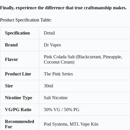
Finally, experience the difference that true craftsmanship makes.
Product Specification Table:
Specification
Detail
Brand
Dr Vapes
Pink Colada Salt (Blackcurrant, Pineapple,
Flavor
Coconut Cream)
Product Line
The Pink Series
Size
30ml
Nicotine Type
Salt Nicotine
VG/PG Ratio
50% VG / 50% PG
Recommended
Pod Systems, MTL Vape Kits
For