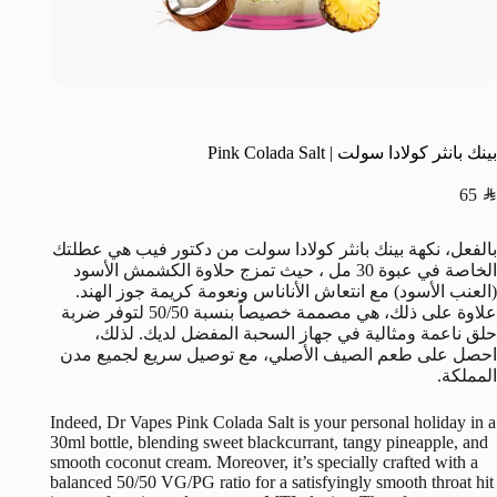
بينك بانثر كولادا سولت | Pink Colada Salt
65
SAR
بالفعل، نكهة بينك بانثر كولادا سولت من دكتور فيب هي عطلتك
الخاصة في عبوة 30 مل ، حيث تمزج حلاوة الكشمش الأسود
(العنب الأسود) مع انتعاش الأناناس ونعومة كريمة جوز الهند.
علاوة على ذلك، هي مصممة خصيصاً بنسبة 50/50 لتوفر ضربة
حلق ناعمة ومثالية في جهاز السحبة المفضل لديك. لذلك،
احصل على طعم الصيف الأصلي، مع توصيل سريع لجميع مدن
المملكة.
Indeed, Dr Vapes Pink Colada Salt is your personal holiday in a
30ml bottle, blending sweet blackcurrant, tangy pineapple, and
smooth coconut cream. Moreover, it’s specially crafted with a
balanced 50/50 VG/PG ratio for a satisfyingly smooth throat hit