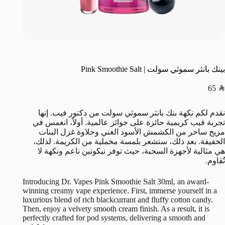
بينك بانثر سموثي سولت | Pink Smoothie Salt
65
SAR
نقدم لكم نكهة بنك بانثر سموثي سولت من دكتور فيب. إنها
تجربة فيب كريمية حائزة على جوائز عالمية. أولاً، انغمس في
مزيج ساحر من الكشمش الأسود الغني وحلاوة غزل البنات
الخفيفة. بعد ذلك، ستشعر بلمسة مخملية من الكريمة. لذلك،
هي مثالية لأجهزة السحبة، حيث توفر نيكوتين ناعم ونكهة لا
تُقاوم.
Introducing Dr. Vapes Pink Smoothie Salt 30ml, an award-
winning creamy vape experience. First, immerse yourself in a
luxurious blend of rich blackcurrant and fluffy cotton candy.
Then, enjoy a velvety smooth cream finish. As a result, it is
perfectly crafted for pod systems, delivering a smooth and