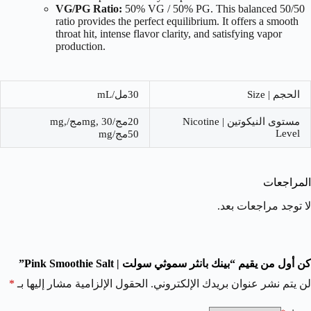
VG/PG Ratio:
50%
VG /
50%
PG. This balanced
50/50
ratio provides the perfect equilibrium. It offers a smooth
throat hit, intense flavor clarity, and satisfying vapor
production.
الحجم | Size
30مل/mL
مستوى النيكوتين | Nicotine
20مج/mg, 30مج/mg,
Level
50مج/mg
المراجعات
لا توجد مراجعات بعد.
كن أول من يقيم “بينك بانثر سموثي سولت | Pink Smoothie Salt”
لن يتم نشر عنوان بريدك الإلكتروني.
الحقول الإلزامية مشار إليها بـ
*