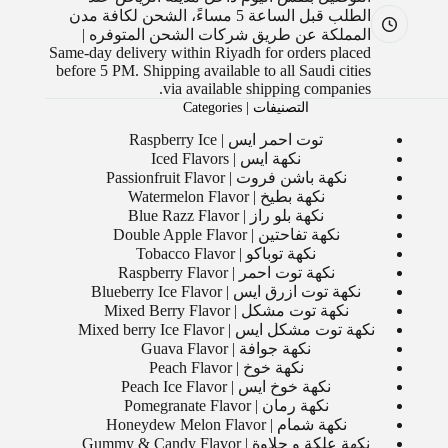
الطلب قبل الساعة 5 مساءً، الشحن لكافة مدن
المملكة عن طريق شركات الشحن المتوفره |
Same-day delivery within Riyadh for orders placed
before 5 PM. Shipping available to all Saudi cities
via available shipping companies.
التصنيفات | Categories
توت احمر ايس | Raspberry Ice
نكهة ايس | Iced Flavors
نكهة باشن فروت | Passionfruit Flavor
نكهة بطيخ | Watermelon Flavor
نكهة بلو راز | Blue Razz Flavor
نكهة تفاحتين | Double Apple Flavor
نكهة توباكو | Tobacco Flavor
نكهة توت احمر | Raspberry Flavor
نكهة توت ازرق ايس | Blueberry Ice Flavor
نكهة توت مشكل | Mixed Berry Flavor
نكهة توت مشكل ايس | Mixed berry Ice Flavor
نكهة جوافة | Guava Flavor
نكهة خوخ | Peach Flavor
نكهة خوخ ايس | Peach Ice Flavor
نكهة رمان | Pomegranate Flavor
نكهة شمام | Honeydew Melon Flavor
نكهة علكة و حلاوة | Gummy & Candy Flavor