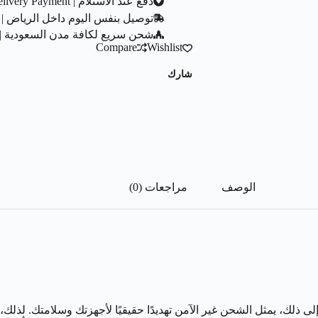
دفع عند الاستلام | Cash On Delivery Payment
توصيل بنفس اليوم داخل الرياض | Same Day Delivery In Riyadh City
شحن سريع لكافة مدن السعودية | ast Shipping To All Saudi Cities
Compare
Wishlist
شارك
الوصف
مراجعات (0)