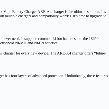
enix Vape Battery Charger ARE-A4 charger is the ultimate solution. It’s
 multiple chargers and compatibility worries. It’s time to upgrade to
ill ever need. It supports common Li-ion batteries like the 18650.
or household Ni-MH and Ni-Cd batteries.
a new charger for every new device. The ARE-A4 charger offers “future-
rger has four layers of advanced protection. Undoubtedly, these features