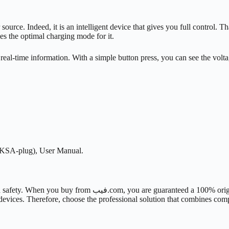
ce. Indeed, it is an intelligent device that gives you full control. Th
ies the optimal charging mode for it.
 real-time information. With a simple button press, you can see the volta
KSA-plug), User Manual.
4 is an investment in quality and safety. When you buy from
devices. Therefore, choose the professional solution that combines co