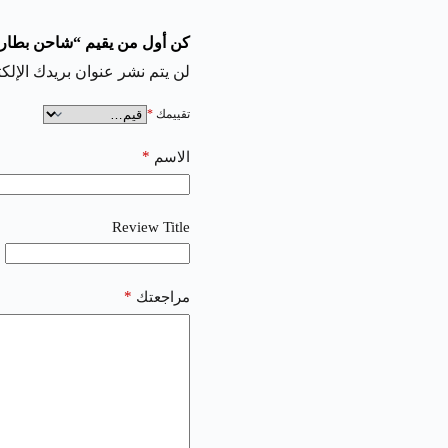
كن أول من يقيم “شاحن بطاريات فيب فينيكس 4 مداخل – ay
لن يتم نشر عنوان بريدك الإلكت
تقييمك
*
*
الاسم
Review Title
*
مراجعتك