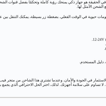
Fenix  كونه مجرد مصدر للطاقة. في الحقيقة هو جهاز ذكي يمنحك رؤية كاملة وتحكمًا 
الشحن الأمثل لها.
 والواضحة. هي تعرض معلومات حيوية في الوقت الفعلي. بضغطة زر بسيطة، يمكنك ا