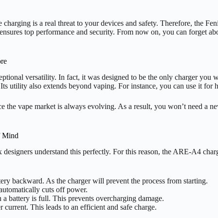
e charging is a real threat to your devices and safety. Therefore, the F
nsures top performance and security. From now on, you can forget about
ore
onal versatility. In fact, it was designed to be the only charger you w
 Its utility also extends beyond vaping. For instance, you can use it f
 Since the vape market is always evolving. As a result, you won’t need 
f Mind
nix designers understand this perfectly. For this reason, the ARE-A4 cha
ery backward. As the charger will prevent the process from starting.
 automatically cuts off power.
a battery is full. This prevents overcharging damage.
r current. This leads to an efficient and safe charge.