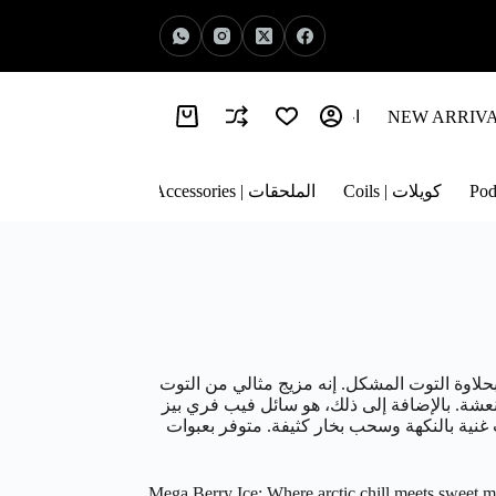
اخبار الفيب | Vape News
معلومات عنا | About Us
كويلات | Coils
الملحقات | Accessories
بحلاوة التوت المشكل. إنه مزيج مثالي من التوت
نعشة. بالإضافة إلى ذلك، هو سائل فيب فري بيز
نية بالنكهة وسحب بخار كثيفة. متوفر بعبوات
Mega Berry Ice: Where arctic chill meets sweet mi