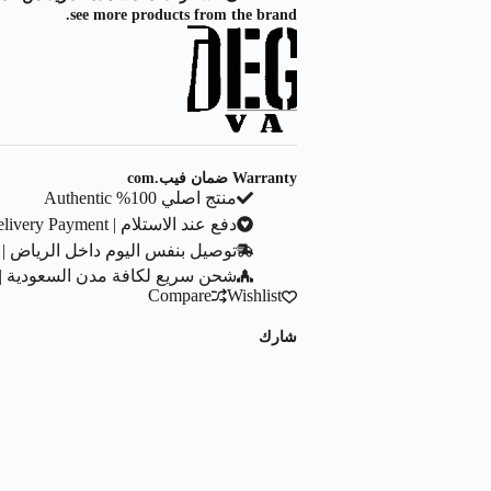
see more products from the brand.
Warranty ضمان فيب.com
منتج اصلي 100% Authentic
دفع عند الاستلام | Cash On Delivery Payment
توصيل بنفس اليوم داخل الرياض | Same Day Delivery In Riyadh City
شحن سريع لكافة مدن السعودية | ast Shipping To All Saudi Cities
Compare
Wishlist
شارك