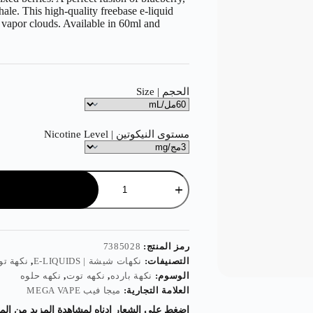
hale. This high-quality freebase e-liquid
 vapor clouds. Available in 60ml and
الحجم | Size
مستوى النيكوتين | Nicotine Level
رمز المنتج:
7385028
التصنيفات:
نكهات شيشة | E-LIQUIDS
,
نكهة توت مشكل
الوسوم:
نكهة بارده
,
نكهه توت
,
نكهه حلوه
العلامة التجارية:
ميجا فيب MEGA VAPE