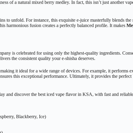
ess of a natural mixed berry medley. In fact, this isn’t just another vape
to unfold. For instance, this exquisite e-juice masterfully blends the ri
 this harmonious fusion creates a perfectly balanced profile. It makes
Me
ny is celebrated for using only the highest-quality ingredients. Conseq
elivers the consistent quality your e-shisha deserves.
d, making it ideal for a wide range of devices. For example, it perform
nsures this exceptional performance. Ultimately, it provides the perfe
spberry, Blackberry, Ice)
g)