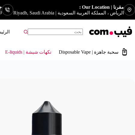
مقرنا | Our Location :
جوا
9
الرياض ، المملكة العربية السعودية | Riyadh, Saudi Arabia
الرئي
سحبة جاهزة | Disposable Vape
نكهات شيشة | E-liquids