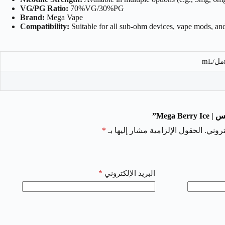
VG/PG Ratio:
70%
V
G
/30%
PG
Brand:
Mega Vape
Compatibility:
Suitable for all sub-ohm devices, vape mods, and
Mega ”
روني.
الحقول الإلزامية مشار إليها بـ
*
*
البريد الإلكتروني