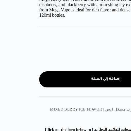
raspberry, and blackberry with a refreshing icy ex
from Mega Vape is ideal for rich flavor and dense
120ml bottles.
إضافة إلى السلة
 ايس | MIXED BERRY ICE FLAVOR
اضغط على الشعار ادناه لمشاهدة المزيد من المنتجات للعلامة التجارية | Click on the logo below to