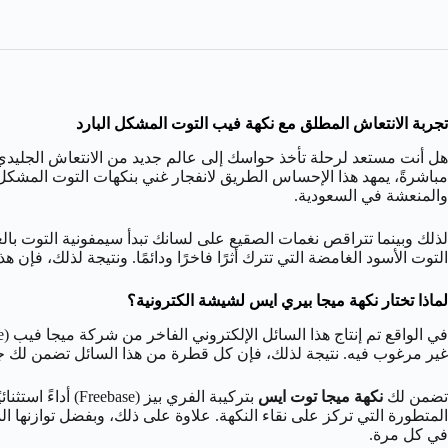
تجربة الانتعاش المطلق مع نكهة فيب التوت المشكل البارد
هل أنت مستعد لرحلة تأخذ حواسك إلى عالم جديد من الانتعاش الجلي
مباشرةً، يمهد هذا الإحساس الطريق لانفجار غني بنكهات التوت المشكل
والمنعشة في السعودية.
لذلك وبينما تتراقص نغمات الصقيع على لسانك تبدأ سيمفونية التوت بالع
التوت الأسود الغامضة التي تترك أثرًا فاخرًا ودائمًا. ونتيجة لذلك، فإن 
لماذا تختار نكهة ميجا بيري ايس لشيشة الكترونية؟
غير مرغوب فيه. نتيجة لذلك، فإن كل قطرة من هذا السائل تضمن لك جودة
تضمن لك
نكهة ميجا توت ايس
في كل مرة.