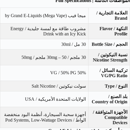
المواصفات الكاملة | Full Specifications
العلامة التجارية /
ميجا فيب (Mega Vape) by Grand E-Liquids
Brand
النكهة / Flavor
مشروب طاقة مع لمسة جليدية / Energy
Drink with an Icy Kick
Profile
الحجم / Bottle Size
30 مل / 30ml
نسبة النيكوتين /
30 ملجم / 30mg – 50 ملجم / 50mg
Nicotine Strength
تركيبة السائل /
50% VG / 50% PG
VG/PG Ratio
النوع / Type
سولت نيكوتين / Salt Nicotine
بلد الصنع /
الولايات المتحدة الأمريكية / USA
Country of Origin
الأجهزة المتوافقة /
أجهزة سحبة السيجارة، أنظمة البود منخفضة
Compatible
الواط / Pod Systems, Low-Wattage Devices
Devices