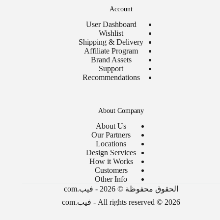
Account
User Dashboard
Wishlist
Shipping & Delivery
Affiliate Program
Brand Assets
Support
Recommendations
About Company
About Us
Our Partners
Locations
Design Services
How it Works
Customers
Other Info
الحقوق محفوظة © 2026 - فيب.com
All rights reserved © 2026 - فيب.com