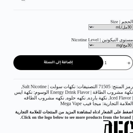
الحجم | Size
مستوى النيكوتين | Nicotine Level
إضافة إلى السلة
رمز المنتج:
71505
التصنيفات:
نكهات سولت | Salt Nicotine
,
نكهة مشروب الطاقة | Energy Drink Flavor
الوسوم:
نكهة ايس
| Iced Flavor
,
نكهة بارده
,
نكهه حلوه
,
نكهه مشروب الطاقه
العلامة التجارية:
ميجا فيب Mega Vape
اضغط على الشعار ادناه لمشاهدة المزيد من المنتجات للعلامة التجارية
| Click on the logo below to see more products from the brand.