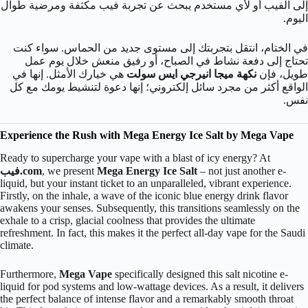
إلى الفيب أو لأي مستخدم يبحث عن تجربة فيب مكثفة ومرضية طوال
اليوم.
في الختام، انتقل بتجربتك إلى مستوى جديد من الحماس. سواء كنت
تحتاج إلى دفعة نشاط في الصباح، أو رفيق منعش خلال يوم عمل
طويل، فإن
نكهة ميجا انيرجي ايس سولت
هي خيارك الأمثل. إنها في
الواقع أكثر من مجرد سائل إلكتروني؛ إنها دعوة لتنشيط يومك مع كل
نفس.
Experience the Rush with Mega Energy Ice Salt by Mega Vape
Ready to supercharge your vape with a blast of icy energy? At
– not just another e-
Mega Energy Ice Salt
, we present
فيب.com
liquid, but your instant ticket to an unparalleled, vibrant experience.
Firstly, on the inhale, a wave of the iconic blue energy drink flavor
awakens your senses. Subsequently, this transitions seamlessly on the
exhale to a crisp, glacial coolness that provides the ultimate
refreshment. In fact, this makes it the perfect all-day vape for the Saudi
climate.
Furthermore,
Mega Vape
specifically designed this salt nicotine e-
liquid for pod systems and low-wattage devices. As a result, it delivers
the perfect balance of intense flavor and a remarkably smooth throat