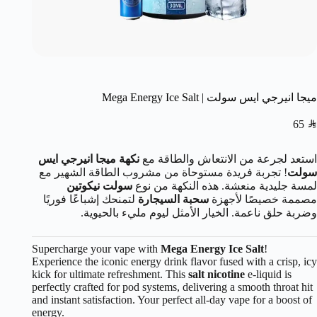
ميجا انيرجي ايس سولت | Mega Energy Ice Salt
65
SAR
استعد لجرعة من الانتعاش والطاقة مع
نكهة ميجا انيرجي ايس
سولت
! تجربة فريدة مستوحاة من مشروب الطاقة الشهير مع
لمسة جليدية منعشة. هذه النكهة من نوع
سولت نيكوتين
مصممة خصيصًا لأجهزة
سحبة السيجارة
لتمنحك إشباعًا فوريًا
وضربة حلق ناعمة. الخيار الأمثل ليوم مليء بالحيوية.
Supercharge your vape with
Mega Energy Ice Salt
!
Experience the iconic energy drink flavor fused with a crisp, icy
kick for ultimate refreshment. This
salt nicotine
e-liquid is
perfectly crafted for pod systems, delivering a smooth throat hit
and instant satisfaction. Your perfect all-day vape for a boost of
energy.