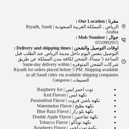
مقرنا | Our Location :
الرياض ، المملكة العربية السعودية | Riyadh, Saudi
Arabia
جوال | Mob Number :
0510992915
اوقات التوصيل والشحن | Delivery and shipping times :
التوصيل بنفس اليوم داخل مدينة الرياض عند الطلب قبل
الساعة 5 مساءً، الشحن لكافة مدن المملكة عن طريق
شركات الشحن المتوفره | Same-day delivery within
Riyadh for orders placed before 5 PM. Shipping available
to all Saudi cities via available shipping companies.
التصنيفات | Categories
توت احمر ايس | Raspberry Ice
نكهة ايس | Iced Flavors
نكهة باشن فروت | Passionfruit Flavor
نكهة بطيخ | Watermelon Flavor
نكهة بلو راز | Blue Razz Flavor
نكهة تفاحتين | Double Apple Flavor
نكهة توباكو | Tobacco Flavor
نكهة توت احمر | Raspberry Flavor