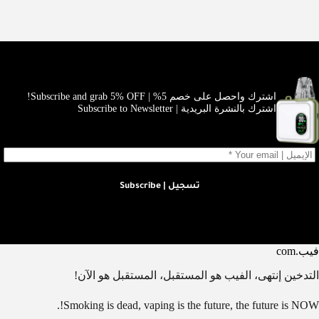
اشترك واحصل على خصم 5% | Subscribe and grab 5% OFF!
اشترك بالنشرة البريدية | Subscribe to Newsletter
تسجيل | Subscribe
فيب.com
التدخين إنتهى، الفيب هو المستقبل، المستقبل هو الآن!
Smoking is dead, vaping is the future, the future is NOW!.