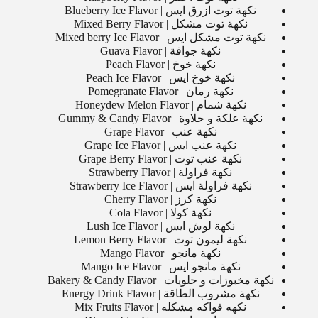
نكهة توت ازرق ايس | Blueberry Ice Flavor
نكهة توت مشكل | Mixed Berry Flavor
نكهة توت مشكل ايس | Mixed berry Ice Flavor
نكهة جوافة | Guava Flavor
نكهة خوخ | Peach Flavor
نكهة خوخ ايس | Peach Ice Flavor
نكهة رمان | Pomegranate Flavor
نكهة شمام | Honeydew Melon Flavor
نكهة علكة و حلاوة | Gummy & Candy Flavor
نكهة عنب | Grape Flavor
نكهة عنب ايس | Grape Ice Flavor
نكهة عنب توت | Grape Berry Flavor
نكهة فراولة | Strawberry Flavor
نكهة فراولة ايس | Strawberry Ice Flavor
نكهة كرز | Cherry Flavor
نكهة كولا | Cola Flavor
نكهة لوش ايس | Lush Ice Flavor
نكهة ليمون توت | Lemon Berry Flavor
نكهة مانجو | Mango Flavor
نكهة مانجو ايس | Mango Ice Flavor
نكهة مخبوزات و حلويات | Bakery & Candy Flavor
نكهة مشروب الطاقة | Energy Drink Flavor
نكهه فواكه مشكله | Mix Fruits Flavor