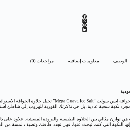
الوصف
معلومات إضافية
مراجعات (0)
ودية
هل أنت مستعد لتجربة فيب تأخذك إلى عالم آخر؟ بدايةً، مع نكهة
مجرد نكهة سحبة عادية، بل هي تذكرتك الفورية للهروب إلى شاطئ ا
ي توازن مثالي بين الحلاوة الطبيعية والبرودة المنعشة. علاوة على ذلك