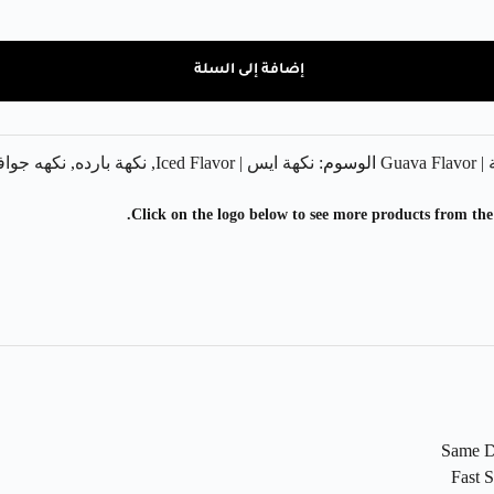
إضافة إلى السلة
Guav
الوسوم:
نكهة ايس | Iced Flavor
,
نكهة بارده
,
نكهه جواف