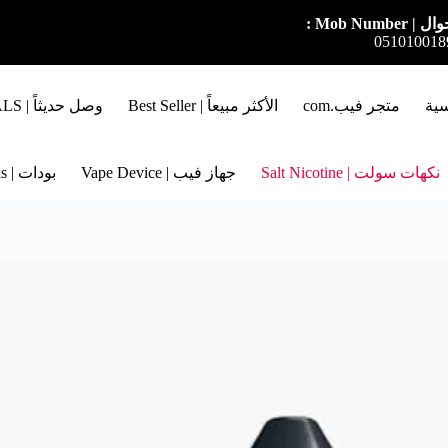
ل | Mob Number :
051010018
سية
متجر فيب.com
الأكثر مبيعاً | Best Seller
وصل حديثاً | NEW ARRIVALS
نكهات سولت | Salt Nicotine
جهاز فيب | Vape Device
بودات | Pods