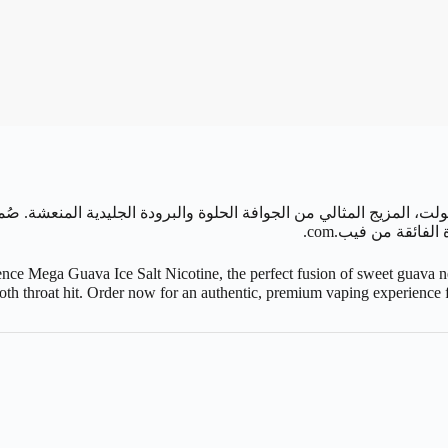
، المزيج المثالي من الجوافة الحلوة والبرودة الجليدية المنعشة. صُ
فائقة من فيب.com.
ence Mega Guava Ice Salt Nicotine, the perfect fusion of sweet guava nec