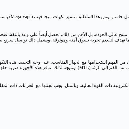
لذلك، في عالم ال
ة. كما نهدف لتقديم تجربة تسوق آمنة وموثوقة. ويشمل ذلك توصيل سريع
من المهم استخدامها مع الجهاز المناسب. على وجه التحديد، هذه النك