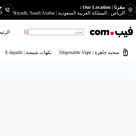
مقرنا | Our Location :
جوا
9
الرياض ، المملكة العربية السعودية | Riyadh, Saudi Arabia
الرئي
سحبة جاهزة | Disposable Vape
نكهات شيشة | E-liquids