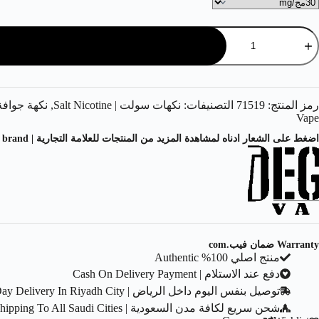
رمز المنتج:
71519
التصنيفات:
نكهات سولت | Salt Nicotine
,
نكهة جوافة | a Flavor
Vape
اضغط على الشعار ادناه لمشاهدة المزيد من المنتجات للعلامة التجارية | Click on the logo below to see more products from the brand.
Warranty ضمان فيب.com
منتج اصلي 100% Authentic
دفع عند الاستلام | Cash On Delivery Payment
توصيل بنفس اليوم داخل الرياض | Same Day Delivery In Riyadh City
شحن سريع لكافة مدن السعودية | Fast Shipping To All Saudi Cities