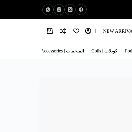
اخبار الفيب | Vape News
معلومات عنا | About Us
كويلات | Coils
الملحقات | Accessories