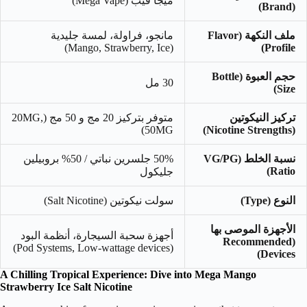
ميجا فيب (Mega Vape)
(Brand)
ملف النكهة (Flavor
مانجو، فراولة، لمسة جليدية
(Mango, Strawberry, Ice)
Profile)
حجم العبوة (Bottle
30 مل
Size)
تركيز النيكوتين
متوفر بتركيز 20 مج و 50 مج (20MG,
50MG)
(Nicotine Strengths)
نسبة الخلط (VG/PG
50%
جلسرين نباتي /
50%
بروبيلين
Ratio)
جليكول
النوع (Type)
سولت نيكوتين (Salt Nicotine)
الأجهزة الموصى بها
أجهزة سحبة السيجارة، أنظمة البود
(Recommended
(Pod Systems, Low-wattage devices)
Devices)
A Chilling Tropical Experience: Dive into Mega Mango
Strawberry Ice Salt Nicotine