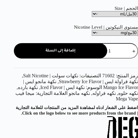
الحجم | Size
مستوى النيكوتين | Nicotine Level
إضافة إلى السلة
رمز المنتج:
71602
التصنيفات:
نكهات سولت | Salt Nicotine
,
نكهة فراولة ايس | Strawberry Ice Flavor
,
نكهة مانجو ايس |
Mango Ice Flavor
الوسوم:
نكهة ايس | Iced Flavor
,
نكهة بارده
,
نكهه حلوه
,
نكهه فراوله
,
نكهه مانجو
العلامة التجارية:
ميجا فيب
Mega Vape
اضغط على الشعار ادناه لمشاهدة المزيد من المنتجات للعلامة التجارية
| Click on the logo below to see more products from the brand.