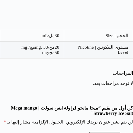
الحجم | Size
30مل/mL
مستوى النيكوتين | Nicotine
20مج/mg, 30مج/mg,
Level
50مج/mg
المراجعات
لا توجد مراجعات بعد.
كن أول من يقيم “ميجا مانجو فراولة ايس سولت | Mega mango
Strawberry Ice Salt”
لن يتم نشر عنوان بريدك الإلكتروني.
الحقول الإلزامية مشار إليها بـ
*