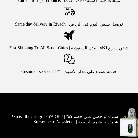
منتجات فيب أصلية 100% | Authentic Vape Products 100%
توصيل بنفس اليوم في الرياض | Same day delivery in Riyadh
شحن سريع لكافة مدن السعودية | Fast Shipping To All Saudi Cities
خدمة عملاء على مدار الأسبوع | Customer service 24/7
اشترك واحصل على خصم 5% | Subscribe and grab 5% OFF!
اشترك بالنشرة البريدية | Subscribe to Newsletter