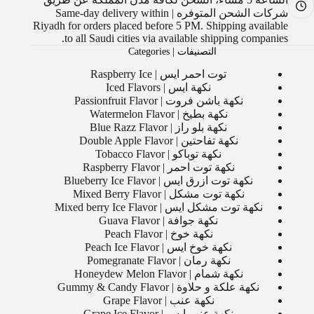
شركات الشحن المتوفره | Same-day delivery within
Riyadh for orders placed before 5 PM. Shipping available
to all Saudi cities via available shipping companies.
التصنيفات | Categories
توت احمر ايس | Raspberry Ice
نكهة ايس | Iced Flavors
نكهة باشن فروت | Passionfruit Flavor
نكهة بطيخ | Watermelon Flavor
نكهة بلو راز | Blue Razz Flavor
نكهة تفاحتين | Double Apple Flavor
نكهة توباكو | Tobacco Flavor
نكهة توت احمر | Raspberry Flavor
نكهة توت ازرق ايس | Blueberry Ice Flavor
نكهة توت مشكل | Mixed Berry Flavor
نكهة توت مشكل ايس | Mixed berry Ice Flavor
نكهة جوافة | Guava Flavor
نكهة خوخ | Peach Flavor
نكهة خوخ ايس | Peach Ice Flavor
نكهة رمان | Pomegranate Flavor
نكهة شمام | Honeydew Melon Flavor
نكهة علكة و حلاوة | Gummy & Candy Flavor
نكهة عنب | Grape Flavor
نكهة عنب ايس | Grape Ice Flavor