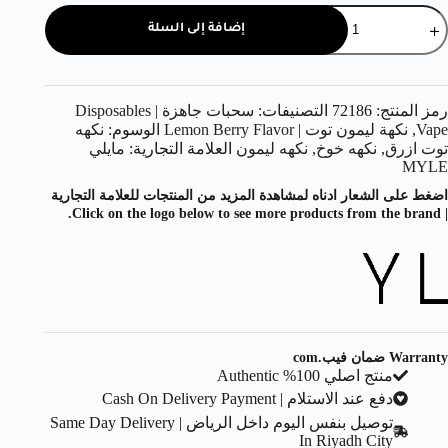
إضافة إلى السلة
رمز المنتج:
72186
التصنيفات:
سحبات جاهزة | Disposables
Vape
,
نكهة ليمون توت | Lemon Berry Flavor
الوسوم:
نكهه
توت ازرق
,
نكهه خوخ
,
نكهه ليمون
العلامة التجارية:
مايلي
MYLE
اضغط على الشعار ادناه لمشاهدة المزيد من المنتجات للعلامة التجارية
| Click on the logo below to see more products from the brand.
Warranty ضمان فيب.com
منتج اصلي 100% Authentic
دفع عند الاستلام | Cash On Delivery Payment
توصيل بنفس اليوم داخل الرياض | Same Day Delivery
In Riyadh City