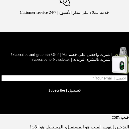
خدمة عملاء على مدار الأسبوع | Customer service 24/7
اشترك واحصل على خصم 5% | Subscribe and grab 5% OFF!
اشترك بالنشرة البريدية | Subscribe to Newsletter
تسجيل | Subscribe
فيب.com
التدخين إنتهى، الفيب هو المستقبل، المستقبل هو الآن!