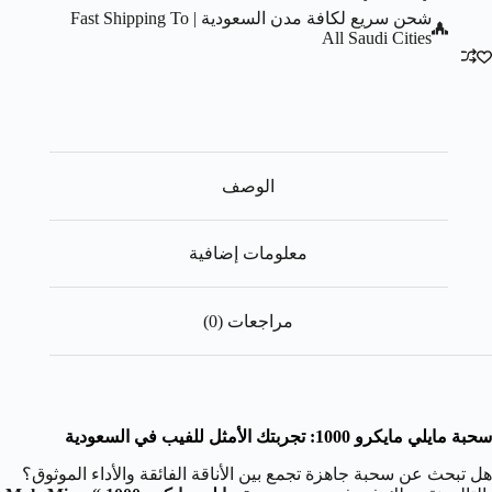
شحن سريع لكافة مدن السعودية | Fast Shipping To
All Saudi Cities
الوصف
معلومات إضافية
مراجعات (0)
سحبة مايلي مايكرو 1000: تجربتك الأمثل للفيب في السعودية
هل تبحث عن سحبة جاهزة تجمع بين الأناقة الفائقة والأداء الموثوق؟