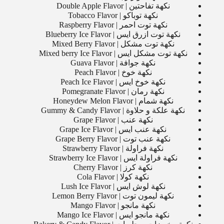
نكهة تفاحتين | Double Apple Flavor
نكهة توباكو | Tobacco Flavor
نكهة توت احمر | Raspberry Flavor
نكهة توت ازرق ايس | Blueberry Ice Flavor
نكهة توت مشكل | Mixed Berry Flavor
نكهة توت مشكل ايس | Mixed berry Ice Flavor
نكهة جوافة | Guava Flavor
نكهة خوخ | Peach Flavor
نكهة خوخ ايس | Peach Ice Flavor
نكهة رمان | Pomegranate Flavor
نكهة شمام | Honeydew Melon Flavor
نكهة علكة و حلاوة | Gummy & Candy Flavor
نكهة عنب | Grape Flavor
نكهة عنب ايس | Grape Ice Flavor
نكهة عنب توت | Grape Berry Flavor
نكهة فراولة | Strawberry Flavor
نكهة فراولة ايس | Strawberry Ice Flavor
نكهة كرز | Cherry Flavor
نكهة كولا | Cola Flavor
نكهة لوش ايس | Lush Ice Flavor
نكهة ليمون توت | Lemon Berry Flavor
نكهة مانجو | Mango Flavor
نكهة مانجو ايس | Mango Ice Flavor