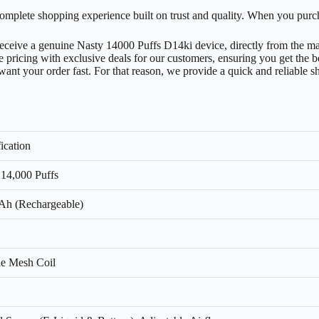
a complete shopping experience built on trust and quality. When you purc
eceive a genuine Nasty 14000 Puffs D14ki device, directly from the man
 pricing with exclusive deals for our customers, ensuring you get the b
nt your order fast. For that reason, we provide a quick and reliable s
ication
 14,000 Puffs
h (Rechargeable)
e Mesh Coil