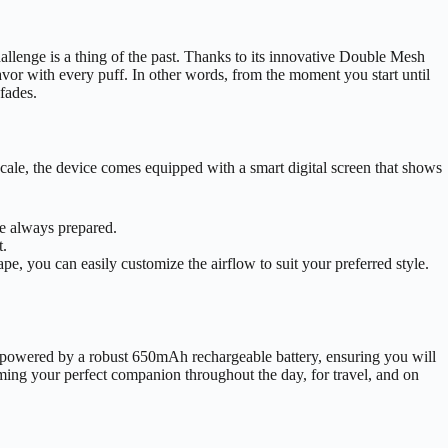
allenge is a thing of the past. Thanks to its innovative Double Mesh
lavor with every puff. In other words, from the moment you start until
fades.
 scale, the device comes equipped with a smart digital screen that shows
re always prepared.
t.
, you can easily customize the airflow to suit your preferred style.
is powered by a robust 650mAh rechargeable battery, ensuring you will
oming your perfect companion throughout the day, for travel, and on