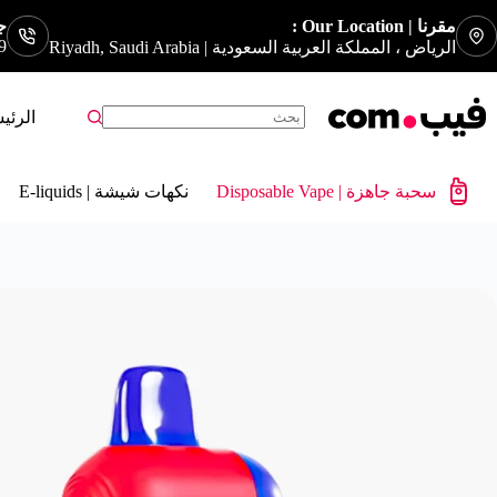
مقرنا | Our Location :
جوا
9
الرياض ، المملكة العربية السعودية | Riyadh, Saudi Arabia
الرئي
سحبة جاهزة | Disposable Vape
نكهات شيشة | E-liquids