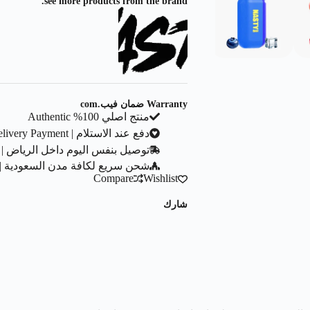
see more products from the brand.
Warranty ضمان فيب.com
منتج اصلي 100% Authentic
دفع عند الاستلام | Cash On Delivery Payment
توصيل بنفس اليوم داخل الرياض | Same Day Delivery In Riyadh City
شحن سريع لكافة مدن السعودية | ast Shipping To All Saudi Cities
Compare
Wishlist
شارك