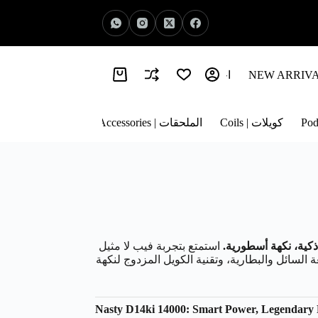
اخبار الفيب | Vape News
معلومات عنا | About Us
كويلات | Coils
الملحقات | Accessories
استمتع بتجربة فيب لا مثيل
لمتابعة السائل والبطارية، وتقنية الكويل المزدوج لنكهة
Nasty D14ki 14000: Smart Power, Legendary 