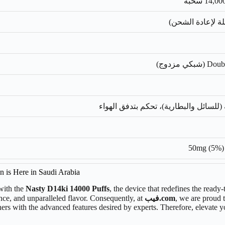
ي مزدوج)
للسائل والبطارية)، تحكم بتدفق الهواء
50mg (5%)
 is Here in Saudi Arabia
 with the
Nasty D14ki 14000 Puffs
, the device that redefines the ready
, we are proud t
فيب.com
ance, and unparalleled flavor. Consequently, at
ners with the advanced features desired by experts. Therefore, elevate 