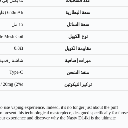
عدد السحبات
ما يصل إلى 14,000 سحبة
سعة البطارية
650mAh (قابلة لإعادة الشحن)
سعة السائل
15 مل
نوع الكويل
Double Mesh Coil (شبك
0.8Ω
مقاومة الكويل
ميزات إضافية
شاشة رقمية (
Type-C
منفذ الشحن
 / 20mg (2%)
تركيز النيكوتين
-to-use vaping experience. Indeed, it’s no longer just about the puff
o present this technological masterpiece, designed specifically for those
your experience and discover why the Nasty D14ki is the ultimate