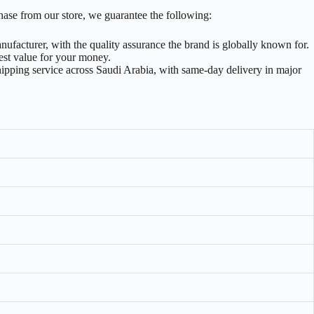
hase from our store, we guarantee the following:
ufacturer, with the quality assurance the brand is globally known for.
est value for your money.
hipping service across Saudi Arabia, with same-day delivery in major