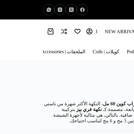
اخبار الفيب | Vape News
معلومات عنا | About Us
كويلات | Coils
الملحقات | Accessories
كوين 60 مل
، النكهة الأكثر شهرة من ناستي
انعة، مصممة كـ
نكهة فري بيز
بتركيبة
ونكهة صافية. بالتالي، هي مثالية لأجهزة الشيشة