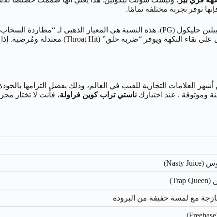
سحب بخار ضخمة وكثيفة. وفي الوقت نفسه، يحافظ ال
ر العلامات التجارية للفيب في العالم، وذلك بفضل التزامها بالجودة و
نة وموثوقة . عند اختيارك
ناستي تراب كوين فراولة
، فأنت لا تختار مجر
Nasty J)
Trap)
ازجة مع لمسة خفيفة من البرودة