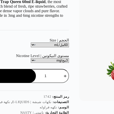
 Trap Queen 60ml E-liquid
, the most
ch blend of fresh, ripe strawberries, crafted
 dense vapor clouds and pure flavor.
ble in 3mg and 6mg nicotine strengths to
الحجم | Size
مستوى النيكوتين | Nicotine Level
رمز المنتج:
1742
التصنيفات:
نكهات شيشة | E-LIQUIDS
,
نكهة فراولة | OR
الوسم:
نكهه فراوله
العلامة التجارية:
ناستي | NASTY