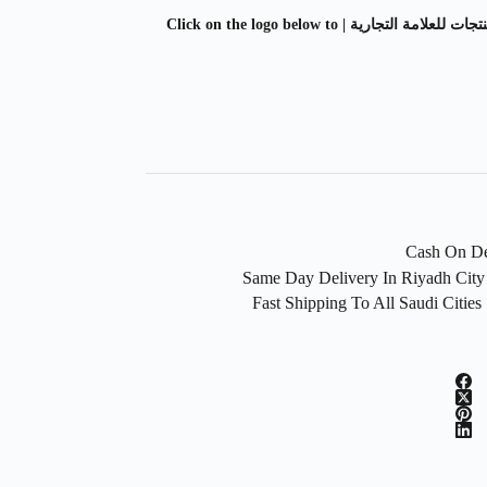
اضغط على الشعار ادناه لمشاهدة المزيد من المنتجات للعلامة التجارية | Click on the logo below to
F