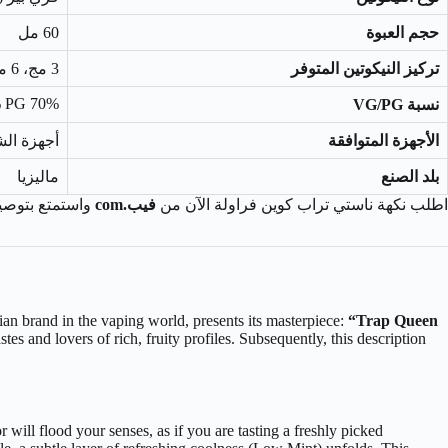
حجم العبوة
60 مل
تركيز النيكوتين المتوفر
3 مج، 6 مج
70% VG / 30% PG
نسبة VG/PG
الأجهزة المتوافقة
أجهزة الشيشة الالكتر
بلد الصنع
ماليزيا
اطلب نكهة ناستي تراب كوين فراولة الآن من
فيب.com
واستمتع بتوصي
ian brand in the vaping world, presents its masterpiece:
“Trap Queen
astes and lovers of rich, fruity profiles. Subsequently, this description
r will flood your senses, as if you are tasting a freshly picked