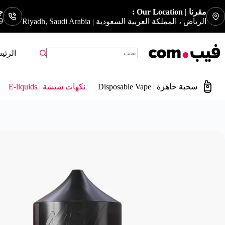
مقرنا | Our Location :
جوا
9
الرياض ، المملكة العربية السعودية | Riyadh, Saudi Arabia
الرئي
سحبة جاهزة | Disposable Vape
نكهات شيشة | E-liquids