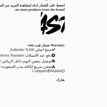
see more products from the brand.
Warranty ضمان فيب.com
منتج اصلي 100% Authentic
دفع عند الاستلام | Cash On Delivery Payment
توصيل بنفس اليوم داخل الرياض | Same Day Delivery In Riyadh City
شحن سريع لكافة مدن السعودية | ast Shipping To All Saudi Cities
Compare
Wishlist
شارك