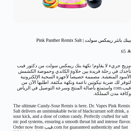
بينك بانثر ريمكس سولت | Pink Panther Remix Salt
65
SAR
مزيج جريء لا يقاوم! نكهة بنك ريمكس سولت من دكتور فيب
تأخذك في رحلة فريدة بين حلاوة الكاندي وحموضة الكشمش
الأسود المنعشة. مصممة خصيصاً لأجهزة السحبة الإلكترونية
لتوفر لك ضربة نيكوتين ناعمة ونكهة مكثفة. اطلبها الآن من
فيب.com واستمتع بأصالة المنتج وسرعة التوصيل في الرياض
وكافة مدن المملكة.
The ultimate Candy-Sour Remix is here. Dr. Vapes Pink Remix
Salt delivers an unmistakable twist of blackcurrant soft drink, a
sour kick, and a dose of cotton candy. Perfectly crafted for salt
nic pod systems, ensuring a smooth throat hit and intense flavor.
Order now from فيب.com for guaranteed authenticity and fast