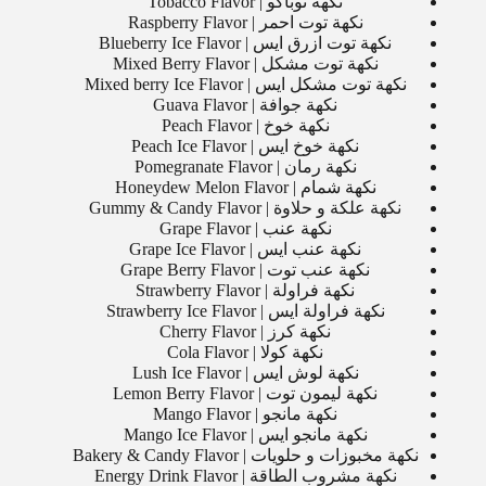
نكهة توباكو | Tobacco Flavor
نكهة توت احمر | Raspberry Flavor
نكهة توت ازرق ايس | Blueberry Ice Flavor
نكهة توت مشكل | Mixed Berry Flavor
نكهة توت مشكل ايس | Mixed berry Ice Flavor
نكهة جوافة | Guava Flavor
نكهة خوخ | Peach Flavor
نكهة خوخ ايس | Peach Ice Flavor
نكهة رمان | Pomegranate Flavor
نكهة شمام | Honeydew Melon Flavor
نكهة علكة و حلاوة | Gummy & Candy Flavor
نكهة عنب | Grape Flavor
نكهة عنب ايس | Grape Ice Flavor
نكهة عنب توت | Grape Berry Flavor
نكهة فراولة | Strawberry Flavor
نكهة فراولة ايس | Strawberry Ice Flavor
نكهة كرز | Cherry Flavor
نكهة كولا | Cola Flavor
نكهة لوش ايس | Lush Ice Flavor
نكهة ليمون توت | Lemon Berry Flavor
نكهة مانجو | Mango Flavor
نكهة مانجو ايس | Mango Ice Flavor
نكهة مخبوزات و حلويات | Bakery & Candy Flavor
نكهة مشروب الطاقة | Energy Drink Flavor