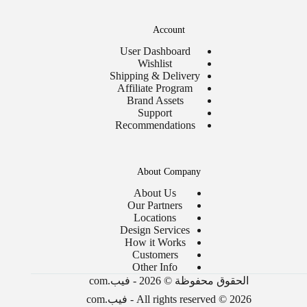
Account
User Dashboard
Wishlist
Shipping & Delivery
Affiliate Program
Brand Assets
Support
Recommendations
About Company
About Us
Our Partners
Locations
Design Services
How it Works
Customers
Other Info
الحقوق محفوظة © 2026 - فيب.com
All rights reserved © 2026 - فيب.com