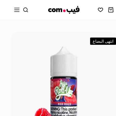
انتهى البضاع