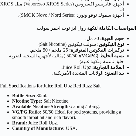
أجهزة فابريسو اكسروس (Vaporesso XROS Series) مثل XROS
3.
أجهزة سموك نوفو ونورد (SMOK Novo / Nord Series).
المواصفات الكاملة لنكهة رول ابز توت احمر سولت
حجم العبوة:
30 مل.
نوع النيكوتين:
سولت نيكوتين (Salt Nicotine).
تركيزات النيكوتين المتوفرة:
25 ملجم / 50 ملجم.
نسبة الخليط (VG/PG):
50/50 (مثالية لأجهزة السحبة لضربة
حلق ناعمة ونكهة غنية).
العلامة التجارية:
Juice Roll Upz.
بلد الصنع:
الولايات المتحدة الأمريكية.
Full Specifications for Juice Roll Upz Red Razz Salt
Bottle Size:
30ml.
Nicotine Type:
Salt Nicotine.
Available Nicotine Strengths:
25mg / 50mg.
VG/PG Ratio:
50/50 (Ideal for pod systems, providing a
smooth throat hit and rich flavor).
Brand:
Juice Roll Upz.
Country of Manufacture:
USA.