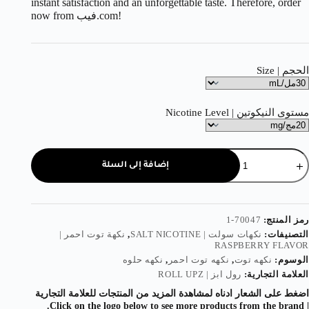
instant satisfaction and an unforgettable taste. Therefore, order
now from فيب.com!
الحجم | Size
مستوى النيكوتين | Nicotine Level
إضافة إلى السلة
رمز المنتج:
70047-1
التصنيفات:
نكهات سولت | SALT NICOTINE
,
نكهة توت احمر |
RASPBERRY FLAVOR
الوسوم:
نكهه توت
,
نكهه توت احمر
,
نكهه حلوه
العلامة التجارية:
رول ابز | ROLL UPZ
اضغط على الشعار ادناه لمشاهدة المزيد من المنتجات للعلامة التجارية
| Click on the logo below to see more products from the brand.