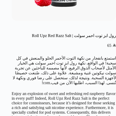
رول ابز توت احمر سولت | Roll Upz Red Razz Salt
65
SAR
استمتع بانفجار من نكهة التوت الأحمر الحلو والمنعش في كل
سحبة! في الواقع، نكهة رول ابز توت احمر سولت هي الخيار
الأمثل لأصحاب الذوق الرفيع، لأنها مصممة للباحثين عن تجربة
سولت نيكوتين غنية ومشبعة. علاوة على ذلك، صُنعت خصيصًا
لأجهزة السحبة. ونتيجة لذلك، ستحصل على رضا فوري ونكهة لا
تُنسى. لهذا السبب، اطلبها الآن من فيب.com!
Enjoy an explosion of sweet and refreshing red raspberry flavor
in every puff! Indeed, Roll Upz Red Razz Salt is the perfect
choice for connoisseurs, because it’s designed for those seeking
a rich and satisfying salt nicotine experience. Furthermore, it is
specially crafted for pod systems. Consequently, this delivers