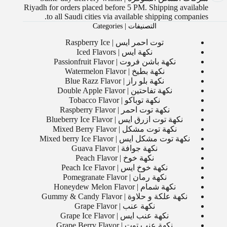
Riyadh for orders placed before 5 PM. Shipping available
to all Saudi cities via available shipping companies.
التصنيفات | Categories
توت احمر ايس | Raspberry Ice
نكهة ايس | Iced Flavors
نكهة باشن فروت | Passionfruit Flavor
نكهة بطيخ | Watermelon Flavor
نكهة بلو راز | Blue Razz Flavor
نكهة تفاحتين | Double Apple Flavor
نكهة توباكو | Tobacco Flavor
نكهة توت احمر | Raspberry Flavor
نكهة توت ازرق ايس | Blueberry Ice Flavor
نكهة توت مشكل | Mixed Berry Flavor
نكهة توت مشكل ايس | Mixed berry Ice Flavor
نكهة جوافة | Guava Flavor
نكهة خوخ | Peach Flavor
نكهة خوخ ايس | Peach Ice Flavor
نكهة رمان | Pomegranate Flavor
نكهة شمام | Honeydew Melon Flavor
نكهة علكة و حلاوة | Gummy & Candy Flavor
نكهة عنب | Grape Flavor
نكهة عنب ايس | Grape Ice Flavor
نكهة عنب توت | Grape Berry Flavor