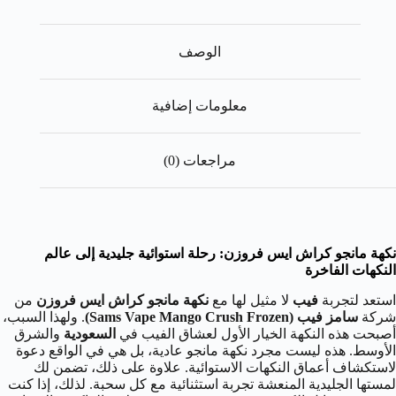
الوصف
معلومات إضافية
مراجعات (0)
نكهة مانجو كراش ايس فروزن: رحلة استوائية جليدية إلى عالم
النكهات الفاخرة
استعد لتجربة
فيب
لا مثيل لها مع
نكهة مانجو كراش ايس فروزن
من
شركة
سامز فيب (Sams Vape Mango Crush Frozen)
. ولهذا السبب،
أصبحت هذه النكهة الخيار الأول لعشاق الفيب في
السعودية
والشرق
الأوسط. هذه ليست مجرد نكهة مانجو عادية، بل هي في الواقع دعوة
لاستكشاف أعماق النكهات الاستوائية. علاوة على ذلك، تضمن لك
لمستها الجليدية المنعشة تجربة استثنائية مع كل سحبة. لذلك، إذا كنت