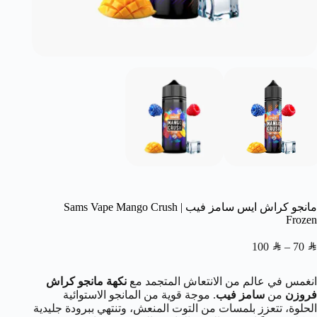
مانجو كراش ايس سامز فيب | Sams Vape Mango Crush
Frozen
100
SAR
–
70
SAR
انغمس في عالم من الانتعاش المتجمد مع
نكهة مانجو كراش
فروزن
من
سامز فيب
. موجة قوية من المانجو الاستوائية
الحلوة، تتعزز بلمسات من التوت المنعش، وتنتهي ببرودة جليدية