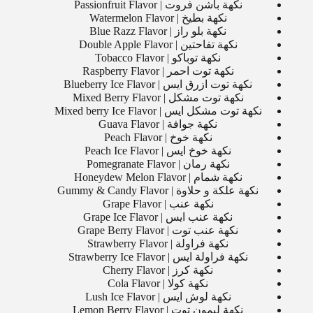
نكهة باشن فروت | Passionfruit Flavor
نكهة بطيخ | Watermelon Flavor
نكهة بلو راز | Blue Razz Flavor
نكهة تفاحتين | Double Apple Flavor
نكهة توباكو | Tobacco Flavor
نكهة توت احمر | Raspberry Flavor
نكهة توت ازرق ايس | Blueberry Ice Flavor
نكهة توت مشكل | Mixed Berry Flavor
نكهة توت مشكل ايس | Mixed berry Ice Flavor
نكهة جوافة | Guava Flavor
نكهة خوخ | Peach Flavor
نكهة خوخ ايس | Peach Ice Flavor
نكهة رمان | Pomegranate Flavor
نكهة شمام | Honeydew Melon Flavor
نكهة علكة و حلاوة | Gummy & Candy Flavor
نكهة عنب | Grape Flavor
نكهة عنب ايس | Grape Ice Flavor
نكهة عنب توت | Grape Berry Flavor
نكهة فراولة | Strawberry Flavor
نكهة فراولة ايس | Strawberry Ice Flavor
نكهة كرز | Cherry Flavor
نكهة كولا | Cola Flavor
نكهة لوش ايس | Lush Ice Flavor
نكهة ليمون توت | Lemon Berry Flavor