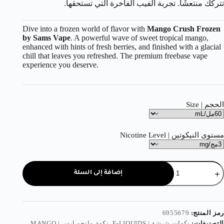
تتركك منتعشًا. تجربة الفيب الفاخرة التي تستحقها.
Dive into a frozen world of flavor with
Mango Crush Frozen
by Sams Vape
. A powerful wave of sweet tropical mango,
enhanced with hints of fresh berries, and finished with a glacial
chill that leaves you refreshed. The premium freebase vape
experience you deserve.
الحجم | Size
مستوى النيكوتين | Nicotine Level
إضافة إلى السلة
رمز المنتج:
6955679
التصنيفات:
نكهات شيشة | E-LIQUIDS
,
نكهة مانجو ايس | MANGO