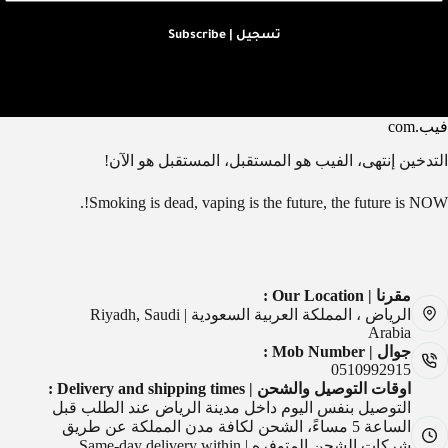
تسجيل | Subscribe
فيب.com
التدخين إنتهى، الفيب هو المستقبل، المستقبل هو الآن!
Smoking is dead, vaping is the future, the future is NOW!.
مقرنا | Our Location :
الرياض ، المملكة العربية السعودية | Riyadh, Saudi
Arabia
جوال | Mob Number :
0510992915
اوقات التوصيل والشحن | Delivery and shipping times :
التوصيل بنفس اليوم داخل مدينة الرياض عند الطلب قبل
الساعة 5 مساءً، الشحن لكافة مدن المملكة عن طريق
شركات الشحن المتوفره | Same-day delivery within