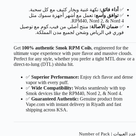
✅
أداء فائق:
نكهة غنية وبخار كثيف مع كل سحبة.
✅
توافق واسع:
تعمل مع أشهر أجهزة سموك مثل
RPM40, Nord 2, & Nord 4.
✅
ضمان الأصالة:
منتج أصلي من فيب.كوم مع توصيل
فوري في الرياض وشحن لجميع مدن المملكة.
Get
100% authentic Smok RPM Coils
, engineered for the
ultimate vape experience with pure flavor and massive clouds.
Perfect for any style, whether you prefer a tight MTL draw or a
direct-to-lung (DTL) shisha hit.
✅
Superior Performance:
Enjoy rich flavor and dense
vapor with every puff.
✅
Wide Compatibility:
Works seamlessly with top
Smok devices like the RPM40, Nord 2, & Nord 4.
✅
Guaranteed Authentic:
Genuine product from
Vape.com with instant delivery in Riyadh and fast
shipping across KSA.
عدد العبوات | Number of Pack