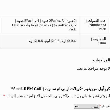
عدد العبوات |
2عبوة | 2Packs, 3عبوة | 3Packs, 4عبوة |
Number of
4Packs, 5عبوة | 5Packs, عبوة واحدة | One
Pack
Pack
المقاومه |
0.4 Ω اوم, 0.6 Ω اوم, 0.8 Ω اوم
Ohm
المراجعات
لا توجد مراجعات بعد.
كن أول من يقيم “كويلات ار بي ام سموك | Smok RPM Coils”
لن يتم نشر عنوان بريدك الإلكتروني.
الحقول الإلزامية مشار إليها بـ
*
تقييمك
*