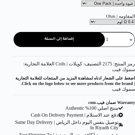
المقاومه | Ohm
إضافة إلى السلة
رمز المنتج:
2175
التصنيف:
كويلات | Coils
العلامة التجارية:
سموك فيب
اضغط على الشعار ادناه لمشاهدة المزيد من المنتجات للعلامة التجارية
| Click on the logo below to see more products from the brand.
سموك فيب
Warranty ضمان فيب.com
منتج اصلي 100% Authentic
دفع عند الاستلام | Cash On Delivery Payment
توصيل بنفس اليوم داخل الرياض | Same Day Delivery
In Riyadh City
شحن سريع لكافة مدن السعودية | Fast Shipping To