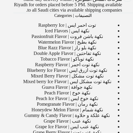
Riyadh for orders placed before 5 PM. Shipping available
to all Saudi cities via available shipping companies.
التصنيفات | Categories
توت احمر ايس | Raspberry Ice
نكهة ايس | Iced Flavors
نكهة باشن فروت | Passionfruit Flavor
نكهة بطيخ | Watermelon Flavor
نكهة بلو راز | Blue Razz Flavor
نكهة تفاحتين | Double Apple Flavor
نكهة توباكو | Tobacco Flavor
نكهة توت احمر | Raspberry Flavor
نكهة توت ازرق ايس | Blueberry Ice Flavor
نكهة توت مشكل | Mixed Berry Flavor
نكهة توت مشكل ايس | Mixed berry Ice Flavor
نكهة جوافة | Guava Flavor
نكهة خوخ | Peach Flavor
نكهة خوخ ايس | Peach Ice Flavor
نكهة رمان | Pomegranate Flavor
نكهة شمام | Honeydew Melon Flavor
نكهة علكة و حلاوة | Gummy & Candy Flavor
نكهة عنب | Grape Flavor
نكهة عنب ايس | Grape Ice Flavor
نكهة عنب توت | Grape Berry Flavor