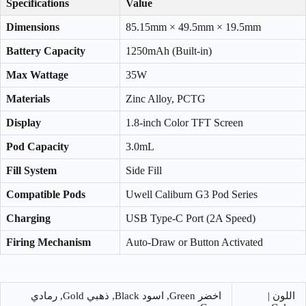
Specifications
Value
Dimensions
85.15mm × 49.5mm × 19.5mm
Battery Capacity
1250mAh (Built-in)
Max Wattage
35W
Materials
Zinc Alloy, PCTG
Display
1.8-inch Color TFT Screen
Pod Capacity
3.0mL
Fill System
Side Fill
Compatible Pods
Uwell Caliburn G3 Pod Series
Charging
USB Type-C Port (2A Speed)
Firing Mechanism
Auto-Draw or Button Activated
اللون |
اخضر Green, اسود Black, ذهبي Gold, رمادي