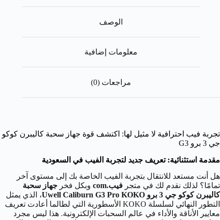
الوصف
معلومات إضافية
مراجعات (0)
تجربة فيب احترافية لا مثيل لها: اكتشف قوة جهاز سحبة كاليبرن كوكو
جي 3 برو G3
مقدمة استثنائية: تعريف جديد لتجربة الفيب في السعودية
هل أنت مستعد للانتقال بتجربة الفيب الخاصة بك إلى مستوى آخر
تمامًا؟ لذلك نقدم لك في متجر
فيب.com
وبكل فخر
جهاز سحبة
كاليبرن كوكو جي 3 برو Uwell Caliburn G3 Pro KOKO
، الذي يمثل
التطور النهائي لسلسلة KOKO الأسطورية التي لطالما أعادت تعريف
معايير الأناقة والأداء في عالم السحبات الإلكترونية. هذا ليس مجرد