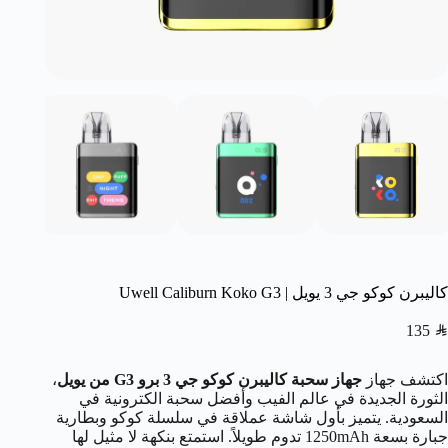
كاليبرن كوكو جي 3 يويل | Uwell Caliburn Koko G3
135
SAR
اكتشف جهاز
جهاز سحبة كاليبرن كوكو جي 3 برو
G3 من يويل
،
الثورة الجديدة في عالم الفيب وأفضل سحبة الكترونية في
السعودية. يتميز بأول شاشة عملاقة في سلسلة كوكو وبطارية
جبارة بسعة 1250mAh تدوم طويلاً. استمتع بنكهة لا مثيل لها