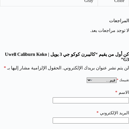
Gray
Color
المراجعات
لا توجد مراجعات بعد.
كن أول من يقيم “كاليبرن كوكو جي 3 يويل | Uwell Caliburn Koko
G3”
لن يتم نشر عنوان بريدك الإلكتروني.
الحقول الإلزامية مشار إليها بـ
*
تقييمك
*
*
الاسم
*
البريد الإلكتروني