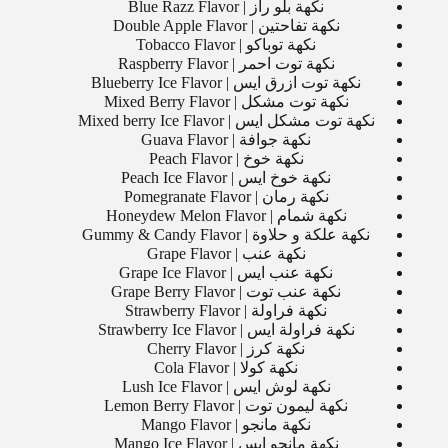
نكهة بلو راز | Blue Razz Flavor
نكهة تفاحتين | Double Apple Flavor
نكهة توباكو | Tobacco Flavor
نكهة توت احمر | Raspberry Flavor
نكهة توت ازرق ايس | Blueberry Ice Flavor
نكهة توت مشكل | Mixed Berry Flavor
نكهة توت مشكل ايس | Mixed berry Ice Flavor
نكهة جوافة | Guava Flavor
نكهة خوخ | Peach Flavor
نكهة خوخ ايس | Peach Ice Flavor
نكهة رمان | Pomegranate Flavor
نكهة شمام | Honeydew Melon Flavor
نكهة علكة و حلاوة | Gummy & Candy Flavor
نكهة عنب | Grape Flavor
نكهة عنب ايس | Grape Ice Flavor
نكهة عنب توت | Grape Berry Flavor
نكهة فراولة | Strawberry Flavor
نكهة فراولة ايس | Strawberry Ice Flavor
نكهة كرز | Cherry Flavor
نكهة كولا | Cola Flavor
نكهة لوش ايس | Lush Ice Flavor
نكهة ليمون توت | Lemon Berry Flavor
نكهة مانجو | Mango Flavor
نكهة مانجو ايس | Mango Ice Flavor