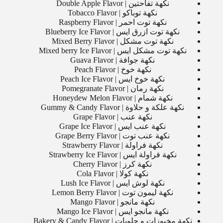
نكهة تفاحتين | Double Apple Flavor
نكهة توباكو | Tobacco Flavor
نكهة توت احمر | Raspberry Flavor
نكهة توت ازرق ايس | Blueberry Ice Flavor
نكهة توت مشكل | Mixed Berry Flavor
نكهة توت مشكل ايس | Mixed berry Ice Flavor
نكهة جوافة | Guava Flavor
نكهة خوخ | Peach Flavor
نكهة خوخ ايس | Peach Ice Flavor
نكهة رمان | Pomegranate Flavor
نكهة شمام | Honeydew Melon Flavor
نكهة علكة و حلاوة | Gummy & Candy Flavor
نكهة عنب | Grape Flavor
نكهة عنب ايس | Grape Ice Flavor
نكهة عنب توت | Grape Berry Flavor
نكهة فراولة | Strawberry Flavor
نكهة فراولة ايس | Strawberry Ice Flavor
نكهة كرز | Cherry Flavor
نكهة كولا | Cola Flavor
نكهة لوش ايس | Lush Ice Flavor
نكهة ليمون توت | Lemon Berry Flavor
نكهة مانجو | Mango Flavor
نكهة مانجو ايس | Mango Ice Flavor
نكهة مخبوزات و حلويات | Bakery & Candy Flavor