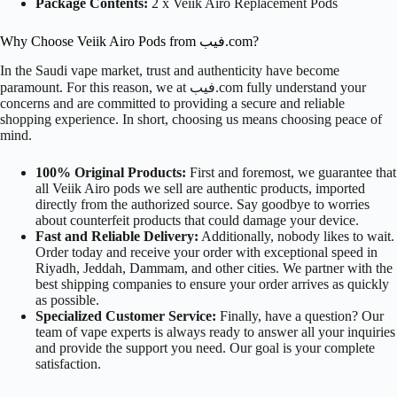
Package Contents:
2 x Veiik Airo Replacement Pods
Why Choose Veiik Airo Pods from فيب.com?
In the Saudi vape market, trust and authenticity have become
paramount. For this reason, we at فيب.com fully understand your
concerns and are committed to providing a secure and reliable
shopping experience. In short, choosing us means choosing peace of
mind.
100% Original Products:
First and foremost, we guarantee that
all Veiik Airo pods we sell are authentic products, imported
directly from the authorized source. Say goodbye to worries
about counterfeit products that could damage your device.
Fast and Reliable Delivery:
Additionally, nobody likes to wait.
Order today and receive your order with exceptional speed in
Riyadh, Jeddah, Dammam, and other cities. We partner with the
best shipping companies to ensure your order arrives as quickly
as possible.
Specialized Customer Service:
Finally, have a question? Our
team of vape experts is always ready to answer all your inquiries
and provide the support you need. Our goal is your complete
satisfaction.