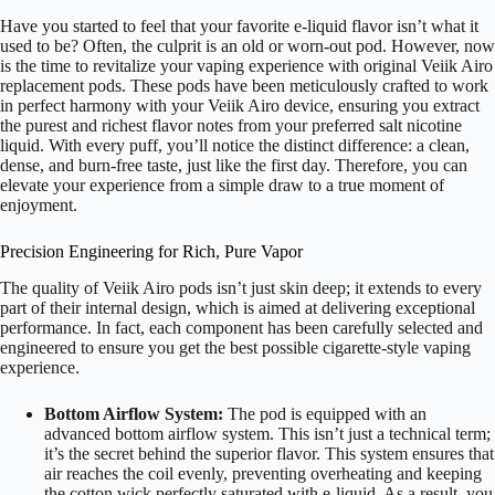
Have you started to feel that your favorite e-liquid flavor isn’t what it
used to be? Often, the culprit is an old or worn-out pod. However, now
is the time to revitalize your vaping experience with original Veiik Airo
replacement pods. These pods have been meticulously crafted to work
in perfect harmony with your Veiik Airo device, ensuring you extract
the purest and richest flavor notes from your preferred salt nicotine
liquid. With every puff, you’ll notice the distinct difference: a clean,
dense, and burn-free taste, just like the first day. Therefore, you can
elevate your experience from a simple draw to a true moment of
enjoyment.
Precision Engineering for Rich, Pure Vapor
The quality of Veiik Airo pods isn’t just skin deep; it extends to every
part of their internal design, which is aimed at delivering exceptional
performance. In fact, each component has been carefully selected and
engineered to ensure you get the best possible cigarette-style vaping
experience.
Bottom Airflow System:
The pod is equipped with an
advanced bottom airflow system. This isn’t just a technical term;
it’s the secret behind the superior flavor. This system ensures that
air reaches the coil evenly, preventing overheating and keeping
the cotton wick perfectly saturated with e-liquid. As a result, you