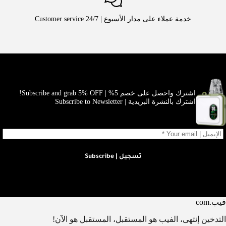
خدمة عملاء على مدار الأسبوع | Customer service 24/7
اشترك واحصل على خصم 5% | Subscribe and grab 5% OFF!
اشترك بالنشرة البريدية | Subscribe to Newsletter
تسجيل | Subscribe
فيب.com
التدخين إنتهى، الفيب هو المستقبل، المستقبل هو الآن!