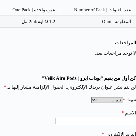
عدد العبوات | Number of Pack
عبوة واحدة | One Pack
المقاومه | Ohm
1.2 Ω اوم/2ml-مل
المراجعات
لا توجد مراجعات بعد.
كن أول من يقيم “بودات ايرو | Veiik Airo Pods”
لن يتم نشر عنوان بريدك الإلكتروني.
الحقول الإلزامية مشار إليها بـ
*
تقييمك
*
*
الاسم
*
البريد الإلكتروني