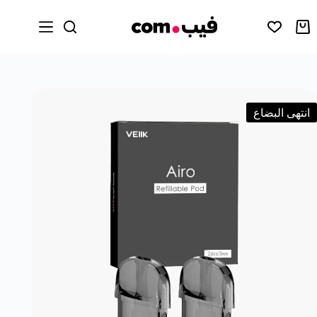
انتهى البضاع