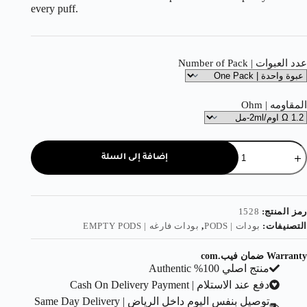
every puff.
عدد العبوات | Number of Pack
المقاومه | Ohm
إضافة إلى السلة
رمز المنتج:
1528
التصنيفات:
بودات | PODS
,
بودات فارغه | EMPTY PODS
Warranty ضمان فيب.com
منتج اصلي 100% Authentic
دفع عند الاستلام | Cash On Delivery Payment
توصيل بنفس اليوم داخل الرياض | Same Day Delivery