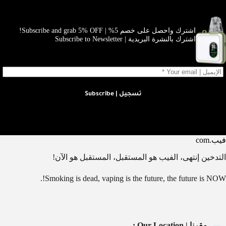
اشترك واحصل على خصم 5% | Subscribe and grab 5% OFF!
اشترك بالنشرة البريدية | Subscribe to Newsletter
تسجيل | Subscribe
فيب.com
التدخين إنتهى، الفيب هو المستقبل، المستقبل هو الآن!
Smoking is dead, vaping is the future, the future is NOW!.
مقرنا | Our Location :