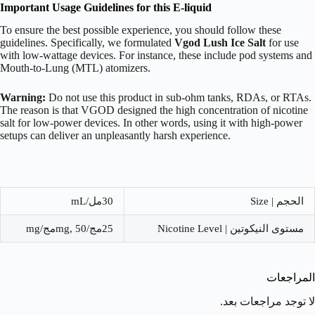
Important Usage Guidelines for this E-liquid
To ensure the best possible experience, you should follow these
guidelines. Specifically, we formulated
Vgod Lush Ice Salt
for use
with low-wattage devices. For instance, these include pod systems and
Mouth-to-Lung (MTL) atomizers.
Warning:
Do not use this product in sub-ohm tanks, RDAs, or RTAs.
The reason is that VGOD designed the high concentration of nicotine
salt for low-power devices. In other words, using it with high-power
setups can deliver an unpleasantly harsh experience.
الحجم | Size
30مل/mL
مستوى النيكوتين | Nicotine Level
25مج/mg, 50مج/mg
المراجعات
لا توجد مراجعات بعد.