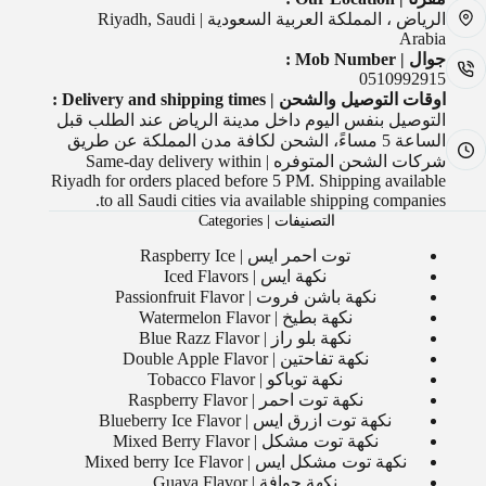
الرياض ، المملكة العربية السعودية | Riyadh, Saudi
Arabia
جوال | Mob Number :
0510992915
اوقات التوصيل والشحن | Delivery and shipping times :
التوصيل بنفس اليوم داخل مدينة الرياض عند الطلب قبل
الساعة 5 مساءً، الشحن لكافة مدن المملكة عن طريق
شركات الشحن المتوفره | Same-day delivery within
Riyadh for orders placed before 5 PM. Shipping available
to all Saudi cities via available shipping companies.
التصنيفات | Categories
توت احمر ايس | Raspberry Ice
نكهة ايس | Iced Flavors
نكهة باشن فروت | Passionfruit Flavor
نكهة بطيخ | Watermelon Flavor
نكهة بلو راز | Blue Razz Flavor
نكهة تفاحتين | Double Apple Flavor
نكهة توباكو | Tobacco Flavor
نكهة توت احمر | Raspberry Flavor
نكهة توت ازرق ايس | Blueberry Ice Flavor
نكهة توت مشكل | Mixed Berry Flavor
نكهة توت مشكل ايس | Mixed berry Ice Flavor
نكهة جوافة | Guava Flavor