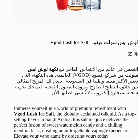
لوش ايس سولت فيقود | Vgod Lush Ice Salt
65
SAR
انغمس في عالم من الانتعاش الفاخر مع
نكهة لوش ايس
سولت
من شركة فيقود (VGOD) العالمية. هذه النكهة، التي
تعتبر الأكثر مبيعاً وطلباً في السعودية ، تقدم لك المزيج المثالي
بين حلاوة البطيخ الطازج وبرودة المنثول الثلجية، لتمنحك تجربة
سحبة سيجارة إلكترونية لا تُنسى. اطلبها الآن
Immerse yourself in a world of premium refreshment with
Vgod Lush Ice Salt
, the globally acclaimed e-liquid. As a top-
selling flavor in Saudi Arabia, this salt nic juice delivers the
perfect fusion of sweet watermelon candy and a chilling
menthol blast, creating an unforgettable vaping experience.
Elevate your vape game by ordering yours today