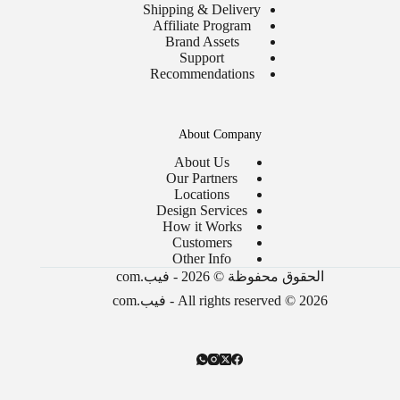
Shipping & Delivery
Affiliate Program
Brand Assets
Support
Recommendations
About Company
About Us
Our Partners
Locations
Design Services
How it Works
Customers
Other Info
الحقوق محفوظة © 2026 - فيب.com
All rights reserved © 2026 - فيب.com