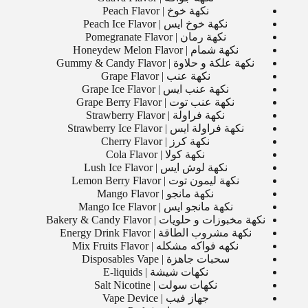
نكهة خوخ | Peach Flavor
نكهة خوخ ايس | Peach Ice Flavor
نكهة رمان | Pomegranate Flavor
نكهة شمام | Honeydew Melon Flavor
نكهة علكة و حلاوة | Gummy & Candy Flavor
نكهة عنب | Grape Flavor
نكهة عنب ايس | Grape Ice Flavor
نكهة عنب توت | Grape Berry Flavor
نكهة فراولة | Strawberry Flavor
نكهة فراولة ايس | Strawberry Ice Flavor
نكهة كرز | Cherry Flavor
نكهة كولا | Cola Flavor
نكهة لوش ايس | Lush Ice Flavor
نكهة ليمون توت | Lemon Berry Flavor
نكهة مانجو | Mango Flavor
نكهة مانجو ايس | Mango Ice Flavor
نكهة مخبوزات و حلويات | Bakery & Candy Flavor
نكهة مشروب الطاقة | Energy Drink Flavor
نكهه فواكه مشكله | Mix Fruits Flavor
سحبات جاهزة | Disposables Vape
نكهات شيشة | E-liquids
نكهات سولت | Salt Nicotine
جهاز فيب | Vape Device