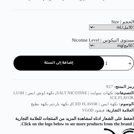
الحجم | Size
مستوى النيكوتين | Nicotine Level
إضافة إلى السلة
رمز المنتج:
927
التصنيفات:
نكهات سولت | SALT NICOTINE
,
نكهة لوش ايس | LUSH
ICE FLAVOR
الوسوم:
نكهة ايس | ICED FLAVOR
,
نكهة بارده
,
نكهة بطيخ
العلامة التجارية:
فيقود VGOD
اضغط على الشعار ادناه لمشاهدة المزيد من المنتجات للعلامة التجارية
| Click on the logo below to see more products from the brand.