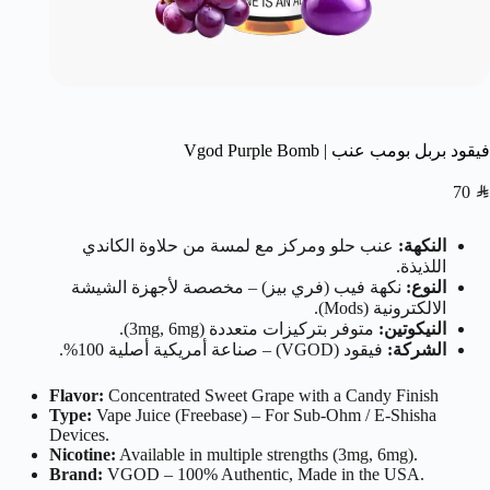
فيقود بربل بومب عنب | Vgod Purple Bomb
70
SAR
النكهة:
عنب حلو ومركز مع لمسة من حلاوة الكاندي
اللذيذة.
النوع:
نكهة فيب (فري بيز) – مخصصة لأجهزة الشيشة
الالكترونية (Mods).
النيكوتين:
متوفر بتركيزات متعددة (3mg, 6mg).
الشركة:
فيقود (VGOD) – صناعة أمريكية أصلية 100%.
Flavor:
Concentrated Sweet Grape with a Candy Finish
Type:
Vape Juice (Freebase) – For Sub-Ohm / E-Shisha
Devices.
Nicotine:
Available in multiple strengths (3mg, 6mg).
Brand:
VGOD – 100% Authentic, Made in the USA.