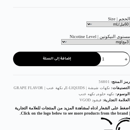
الحجم | Size
مستوى النيكوتين | Nicotine Level
إضافة إلى السلة
رمز المنتج:
56801
التصنيفات:
نكهات شيشة | E-LIQUIDS
,
نكهة عنب | GRAPE FLAVOR
الوسوم:
نكهه حلوه
,
نكهه عنب
العلامة التجارية:
فيقود VGOD
اضغط على الشعار ادناه لمشاهدة المزيد من المنتجات للعلامة التجارية
| Click on the logo below to see more products from the brand.