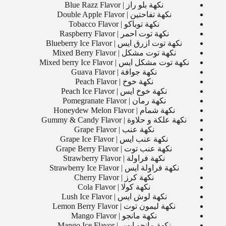
نكهة بلو راز | Blue Razz Flavor
نكهة تفاحتين | Double Apple Flavor
نكهة توباكو | Tobacco Flavor
نكهة توت احمر | Raspberry Flavor
نكهة توت ازرق ايس | Blueberry Ice Flavor
نكهة توت مشكل | Mixed Berry Flavor
نكهة توت مشكل ايس | Mixed berry Ice Flavor
نكهة جوافة | Guava Flavor
نكهة خوخ | Peach Flavor
نكهة خوخ ايس | Peach Ice Flavor
نكهة رمان | Pomegranate Flavor
نكهة شمام | Honeydew Melon Flavor
نكهة علكة و حلاوة | Gummy & Candy Flavor
نكهة عنب | Grape Flavor
نكهة عنب ايس | Grape Ice Flavor
نكهة عنب توت | Grape Berry Flavor
نكهة فراولة | Strawberry Flavor
نكهة فراولة ايس | Strawberry Ice Flavor
نكهة كرز | Cherry Flavor
نكهة كولا | Cola Flavor
نكهة لوش ايس | Lush Ice Flavor
نكهة ليمون توت | Lemon Berry Flavor
نكهة مانجو | Mango Flavor
نكهة مانجو ايس | Mango Ice Flavor