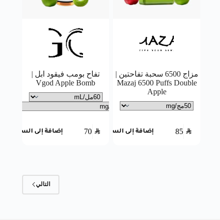
مزاج 6500 سحبة تفاحتين |
تفاح بومب فيقود ابل |
Vgod Apple Bomb
Mazaj 6500 Puffs Double
Apple
70
SAR
85
SAR
إضافة إلى السلة
إضافة إلى السلة
التالي