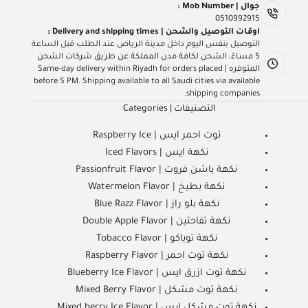
جوال | Mob Number :
0510992915
اوقات التوصيل والشحن | Delivery and shipping times :
التوصيل بنفس اليوم داخل مدينة الرياض عند الطلب قبل الساعة
5 مساءً، الشحن لكافة مدن المملكة عن طريق شركات الشحن
المتوفره | Same-day delivery within Riyadh for orders placed
before 5 PM. Shipping available to all Saudi cities via available
shipping companies.
التصنيفات | Categories
توت احمر ايس | Raspberry Ice
نكهة ايس | Iced Flavors
نكهة باشن فروت | Passionfruit Flavor
نكهة بطيخ | Watermelon Flavor
نكهة بلو راز | Blue Razz Flavor
نكهة تفاحتين | Double Apple Flavor
نكهة توباكو | Tobacco Flavor
نكهة توت احمر | Raspberry Flavor
نكهة توت ازرق ايس | Blueberry Ice Flavor
نكهة توت مشكل | Mixed Berry Flavor
نكهة توت مشكل ايس | Mixed berry Ice Flavor