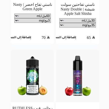
ناستي تفاحتين سولت
ناستي تفاح اخضر | Nasty
Green Apple
شيشة | Nasty Double
Apple Salt Shisha
70
SAR
65
SAR
إضافة إلى السلة
إضافة إلى السلة
روثلس فيب RUTHLESS