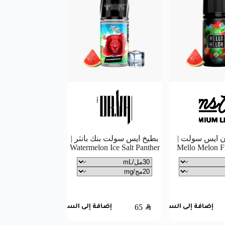
ن ايس سولت |
بطيخ ايس سولت بنك بانثر |
Watermelon Ice Salt Panther
Mello Melon Fr
65
SAR
إضافة إلى السلة
إضافة إلى السلة