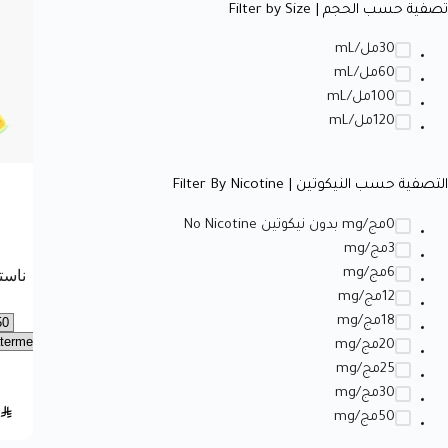
تصفية حسب الحجم | Filter by Size
30مل/mL
60مل/mL
100مل/mL
120مل/mL
التصفية حسب النيكوتين | Filter By Nicotine
0مج/mg بدون نيكوتين No Nicotine
3مج/mg
6مج/mg
12مج/mg
18مج/mg
20مج/mg
25مج/mg
30مج/mg
SAR
50مج/mg