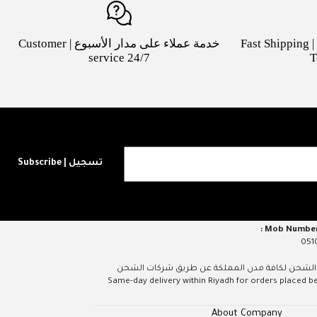
شحن سريع لكافة مدن السعودية | Fast Shipping
خدمة عملاء على مدار الأسبوع | Customer
service 24/7
T
تسجيل | Subscribe
051
يوم داخل مدينة الرياض عند الطلب قبل الساعة 5 مساءً، الشحن لكافة مدن المملكة عن طريق شركات الشحن
Same-day delivery within Riyadh for orders placed before 5 
About Company