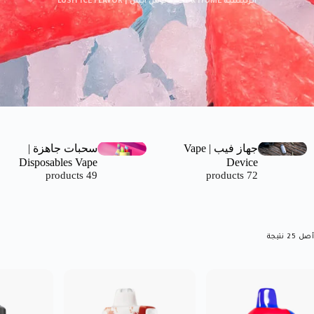
الرئيسية HOME
»
نكهة لوش ايس | LUSH ICE FLAVOR
جهاز فيب | Vape
سحبات جاهزة |
Disposables Vape
Device
49 products
72 products