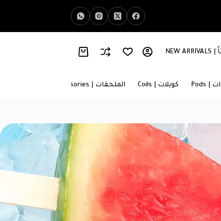
NEW AR
اخبار الفيب | Vape News
معلومات عنا | About Us
 | Pods
كويلات | Coils
الملحقات | Accessories