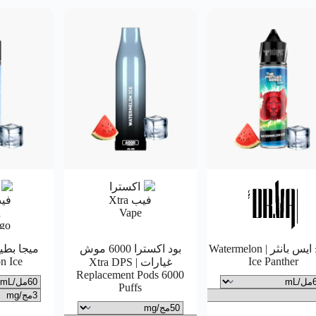
بطيخ ايس بانثر | Watermelon
بود اكسترا 6000 موش
n Ice
Ice Panther
غيارات | Xtra DPS
Replacement Pods 6000
Puffs