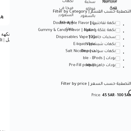
التصفية حسب القسم | Filter by Category
SAR
نكهة تفاحتين | Double Apple Flavor
نكهة علكة و حلاوة | Gummy & Candy Flavor
سحبات جاهزة | Disposables Vape
نكهات شيشة | E-liquids
نكهات سولت | Salt Nicotine
بودات | Pods
بودات جاهزه | Pre-Fill pods
التصفية حسب السعر | Filter by price
Price:
45 SAR
-
100 SAR
بوم