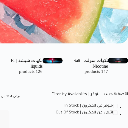
نكهات سولت | Salt
نكهات شيشة | E-
liquids
Nicotine
126 products
147 products
التصفية حسب التوفر | Filter by Availability
عرض 1–16 من أصل 25 نتيجة
متوفر في المخزون | In Stock
انتهى من المخزون | Out Of Stock