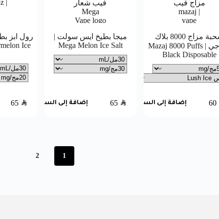
سحبة مزاج 8000 بلاك
ميجا بطيخ ايس سولت |
رول ابز بط
rmelon Ice
Mega Melon Ice Salt
مزاجي | Mazaj 8000 Puffs
Black Disposable
65
SAR
65
SAR
60
إضافة إلى السلة
إضافة إلى السلة
2
1