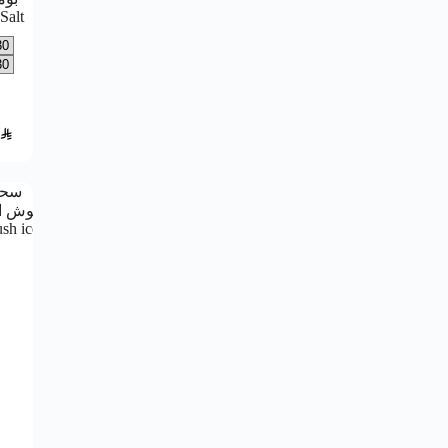
Salt
SAR