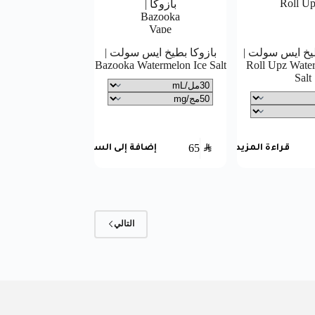
يخ ايس سولت |
بازوكا بطيخ ايس سولت |
Bazooka Watermelon Ice Salt
Roll Upz Wate
Salt
65
SAR
قراءة المزيد
إضافة إلى السلة
التالي