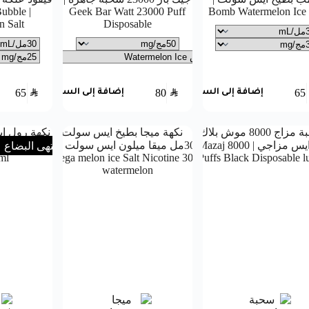
Bubble
Geek Bar Watt 23000 Puff
Bomb Watermelon Ice 
 Salt
Disposable
65
SAR
80
SAR
65
إضافة إلى السلة
إضافة إلى السلة
انتهى البضاع