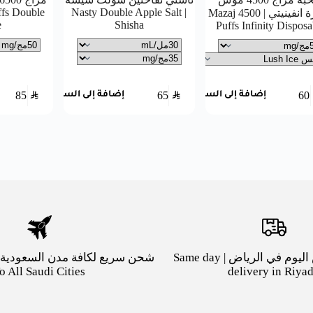
ffs Double
| Nasty Double Apple Salt
جاهزة انفينيتي | Mazaj 4500
e
Shisha
Puffs Infinity Disposa
85
SAR
65
SAR
60
إضافة إلى السلة
إضافة إلى السلة
توصيل بنفس اليوم في الرياض | Same day
o All Saudi Cities
delivery in Riya