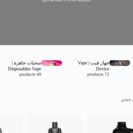
الرئيسية HOME
»
نكهه تفاحتين
جهاز فيب | Vape
سحبات جاهزة |
Disposables Vape
Device
49 products
72 products