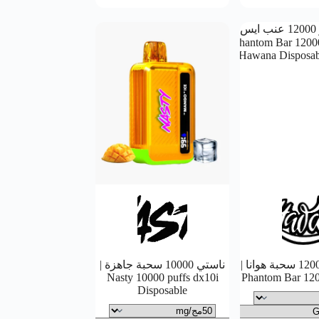
فانتوم بار 12000 سحبة هوانا |
ناستي 10000 سحبة جاهزة |
Nasty 10000 puffs dx10i
Phantom Bar 12
Disposable