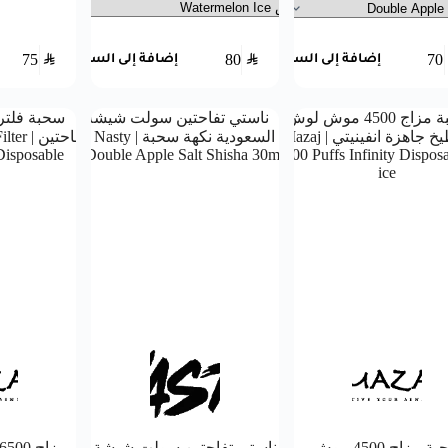
75
SAR
80
SAR
70
إضافة إلى السلة
إضافة إلى السلة
سحبة مزاج 4500 موش
ناستي تفاحتين سولت شيشة