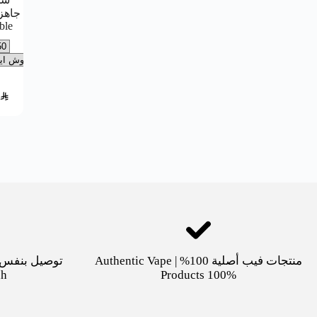
ble
SAR
منتجات فيب أصلية 100% | Authentic Vape
dh
Products 100%