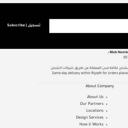
تسجيل | Subscribe
05
م داخل مدينة الرياض عند الطلب قبل الساعة 5 مساءً، الشحن لكافة مدن المملكة عن طريق شركات الشحن
Same-day delivery within Riyadh for orders placed befor
About Company
About Us
Our Partners
Locations
Design Services
How it Works