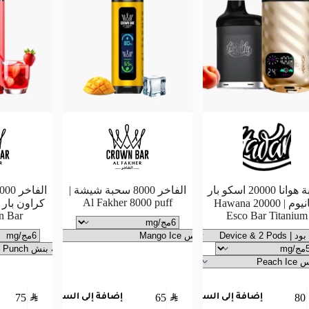
سحبة هوانا 20000 اسكو بار
الفاخر 8000 سحبة شيشة |
Al Fakher 8000 puff
تيتانيوم | Hawana 20000
n Bar
Esco Bar Titanium
75
SAR
65
SAR
80
إضافة إلى السلة
إضافة إلى السلة