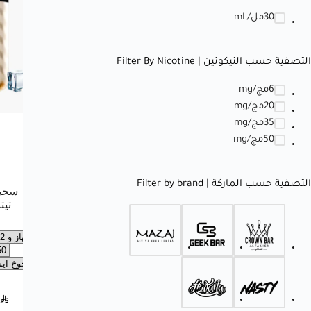
30مل/mL
التصفية حسب النيكوتين | Filter By Nicotine
6مج/mg
20مج/mg
35مج/mg
50مج/mg
التصفية حسب الماركة | Filter by brand
SAR