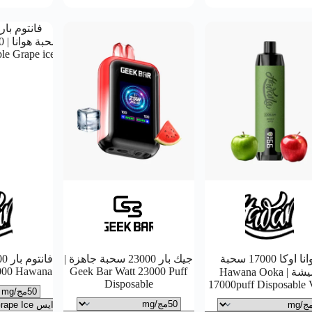
هوانا اوكا 17000 سحبة
جيك بار 23000 سحبة جاهزة |
000 Hawana
Geek Bar Watt 23000 Puff
شيشة | Hawana Ooka
Disposable
17000puff Disposable 