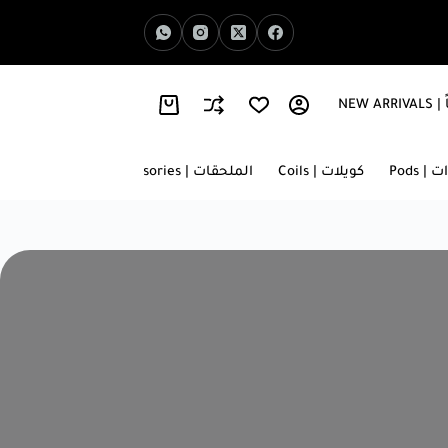
NEW 
اخبار الفيب | Vape News
معلومات عنا | About Us
 | Pods
كويلات | Coils
الملحقات | Accessories