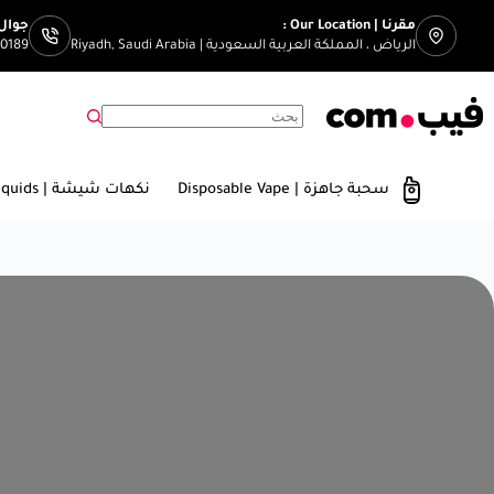
مقرنا | Our Location :
جوال | Number
الرياض ، المملكة العربية السعودية | Riyadh, Saudi Arabia
00189
سحبة جاهزة | Disposable Vape
نكهات شيشة | E-Liquids