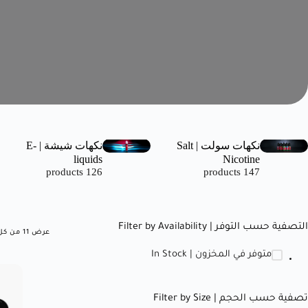
نكهات سولت | Salt
نكهات شيشة | E-
liquids
Nicotine
126 products
147 products
التصفية حسب التوفر | Filter by Availability
عرض ⁦11⁩ من كل النتائج
متوفر في المخزون | In Stock
تصفية حسب الحجم | Filter by Size