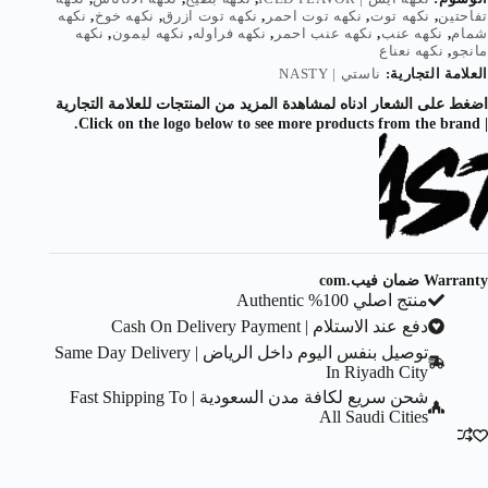
تفاحتين
,
نكهه توت
,
نكهه توت احمر
,
نكهه توت ازرق
,
نكهه خوخ
,
نكهه
شمام
,
نكهه عنب
,
نكهه عنب احمر
,
نكهه فراوله
,
نكهه ليمون
,
نكهه
مانجو
,
نكهه نعناع
العلامة التجارية:
ناستي | NASTY
اضغط على الشعار ادناه لمشاهدة المزيد من المنتجات للعلامة التجارية
| Click on the logo below to see more products from the brand.
Warranty ضمان فيب.com
منتج اصلي 100% Authentic
دفع عند الاستلام | Cash On Delivery Payment
توصيل بنفس اليوم داخل الرياض | Same Day Delivery
In Riyadh City
شحن سريع لكافة مدن السعودية | Fast Shipping To
All Saudi Cities