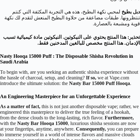
دبل بطيخ
لمحبي نكهة البطيخ، هذه هي التجربة المكثفة التي كنتم
تنتظرونها. طبقات مضاعفة من حلاوة البطيخ المنعش لتقدم لك نكهة
قوية ومشبعة بالعصارة.
تحذير: هذا المنتج يحتوي على النيكوتين. النيكوتين مادة كيميائية تسبب
الإدمان. هذا المنتج مخصص للبالغين المدخنين فقط.
Nasty
Hooqa
15000 Puff : The Disposable Shisha Revolution in
Saudi Arabia
To begin with, are you seeking an authentic shisha experience without
the hassle of charcoal, setup, and cleaning?
If so,
we at Vape.com
introduce the ultimate solution: the
Nasty Bar 15000 Puff Hooqa
.
An Engineering Masterpiece for an Unforgettable Experience
As a matter of fact,
this is not just another disposable vape; rather, we
engineered this masterpiece to deliver the true feeling of a hookah,
from the dense clouds to the long-lasting, rich flavor.
Furthermore,
with the
Nasty Bar Hooqa 15000
, luxurious shisha sessions are now
at your fingertips, anytime, anywhere.
Consequently,
you can prepare
to immerse yourself in a world of intense flavors and massive clouds