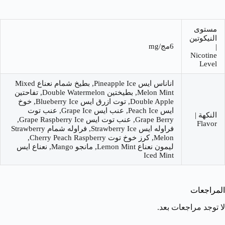
مستوى
النيكوتين
6مج/mg
|
Nicotine
Level
اناناس ايس Pineapple Ice, بطيخ شمام نعناع Mixed
Melon Mint, بطيختين Double Watermelon, تفاحتين
Double Apple, توت ازرق ايس Blueberry Ice, خوخ
ايس Peach Ice, عنب ايس Grape Ice, عنب توت
النكهة |
Grape Berry, عنب توت ايس Grape Raspberry Ice,
Flavor
فراوله ايس Strawberry Ice, فراوله شمام Strawberry
Melon, كرز خوخ توت Cherry Peach Raspberry,
ليمون نعناع Lemon Mint, مانجو Mango, نعناع ايس
Iced Mint
المراجعات
لا توجد مراجعات بعد.