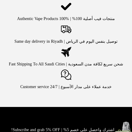
منتجات فيب أصلية 100% | Authentic Vape Products 100%
توصيل بنفس اليوم في الرياض | Same day delivery in Riyadh
شحن سريع لكافة مدن السعودية | Fast Shipping To All Saudi Cities
خدمة عملاء على مدار الأسبوع | Customer service 24/7
اشترك واحصل على خصم 5% | Subscribe and grab 5% OFF!