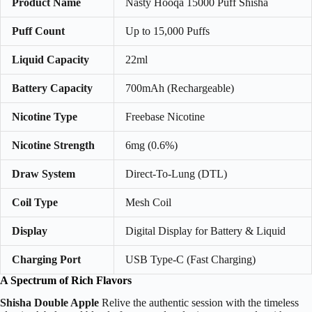
Product Name
Nasty Hooqa 15000 Puff Shisha
Puff Count
Up to 15,000 Puffs
Liquid Capacity
22ml
Battery Capacity
700mAh (Rechargeable)
Nicotine Type
Freebase Nicotine
Nicotine Strength
6mg (0.6%)
Draw System
Direct-To-Lung (DTL)
Coil Type
Mesh Coil
Display
Digital Display for Battery & Liquid
Charging Port
USB Type-C (Fast Charging)
A Spectrum of Rich Flavors
Shisha Double Apple
Relive the authentic session with the timeless