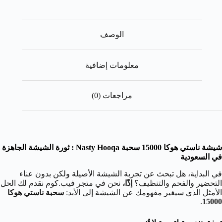
الوصف
معلومات إضافية
مراجعات (0)
شيشة ناستي هوكا 15000 سحبة Nasty Hooqa : ثورة الشيشة الجاهزة
في السعودية
في البداية، هل تبحث عن تجربة الشيشة الأصيلة ولكن بدون عناء
التحضير والفحم والتنظيف؟
إذًا،
نحن في متجر فيب.كوم نقدم لك الحل
الأمثل الذي سيغير مفهومك عن الشيشة إلى الأبد:
سحبة ناستي هوكا
.
15000