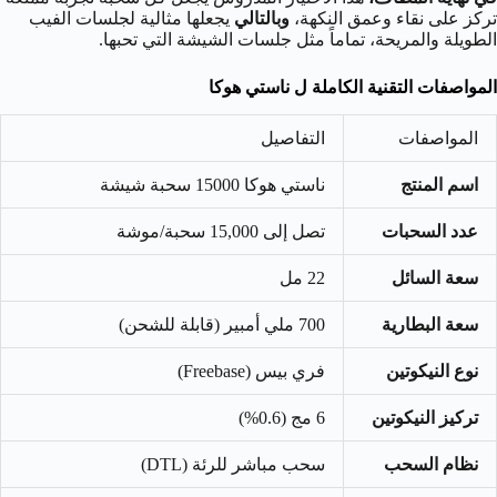
تركز على نقاء وعمق النكهة،
وبالتالي
يجعلها مثالية لجلسات الفيب
الطويلة والمريحة، تماماً مثل جلسات الشيشة التي تحبها.
المواصفات التقنية الكاملة ل
ناستي هوكا
المواصفات
التفاصيل
اسم المنتج
ناستي هوكا 15000 سحبة شيشة
عدد السحبات
تصل إلى 15,000 سحبة/موشة
سعة السائل
22 مل
سعة البطارية
700 ملي أمبير (قابلة للشحن)
نوع النيكوتين
فري بيس (Freebase)
تركيز النيكوتين
6 مج (0.6%)
نظام السحب
سحب مباشر للرئة (DTL)