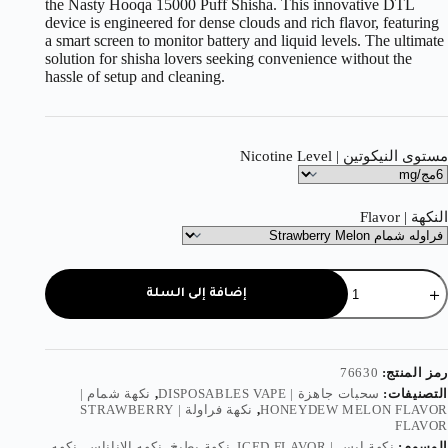
the Nasty Hooqa 15000 Puff Shisha. This innovative DTL
device is engineered for dense clouds and rich flavor, featuring
a smart screen to monitor battery and liquid levels. The ultimate
solution for shisha lovers seeking convenience without the
hassle of setup and cleaning.
مستوى النيكوتين | Nicotine Level
النكهة | Flavor
إضافة إلى السلة
رمز المنتج:
76630
التصنيفات:
سحبات جاهزة | DISPOSABLES VAPE
,
نكهة شمام |
HONEYDEW MELON FLAVOR
,
نكهة فراولة | STRAWBERRY
FLAVOR
الوسوم:
نكهة ايس | ICED FLAVOR
,
نكهة بطيخ
,
نكهه الاناناس
,
نكهه