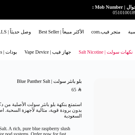
ل | Mob Number :
051010018
سية
متجر فيب.com
الأكثر مبيعاً | Best Seller
وصل حديثاً | NEW ARRIVALS
نكهات سولت | Salt Nicotine
جهاز فيب | Vape Device
بودات | Pods
بلو بانثر سولت | Blue Panther Salt
65
SAR
استمتع بنكهة بلو بانثر سولت الأصلية من د
بدون برودة قوية، مثالية لأجهزة السحبة. اط
السعودية
alt. A rich, pure blue raspberry slush
 for pod systems. Order now for fast,