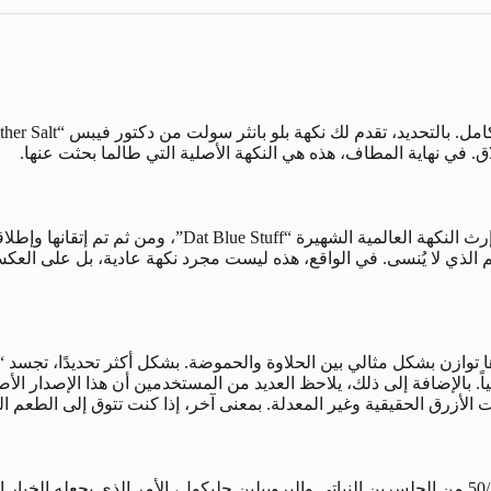
. في نهاية المطاف، هذه هي النكهة الأصلية التي طالما بحثت عنها.
بالفعل، لقد بزغ فجر النمر الأزرق! حيث وُلدت هذه النكهة 
م الذي لا يُنسى. في الواقع، هذه ليست مجرد نكهة عادية، بل على الع
 توازن بشكل مثالي بين الحلاوة والحموضة. بشكل أكثر تحديدًا، تجسد 
ً. بالإضافة إلى ذلك، يلاحظ العديد من المستخدمين أن هذا الإصدار الأصلي
 الأزرق الحقيقية وغير المعدلة. بمعنى آخر، إذا كنت تتوق إلى الطعم ال