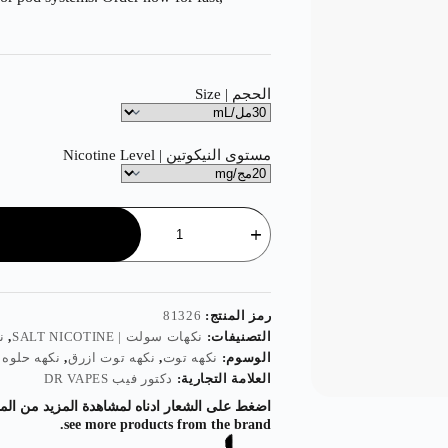
الحجم | Size
مستوى النيكوتين | Nicotine Level
رمز المنتج:
81326
التصنيفات:
نكهات سولت | SALT NICOTINE
,
نك
الوسوم:
نكهه توت
,
نكهه توت ازرق
,
نكهه حلوه
العلامة التجارية:
دكتور فيب DR VAPES
see more products from the brand.