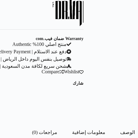
Warranty ضمان فيب.com
منتج اصلي 100% Authentic
دفع عند الاستلام | Cash On Delivery Payment
توصيل بنفس اليوم داخل الرياض | Same Day Delivery In Riyadh City
شحن سريع لكافة مدن السعودية | ast Shipping To All Saudi Cities
Compare
Wishlist
شارك
الوصف
معلومات إضافية
مراجعات (0)