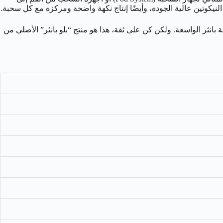
نثر الواسعة. ولكن كن على ثقة، هذا هو منتج “بلو بانثر” الأصلي من