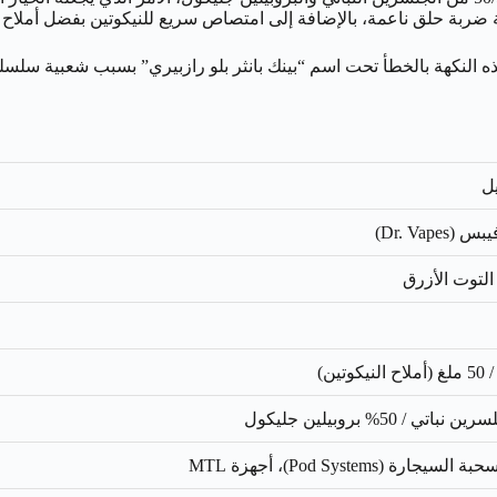
لنكهة بالخطأ تحت اسم “بينك بانثر بلو رازبيري” بسبب شعبية سلسلة با
ل
Dr. Vapes)
لتوت الأزرق
سيجارة (Pod Systems)، أجهزة MTL