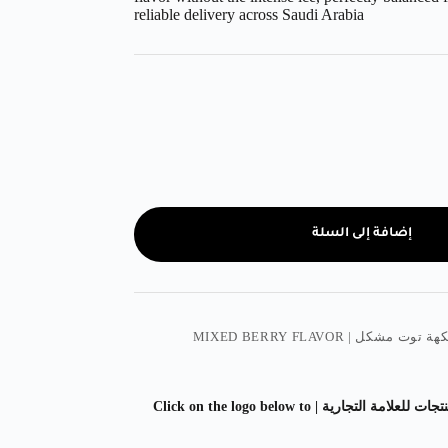
reliable delivery across Saudi Arabia
إضافة إلى السلة
هة توت مشكل | MIXED BERRY FLAVOR
اضغط على الشعار ادناه لمشاهدة المزيد من المنتجات للعلامة التجارية | Click on the logo below to