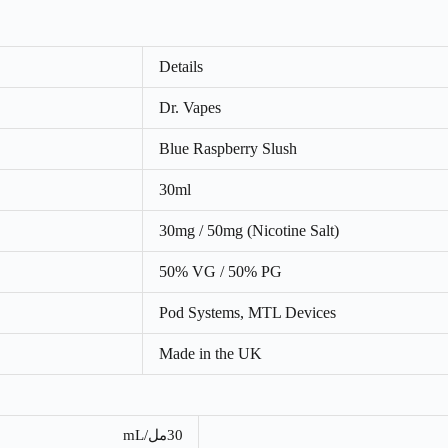
Details
Dr. Vapes
Blue Raspberry Slush
30ml
30mg / 50mg (Nicotine Salt)
50% VG / 50% PG
Pod Systems, MTL Devices
Made in the UK
30مل/mL