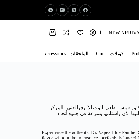
اخبار الفيب | Vape News
معلومات عنا | About Us
كويلات | Coils
الملحقات | Accessories
كتور فيبس. طعم التوت الأزرق الغني والمركز
لبها الآن واستلمها بسرعة في جميع أنحاء
Experience the authentic Dr. Vapes Blue Panther S
flavor without the intense ice, perfectly balanced