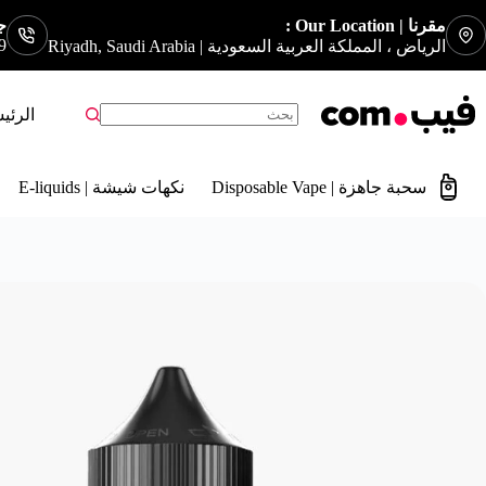
مقرنا | Our Location :
جوا
9
الرياض ، المملكة العربية السعودية | Riyadh, Saudi Arabia
الرئي
سحبة جاهزة | Disposable Vape
نكهات شيشة | E-liquids