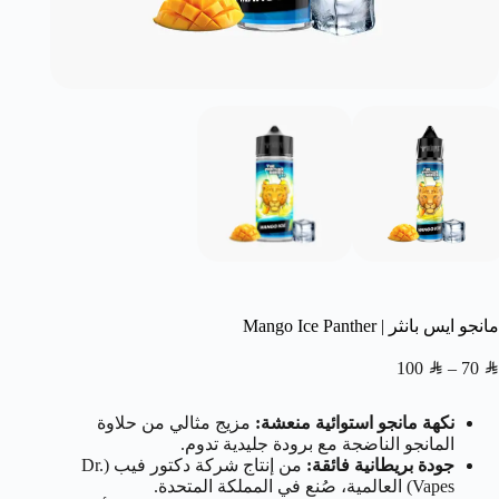
مانجو ايس بانثر | Mango Ice Panther
100
SAR
–
70
SAR
نكهة مانجو استوائية منعشة:
مزيج مثالي من حلاوة
المانجو الناضجة مع برودة جليدية تدوم.
جودة بريطانية فائقة:
من إنتاج شركة دكتور فيب (Dr.
Vapes) العالمية، صُنع في المملكة المتحدة.