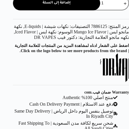
إضافة إلى السلة
رمز المنتج:
7886125
التصنيفات:
نكهات شيشة | E-liquids
,
نكهة
مانجو ايس | Mango Ice Flavor
الوسوم:
نكهة ايس | Iced Flavor
,
نكهه مانجو
العلامة التجارية:
دكتور فيب DR VAPES
اضغط على الشعار ادناه لمشاهدة المزيد من المنتجات للعلامة التجارية
| Click on the logo below to see more products from the brand.
Warranty ضمان فيب.com
منتج اصلي 100% Authentic
دفع عند الاستلام | Cash On Delivery Payment
توصيل بنفس اليوم داخل الرياض | Same Day Delivery
In Riyadh City
شحن سريع لكافة مدن السعودية | Fast Shipping To
All Saudi Cities