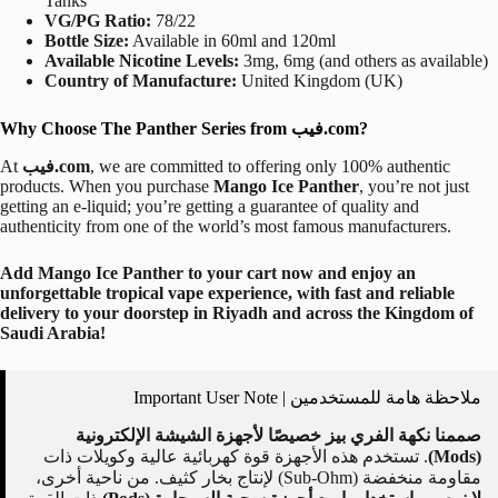
Tanks
VG/PG Ratio:
78/22
Bottle Size:
Available in 60ml and 120ml
Available Nicotine Levels:
3mg, 6mg (and others as available)
Country of Manufacture:
United Kingdom (UK)
Why Choose The Panther Series from فيب.com?
, we are committed to offering only 100% authentic
فيب.com
At
products. When you purchase
Mango Ice Panther
, you’re not just
getting an e-liquid; you’re getting a guarantee of quality and
authenticity from one of the world’s most famous manufacturers.
Add Mango Ice Panther to your cart now and enjoy an
unforgettable tropical vape experience, with fast and reliable
delivery to your doorstep in Riyadh and across the Kingdom of
Saudi Arabia!
ملاحظة هامة للمستخدمين | Important User Note
صممنا نكهة الفري بيز خصيصًا لأجهزة الشيشة الإلكترونية
(Mods)
. تستخدم هذه الأجهزة قوة كهربائية عالية وكويلات ذات
مقاومة منخفضة (Sub-Ohm) لإنتاج بخار كثيف. من ناحية أخرى،