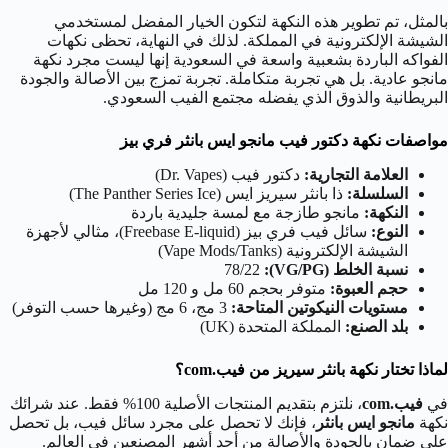
بالمثل، تم تطوير هذه النكهة لتكون الخيار المفضل لمستخدمي
الشيشة الإلكترونية في المملكة. لذلك في النهاية، تحظى نكهات
الفواكه الباردة بشعبية واسعة في السعودية إنها ليست مجرد نكهة
مانجو عادية. بل هي تجربة متكاملة. تجربة تمزج بين الأصالة والجودة
البريطانية والذوق الذي يفضله مجتمع الفيب السعودي.
مواصفات نكهة دكتور فيب مانجو ايس بانثر فري بيز
العلامة التجارية:
دكتور فيب (Dr. Vapes)
السلسلة:
ذا بانثر سيريز ايس (The Panther Series Ice)
النكهة:
مانجو طازجة مع لمسة جليدية باردة
النوع:
سائل فيب فري بيز (Freebase E-liquid)، مثالي لأجهزة
الشيشة الإلكترونية (Vape Mods/Tanks)
نسبة الخلط (VG/PG):
78/22
حجم العبوة:
متوفر بحجم 60 مل و 120 مل
مستويات النيكوتين المتاحة:
3 مج، 6 مج (وغيرها حسب التوفر)
بلد الصنع:
المملكة المتحدة (UK)
لماذا تختار نكهة بانثر سيريز من فيب.com؟
في
فيب.com
، نلتزم بتقديم المنتجات الأصلية 100% فقط. عند شرائك
نكهة
مانجو ايس بانثر
، فإنك لا تحصل على مجرد سائل فيب، بل تحصل
على ضمان بالجودة والأصالة من أحد أشهر المصنعين في العالم.