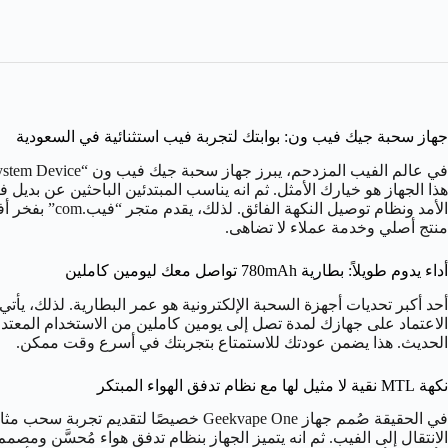
جهاز سحبة جيك فيب ون: بوابتك لتجربة فيب استثنائية في السعودية
هذا الجهاز هو خيارك الأمثل. ثم انه يناسب المبتدئين الباحثين عن بديل 
الأمد ونظام 
منتج أصلي وخدمة عملاء لا تضاهى.
أداء يدوم طويلاً: بطارية 780mAh تواصل معك ليومين كاملين
الحديث. هذا يضمن عودتك للاستمتاع بتجربتك في أسرع وقت ممكن.
نكهة MTL نقية لا مثيل لها مع نظام تدفق الهواء المبتكر
الانتقال إلى الفيب. ثم انه يتميز الجهاز بنظام تدفق هواء مُحسَّن و