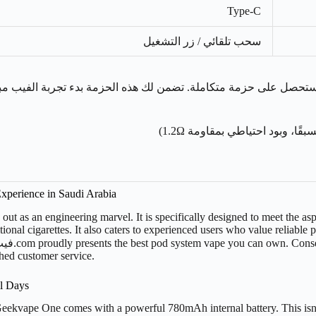
Type-C
سحب تلقائي / زر التشغيل
perience in Saudi Arabia
 as an engineering marvel. It is specifically designed to meet the asp
aditional cigarettes. It also caters to experienced users who value relia
hed customer service.
l Days
he Geekvape One comes with a powerful 780mAh internal battery. This isn