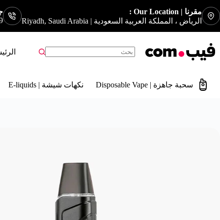
مقرنا | Our Location :
جوا
9
الرياض ، المملكة العربية السعودية | Riyadh, Saudi Arabia
الرئي
سحبة جاهزة | Disposable Vape
نكهات شيشة | E-liquids