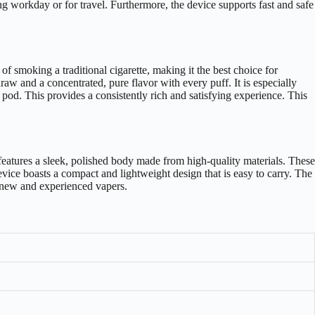
ng workday or for travel. Furthermore, the device supports fast and safe
 smoking a traditional cigarette, making it the best choice for
w and a concentrated, pure flavor with every puff. It is especially
he pod. This provides a consistently rich and satisfying experience. This
 features a sleek, polished body made from high-quality materials. These
device boasts a compact and lightweight design that is easy to carry. The
th new and experienced vapers.