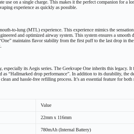
te use on a single charge. This makes it the perfect companion for a lo
vaping experience as quickly as possible.
mouth-to-lung (MTL) experience. This experience mimics the sensation of
ngineered and optimized airway system. This system ensures a smooth dra
“One” maintains flavor stability from the first puff to the last drop in t
.
, especially its Aegis series. The Geekvape One inherits this legacy. It
sed as “Hallmarked drop performance”. In addition to its durability, the 
clean and hassle-free refilling process. It’s an essential feature for bo
Value
22mm x 116mm
780mAh (Internal Battery)