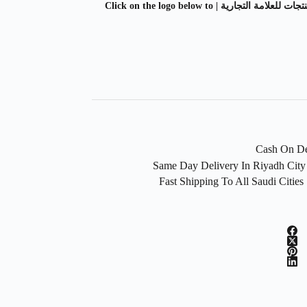
اضغط على الشعار ادناه لمشاهدة المزيد من المنتجات للعلامة التجارية | Click on the logo below to
F