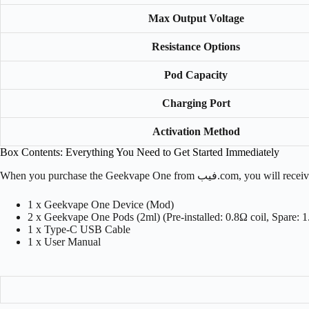
Max Output Voltage
Resistance Options
Pod Capacity
Charging Port
Activation Method
Box Contents: Everything You Need to Get Started Immediately
com, you will receive a co:
1 x Geekvape One Device (Mod)
2 x Geekvape One Pods (2ml) (Pre-installed: 0.8Ω coil, Spare: 1
1 x Type-C USB Cable
1 x User Manual