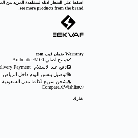
see more products from the brand.
Warranty ضمان فيب.com
منتج اصلي 100% Authentic
دفع عند الاستلام | Cash On Delivery Payment
توصيل بنفس اليوم داخل الرياض | Same Day Delivery In Riyadh City
شحن سريع لكافة مدن السعودية | ast Shipping To All Saudi Cities
Compare
Wishlist
شارك