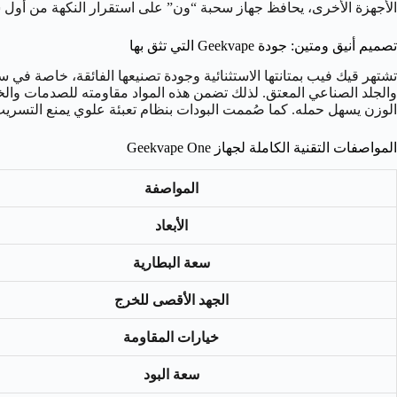
الأجهزة الأخرى، يحافظ جهاز سحبة “ون” على استقرار النكهة من أول سحبة حتى
تصميم أنيق ومتين: جودة Geekvape التي تثق بها
الوزن يسهل حمله. كما صُممت البودات بنظام تعبئة علوي يمنع التسريب
المواصفات التقنية الكاملة لجهاز Geekvape One
المواصفة
الأبعاد
سعة البطارية
الجهد الأقصى للخرج
خيارات المقاومة
سعة البود