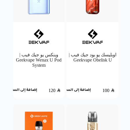
اوبليسك يو بود جيك فيب |
وينكس يو جيك فيب |
Geekvape Wenax U Pod
Geekvape Obelisk U
System
120
SAR
100
SAR
إضافة إلى السلة
إضافة إلى السلة