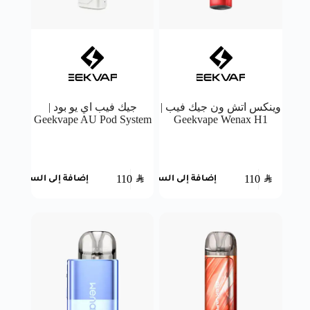
وينكس اتش ون جيك فيب |
جيك فيب اي يو بود |
Geekvape AU Pod System
Geekvape Wenax H1
110
SAR
110
SAR
إضافة إلى السلة
إضافة إلى السلة