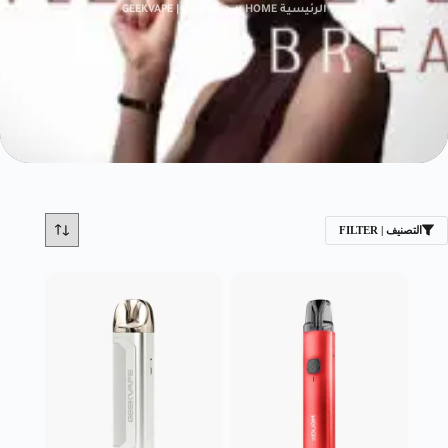
الرئيسية HOME
»
جيك فيب | GEEKVAPE
التصنيف | FILTER