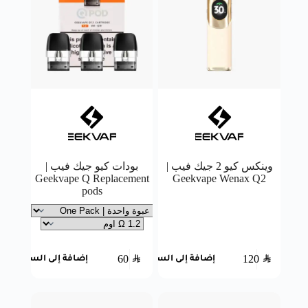
وينكس كيو 2 جيك فيب |
بودات كيو جيك فيب |
Geekvape Q Replacement
Geekvape Wenax Q2
pods
60
SAR
120
SAR
إضافة إلى السلة
إضافة إلى السلة