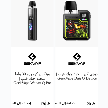
ديجي كيو سحبة جيك فيب |
وينكس كيو برو 30 واط
GeekVape Digi Q Device
سحبه جيك فيب |
GeekVape Wenax Q Pro
130
SAR
120
SAR
إضافة إلى السلة
إضافة إلى السلة