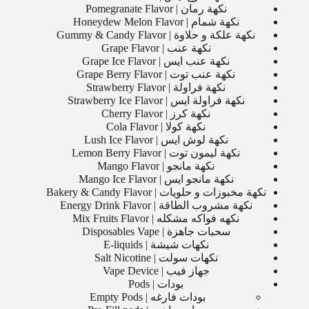
نكهة رمان | Pomegranate Flavor
نكهة شمام | Honeydew Melon Flavor
نكهة علكة و حلاوة | Gummy & Candy Flavor
نكهة عنب | Grape Flavor
نكهة عنب ايس | Grape Ice Flavor
نكهة عنب توت | Grape Berry Flavor
نكهة فراولة | Strawberry Flavor
نكهة فراولة ايس | Strawberry Ice Flavor
نكهة كرز | Cherry Flavor
نكهة كولا | Cola Flavor
نكهة لوش ايس | Lush Ice Flavor
نكهة ليمون توت | Lemon Berry Flavor
نكهة مانجو | Mango Flavor
نكهة مانجو ايس | Mango Ice Flavor
نكهة مخبوزات و حلويات | Bakery & Candy Flavor
نكهة مشروب الطاقة | Energy Drink Flavor
نكهه فواكه مشكله | Mix Fruits Flavor
سحبات جاهزة | Disposables Vape
نكهات شيشة | E-liquids
نكهات سولت | Salt Nicotine
جهاز فيب | Vape Device
بودات | Pods
بودات فارغه | Empty Pods