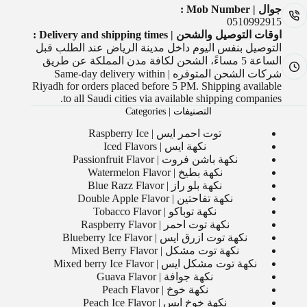
جوال | Mob Number :
0510992915
اوقات التوصيل والشحن | Delivery and shipping times :
التوصيل بنفس اليوم داخل مدينة الرياض عند الطلب قبل
الساعة 5 مساءً، الشحن لكافة مدن المملكة عن طريق
شركات الشحن المتوفره | Same-day delivery within
Riyadh for orders placed before 5 PM. Shipping available
to all Saudi cities via available shipping companies.
التصنيفات | Categories
توت احمر ايس | Raspberry Ice
نكهة ايس | Iced Flavors
نكهة باشن فروت | Passionfruit Flavor
نكهة بطيخ | Watermelon Flavor
نكهة بلو راز | Blue Razz Flavor
نكهة تفاحتين | Double Apple Flavor
نكهة توباكو | Tobacco Flavor
نكهة توت احمر | Raspberry Flavor
نكهة توت ازرق ايس | Blueberry Ice Flavor
نكهة توت مشكل | Mixed Berry Flavor
نكهة توت مشكل ايس | Mixed berry Ice Flavor
نكهة جوافة | Guava Flavor
نكهة خوخ | Peach Flavor
نكهة خوخ ايس | Peach Ice Flavor