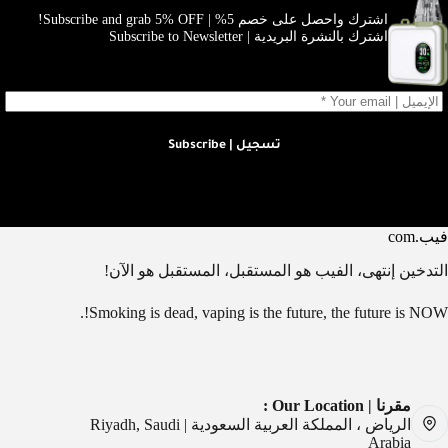
اشترك واحصل على خصم 5% | Subscribe and grab 5% OFF!
اشترك بالنشرة البريدية | Subscribe to Newsletter
تسجيل | Subscribe
فيب.com
التدخين إنتهى، الفيب هو المستقبل، المستقبل هو الآن!
Smoking is dead, vaping is the future, the future is NOW!.
مقرنا | Our Location :
الرياض ، المملكة العربية السعودية | Riyadh, Saudi
Arabia