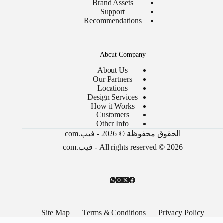
Brand Assets
Support
Recommendations
About Company
About Us
Our Partners
Locations
Design Services
How it Works
Customers
Other Info
الحقوق محفوظة © 2026 - فيب.com
All rights reserved © 2026 - فيب.com
Site Map
Terms & Conditions
Privacy Policy