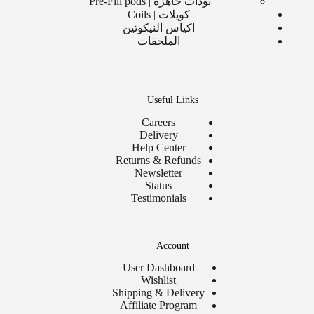
بودات جاهزه | Pre-Fill pods
كويلات | Coils
اكياس النيكوتين
الملحقات
Useful Links
Careers
Delivery
Help Center
Returns & Refunds
Newsletter
Status
Testimonials
Account
User Dashboard
Wishlist
Shipping & Delivery
Affiliate Program