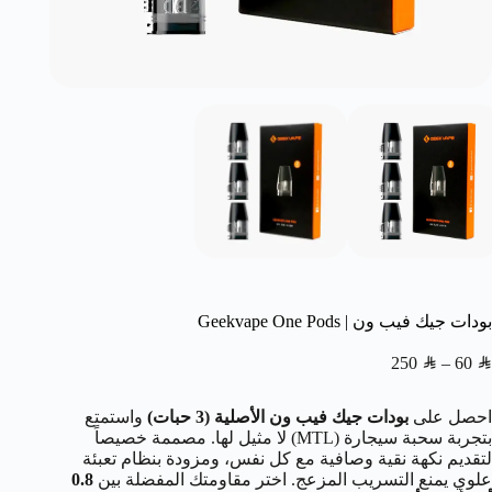
بودات جيك فيب ون | Geekvape One Pods
250
SAR
–
60
SAR
احصل على
بودات جيك فيب ون الأصلية (3 حبات)
واستمتع
بتجربة سحبة سيجارة (MTL) لا مثيل لها. مصممة خصيصاً
لتقديم نكهة نقية وصافية مع كل نفس، ومزودة بنظام تعبئة
علوي يمنع التسريب المزعج. اختر مقاومتك المفضلة بين
0.8