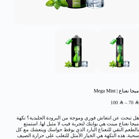
ميجا نعناع | Mega Mint
100
SAR
–
70
SAR
هل تبحث عن انتعاش فوري وموجة من البرودة الجليدية؟ نكهة
ميجا نعناع مينت هي بوابتك لتجربة فيب لا مثيل لها. استمتع
بالطعم النقي للنعناع البارد الذي يوقظ حواسك وينعشك مع كل
سحبة. هذه النكهة هي الخيار الأمثل للتغلب على حرارة الصيف