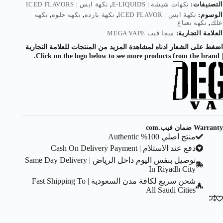
التصنيفات:
نكهات شيشة | E-LIQUIDS
,
نكهة ايس | ICED FLAVORS
الوسوم:
نكهة ايس | ICED FLAVOR
,
نكهة بارده
,
نكهه حلوه
,
نكهه
علك
,
نكهه نعناع
العلامة التجارية:
ميجا فيب MEGA VAPE
اضغط على الشعار ادناه لمشاهدة المزيد من المنتجات للعلامة التجارية
| Click on the logo below to see more products from the brand.
Warranty ضمان فيب.com
منتج اصلي 100% Authentic
دفع عند الاستلام | Cash On Delivery Payment
توصيل بنفس اليوم داخل الرياض | Same Day Delivery
In Riyadh City
شحن سريع لكافة مدن السعودية | Fast Shipping To
All Saudi Cities