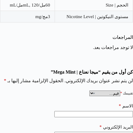
الحجم | Size
60مل/mL, 120مل/mL
مستوى النيكوتين | Nicotine Level
3مج/mg
المراجعات
لا توجد مراجعات بعد.
كن أول من يقيم “ميجا نعناع | Mega Mint”
لن يتم نشر عنوان بريدك الإلكتروني.
الحقول الإلزامية مشار إليها بـ
*
تقييمك
*
*
الاسم
*
البريد الإلكتروني