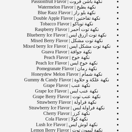
نكهة باشن فروت | Passionfruit Flavor
نكهة بطيخ | Watermelon Flavor
نكهة بلو راز | Blue Razz Flavor
نكهة تفاحتين | Double Apple Flavor
نكهة توباكو | Tobacco Flavor
نكهة توت احمر | Raspberry Flavor
نكهة توت ازرق ايس | Blueberry Ice Flavor
نكهة توت مشكل | Mixed Berry Flavor
نكهة توت مشكل ايس | Mixed berry Ice Flavor
نكهة جوافة | Guava Flavor
نكهة خوخ | Peach Flavor
نكهة خوخ ايس | Peach Ice Flavor
نكهة رمان | Pomegranate Flavor
نكهة شمام | Honeydew Melon Flavor
نكهة علكة و حلاوة | Gummy & Candy Flavor
نكهة عنب | Grape Flavor
نكهة عنب ايس | Grape Ice Flavor
نكهة عنب توت | Grape Berry Flavor
نكهة فراولة | Strawberry Flavor
نكهة فراولة ايس | Strawberry Ice Flavor
نكهة كرز | Cherry Flavor
نكهة كولا | Cola Flavor
نكهة لوش ايس | Lush Ice Flavor
نكهة ليمون توت | Lemon Berry Flavor