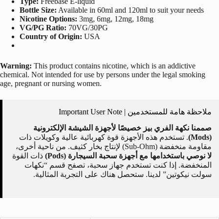
Type:
Freebase E-liquid
Bottle Size:
Available in 60ml and 120ml to suit your needs
Nicotine Options:
3mg, 6mg, 12mg, 18mg
VG/PG Ratio:
70
V
G
/30
PG
Country of Origin:
USA
Warning:
This product contains nicotine, which is an addictive
chemical. Not intended for use by persons under the legal smoking
age, pregnant or nursing women.
ملاحظة هامة للمستخدمين | Important User Note
صممنا نكهة الفري بيز خصيصًا لأجهزة الشيشة الإلكترونية
(Mods)
. تستخدم هذه الأجهزة قوة كهربائية عالية وكويلات ذات
مقاومة منخفضة (Sub-Ohm) لإنتاج بخار كثيف. من ناحية أخرى،
لا نوصي باستخدامها مع أجهزة سحبة السيجارة (Pods)
ذات القوة
المنخفضة. إذا كنت تستخدم جهاز سحبة، تصفح قسم “نكهات
سولت نيكوتين” لدينا. ستحصل هناك على التجربة المثالية.