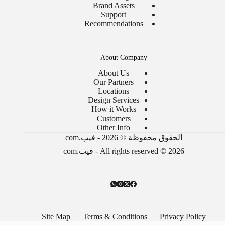
Brand Assets
Support
Recommendations
About Company
About Us
Our Partners
Locations
Design Services
How it Works
Customers
Other Info
الحقوق محفوظة © 2026 - فيب.com
All rights reserved © 2026 - فيب.com
Site Map
Terms & Conditions
Privacy Policy