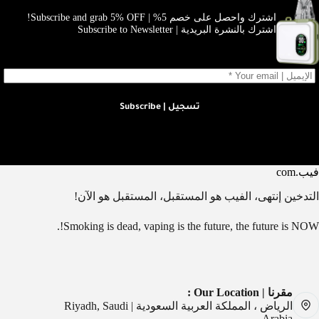
اشترك واحصل على خصم 5% | Subscribe and grab 5% OFF!
اشترك بالنشرة البريدية | Subscribe to Newsletter
تسجيل | Subscribe
فيب.com
التدخين إنتهى، الفيب هو المستقبل، المستقبل هو الآن!
Smoking is dead, vaping is the future, the future is NOW!.
مقرنا | Our Location :
الرياض ، المملكة العربية السعودية | Riyadh, Saudi
Arabia