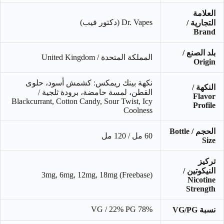
العلامة
Dr. Vapes (دكتور فيب)
التجارية /
Brand
بلد الصنع /
المملكة المتحدة / United Kingdom
Origin
نكهة بينك ريمكس: كشمش أسود، حلوى
النكهة /
القطن، لمسة حامضة، برودة ثلجية /
Flavor
Blackcurrant, Cotton Candy, Sour Twist, Icy
Profile
Coolness
الحجم / Bottle
60 مل / 120 مل
Size
تركيز
النيكوتين /
3mg, 6mg, 12mg, 18mg (Freebase)
Nicotine
Strength
22%
PG
VG /
78%
نسبة VG/PG