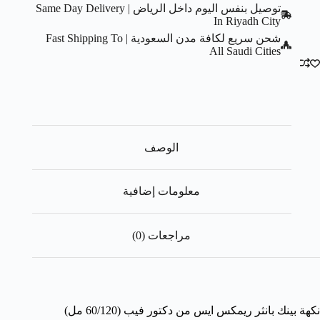
توصيل بنفس اليوم داخل الرياض | Same Day Delivery
In Riyadh City
شحن سريع لكافة مدن السعودية | Fast Shipping To
All Saudi Cities
الوصف
معلومات إضافية
مراجعات (0)
نكهة بينك بانثر ريمكس ايس من دكتور فيب (60/120 مل)