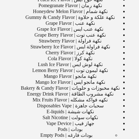
نكهة رمان | Pomegranate Flavor
نكهة شمام | Honeydew Melon Flavor
نكهة علكة و حلاوة | Gummy & Candy Flavor
نكهة عنب | Grape Flavor
نكهة عنب ايس | Grape Ice Flavor
نكهة عنب توت | Grape Berry Flavor
نكهة فراولة | Strawberry Flavor
نكهة فراولة ايس | Strawberry Ice Flavor
نكهة كرز | Cherry Flavor
نكهة كولا | Cola Flavor
نكهة لوش ايس | Lush Ice Flavor
نكهة ليمون توت | Lemon Berry Flavor
نكهة مانجو | Mango Flavor
نكهة مانجو ايس | Mango Ice Flavor
نكهة مخبوزات و حلويات | Bakery & Candy Flavor
نكهة مشروب الطاقة | Energy Drink Flavor
نكهه فواكه مشكله | Mix Fruits Flavor
سحبات جاهزة | Disposables Vape
نكهات شيشة | E-liquids
نكهات سولت | Salt Nicotine
جهاز فيب | Vape Device
بودات | Pods
بودات فارغه | Empty Pods