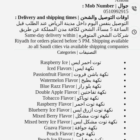
جوال | Mob Number :
0510992915
اوقات التوصيل والشحن | Delivery and shipping times :
التوصيل بنفس اليوم داخل مدينة الرياض عند الطلب قبل
الساعة 5 مساءً، الشحن لكافة مدن المملكة عن طريق
شركات الشحن المتوفره | Same-day delivery within
Riyadh for orders placed before 5 PM. Shipping available
to all Saudi cities via available shipping companies.
التصنيفات | Categories
توت احمر ايس | Raspberry Ice
نكهة ايس | Iced Flavors
نكهة باشن فروت | Passionfruit Flavor
نكهة بطيخ | Watermelon Flavor
نكهة بلو راز | Blue Razz Flavor
نكهة تفاحتين | Double Apple Flavor
نكهة توباكو | Tobacco Flavor
نكهة توت احمر | Raspberry Flavor
نكهة توت ازرق ايس | Blueberry Ice Flavor
نكهة توت مشكل | Mixed Berry Flavor
نكهة توت مشكل ايس | Mixed berry Ice Flavor
نكهة جوافة | Guava Flavor
نكهة خوخ | Peach Flavor
نكهة خوخ ايس | Peach Ice Flavor