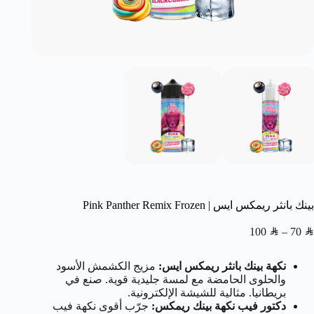
بينك بانثر ريمكس ايس | Pink Panther Remix Frozen
100
SAR
–
70
SAR
نكهة بينك بانثر ريمكس ايس:
مزيج الكشمش الأسود
والحلوى الحامضة مع لمسة جليدية قوية. صنع في
بريطانيا. مثالية للشيشة الإلكترونية.
دكتور فيب نكهة بينك ريمكس:
جرّب أقوى نكهة فيب