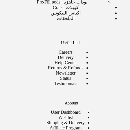
بودات جاهزه | Pre-Fill pods
كويلات | Coils
اكياس النيكوتين
الملحقات
Useful Links
Careers
Delivery
Help Center
Returns & Refunds
Newsletter
Status
Testimonials
Account
User Dashboard
Wishlist
Shipping & Delivery
Affiliate Program